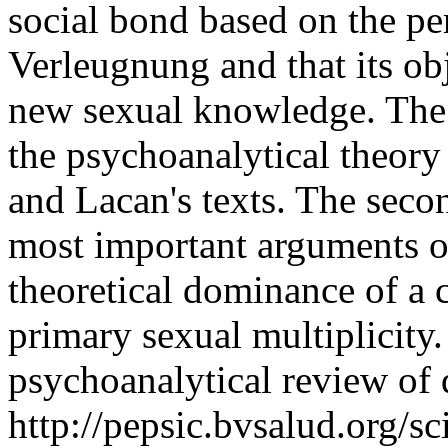
social bond based on the p
Verleugnung and that its obj
new sexual knowledge. The f
the psychoanalytical theory
and Lacan's texts. The seco
most important arguments of
theoretical dominance of a 
primary sexual multiplicity.
psychoanalytical review of 
http://pepsic.bvsalud.org/sc