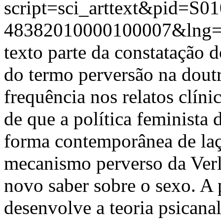
script=sci_arttext&pid=S01
48382010000100007&lng=
texto parte da constatação d
do termo perversão na doutr
frequência nos relatos clíni
de que a política feminista
forma contemporânea de laço
mecanismo perverso da Verl
novo saber sobre o sexo. A 
desenvolve a teoria psicanal