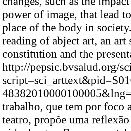
changes, such as the impact
power of image, that lead to
place of the body in society
reading of abject art, an art
constitution and the presenta
http://pepsic.bvsalud.org/sc
script=sci_arttext&pid=S01
48382010000100005&lng=
trabalho, que tem por foco 
teatro, propõe uma reflexão 