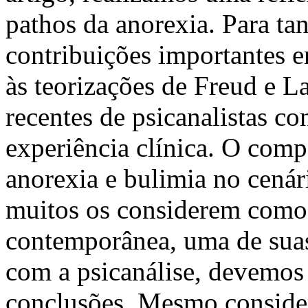
pathos da anorexia. Para ta
contribuições importantes e
às teorizações de Freud e L
recentes de psicanalistas c
experiência clínica. O com
anorexia e bulimia no cená
muitos os considerem como 
contemporânea, uma de suas
com a psicanálise, devemos 
conclusões. Mesmo consider