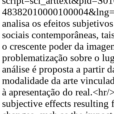
script=sci_arttext&pid=S01
48382010000100004&lng=
analisa os efeitos subjetivo
sociais contemporâneas, tai
o crescente poder da image
problematização sobre o lug
análise é proposta a partir da
modalidade da arte vinculad
à apresentação do real.<hr/>
subjective effects resultin