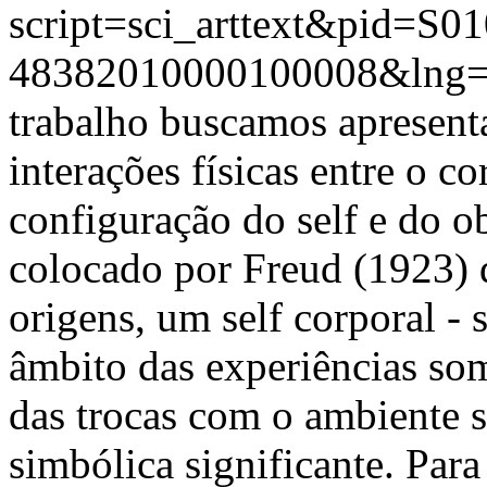
script=sci_arttext&pid=S01
48382010000100008&lng=
trabalho buscamos apresent
interações físicas entre o c
configuração do self e do o
colocado por Freud (1923) d
origens, um self corporal -
âmbito das experiências som
das trocas com o ambiente s
simbólica significante. Para 