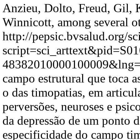
Anzieu, Dolto, Freud, Gil,
Winnicott, among several ot
http://pepsic.bvsalud.org/sc
script=sci_arttext&pid=S01
48382010000100009&lng=
campo estrutural que toca a
o das timopatias, em articul
perversões, neuroses e psic
da depressão de um ponto de
especificidade do campo ti