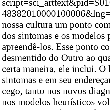
script=sci_arttext&pid=S01
48382010000100006&lng=
nossa cultura um ponto com
dos sintomas e os modelos 
apreendê-los. Esse ponto 
desmentido do Outro ao qua
certa maneira, ele inclui. O
sintomas e em seu endereç
cego, tanto nos novos diagn
nos modelos heurísticos volt