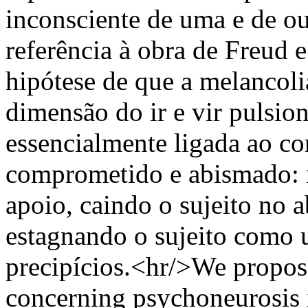
inconsciente de uma e de ou
referência à obra de Freud 
hipótese de que a melancoli
dimensão do ir e vir pulsio
essencialmente ligada ao co
comprometido e abismado: n
apoio, caindo o sujeito no 
estagnando o sujeito como 
precipícios.<hr/>We propose 
concerning psychoneurosis i