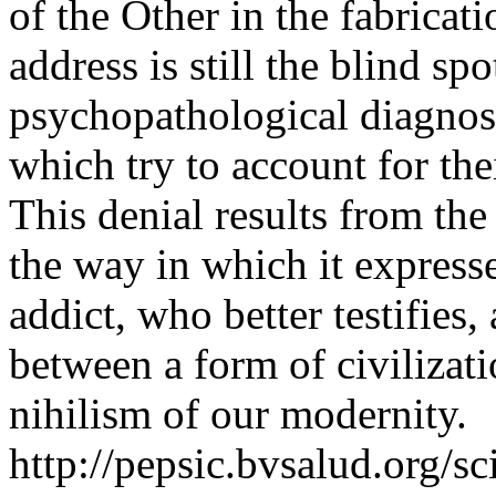
of the Other in the fabricat
address is still the blind sp
psychopathological diagnos
which try to account for thei
This denial results from the
the way in which it expresse
addict, who better testifies,
between a form of civilizati
nihilism of our modernity.
http://pepsic.bvsalud.org/sc