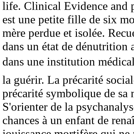
life. Clinical Evidence and
est une petite fille de six m
mère perdue et isolée. Recue
dans un état de dénutrition 
dans une institution médical
la guérir. La précarité socia
précarité symbolique de sa 
S'orienter de la psychanaly
chances à un enfant de renaî
jouissance mortifère qui ne 