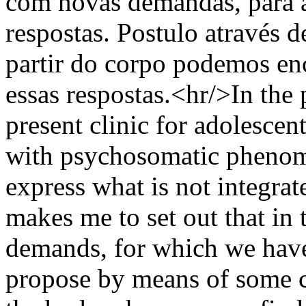
com novas demandas, para a
respostas. Postulo através d
partir do corpo podemos en
essas respostas.<hr/>In the p
present clinic for adolescen
with psychosomatic phenome
express what is not integrat
makes me to set out that in 
demands, for which we have
propose by means of some cli