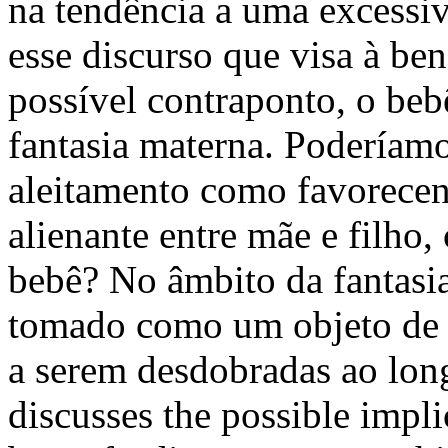
na tendência a uma excessi
esse discurso que visa à be
possível contraponto, o beb
fantasia materna. Poderíamo
aleitamento como favorece
alienante entre mãe e filho
bebê? No âmbito da fantasia
tomado como um objeto de 
a serem desdobradas ao long
discusses the possible impli