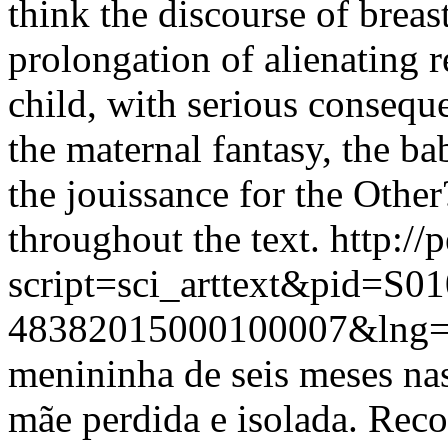
think the discourse of breas
prolongation of alienating 
child, with serious consequ
the maternal fantasy, the ba
the jouissance for the Other
throughout the text.
http://
script=sci_arttext&pid=S01
48382015000100007&lng=
menininha de seis meses na
mãe perdida e isolada. Reco