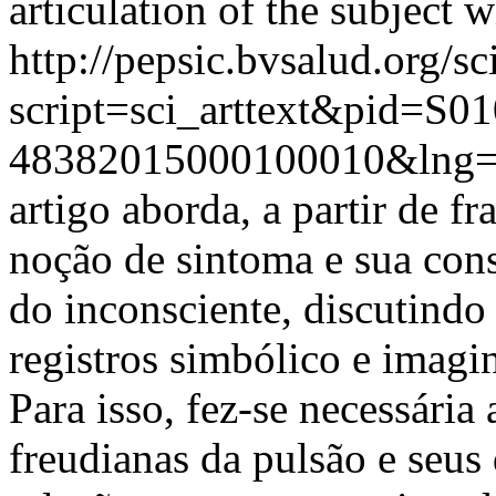
articulation of the subject 
http://pepsic.bvsalud.org/sc
script=sci_arttext&pid=S01
48382015000100010&lng=
artigo aborda, a partir de f
noção de sintoma e sua const
do inconsciente, discutindo
registros simbólico e imagin
Para isso, fez-se necessária
freudianas da pulsão e seus