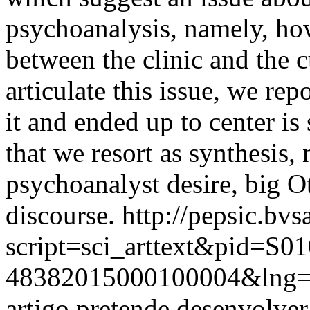
psychoanalysis, namely, how
between the clinic and the cu
articulate this issue, we rep
it and ended up to center is
that we resort as synthesis,
psychoanalyst desire, big O
discourse.
http://pepsic.bvs
script=sci_arttext&pid=S01
48382015000100004&lng=
artigo pretende desenvolver