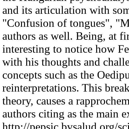
and its articulation with som
"Confusion of tongues", "Mu
authors as well. Being, at fir
interesting to notice how F
with his thoughts and chal
concepts such as the Oedip
reinterpretations. This brea
theory, causes a rapprochem
authors citing as the main 
http://pepsic.bvsalud.org/sc