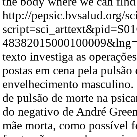
the body where we can find
http://pepsic.bvsalud.org/sc
script=sci_arttext&pid=S01
48382015000100009&lng=
texto investiga as operações
postas em cena pela pulsão 
envelhecimento masculino.
de pulsão de morte na psica
do negativo de André Green
mãe morta, como possível f