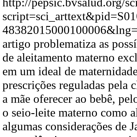
http://pepsic.bvsalud.org/sc
script=sci_arttext&pid=S01
48382015000100006&lng=
artigo problematiza as poss
de aleitamento materno excl
em um ideal de maternidad
prescrições reguladas pela
a mãe oferecer ao bebê, pel
o seio-leite materno como 
algumas considerações de 