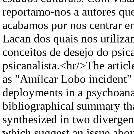
reportamo-nos a autores qu
acabamos por nos centrar em
Lacan dos quais nos utiliza
conceitos de desejo do psica
psicanalista.<hr/>The articl
as "Amílcar Lobo incident" 
deployments in a psychoanal
bibliographical summary tha
synthesized in two divergen
which suggest an issue abou