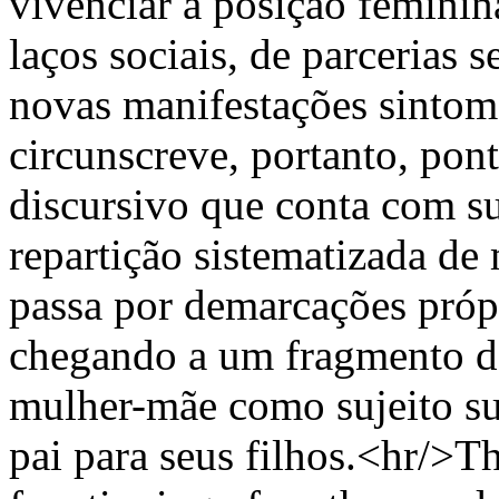
vivenciar a posição feminin
laços sociais, de parcerias 
novas manifestações sintom
circunscreve, portanto, pont
discursivo que conta com su
repartição sistematizada de
passa por demarcações próp
chegando a um fragmento de
mulher-mãe como sujeito sup
pai para seus filhos.<hr/>