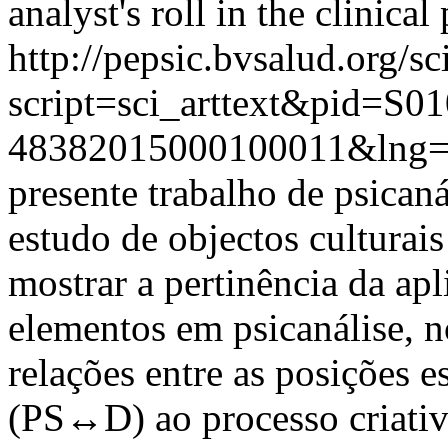
analyst's roll in the clinica
http://pepsic.bvsalud.org/sc
script=sci_arttext&pid=S01
48382015000100011&lng=
presente trabalho de psicaná
estudo de objectos culturais 
mostrar a pertinência da ap
elementos em psicanálise, 
relações entre as posições 
(PS↔D) ao processo criativo