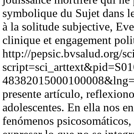
symbolique du Sujet dans le 
à la solitude subjective, Ev
clinique et engagement poli
http://pepsic.bvsalud.org/sc
script=sci_arttext&pid=S01
48382015000100008&lng=
presente artículo, reflexiono
adolescentes. En ella nos 
fenómenos psicosomáticos, 