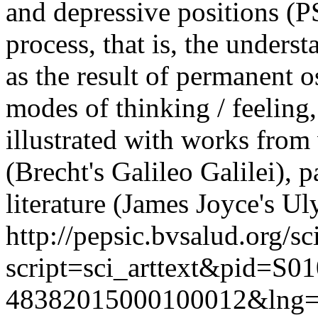
and depressive positions (PS
process, that is, the unders
as the result of permanent o
modes of thinking / feeling, 
illustrated with works from v
(Brecht's Galileo Galilei), 
literature (James Joyce's U
http://pepsic.bvsalud.org/sc
script=sci_arttext&pid=S01
48382015000100012&lng=