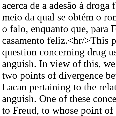
acerca de a adesão à droga
meio da qual se obtém o r
o falo, enquanto que, para 
casamento feliz.<hr/>This pa
question concerning drug use
anguish. In view of this, we
two points of divergence be
Lacan pertaining to the rel
anguish. One of these conce
to Freud, to whose point of