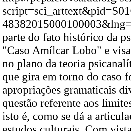
script=sci_arttext&pid=S01
48382015000100003&lng=
parte do fato histórico da p
"Caso Amílcar Lobo" e visa
no plano da teoria psicanal
que gira em torno do caso f
apropriações gramaticais di
questão referente aos limite
isto é, como se dá a articul
estudos culturais. Com vista