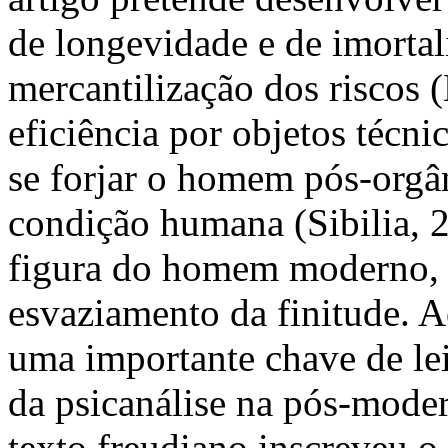
de longevidade e de imortal
mercantilização dos riscos 
eficiência por objetos técni
se forjar o homem pós-orgân
condição humana (Sibilia, 
figura do homem moderno,
esvaziamento da finitude. A
uma importante chave de lei
da psicanálise na pós-mode
texto freudiano inscreveu o