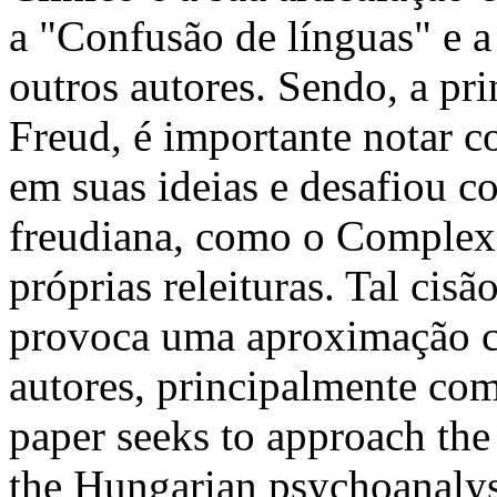
a "Confusão de línguas" e 
outros autores. Sendo, a pr
Freud, é importante notar 
em suas ideias e desafiou co
freudiana, como o Complexo
próprias releituras. Tal cisão
provoca uma aproximação c
autores, principalmente co
paper seeks to approach the
the Hungarian psychoanalyst