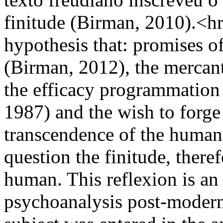
finitude (Birman, 2010).<hr/
hypothesis that: promises o
(Birman, 2012), the mercant
the efficacy programmation 
1987) and the wish to forge
transcendence of the human 
question the finitude, there
human. This reflexion is a
psychoanalysis post-modern 