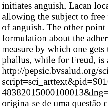
initiates anguish, Lacan loca
allowing the subject to fre
of anguish. The other point
formulation about the adher
measure by which one gets t
phallus, while for Freud, i
http://pepsic.bvsalud.org/sc
script=sci_arttext&pid=S01
48382015000100013&lng=
origina-se de uma questão c