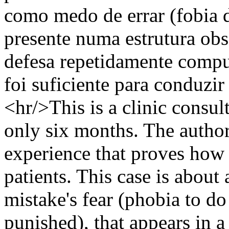
como medo de errar (fobia d
presente numa estrutura ob
defesa repetidamente compul
foi suficiente para conduzir 
<hr/>This is a clinic consul
only six months. The author 
experience that proves how
patients. This case is about
mistake's fear (phobia to d
punished), that appears in a