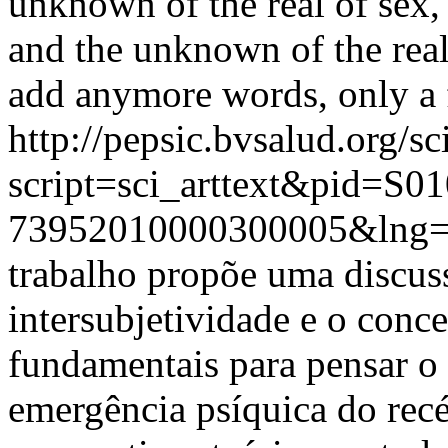
unknown of the real of sex, 
and the unknown of the real
add anymore words, only a f
http://pepsic.bvsalud.org/sc
script=sci_arttext&pid=S01
73952010000300005&lng=
trabalho propõe uma discus
intersubjetividade e o conc
fundamentais para pensar o
emergência psíquica do rec