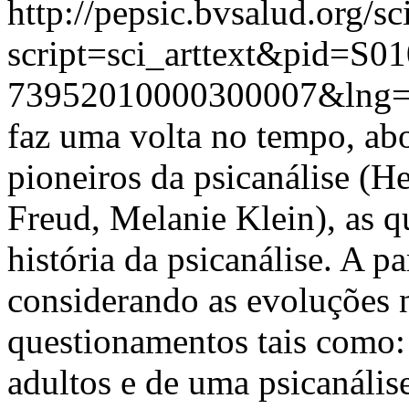
http://pepsic.bvsalud.org/sc
script=sci_arttext&pid=S01
73952010000300007&lng=
faz uma volta no tempo, abo
pioneiros da psicanálise (
Freud, Melanie Klein), as q
história da psicanálise. A pa
considerando as evoluções n
questionamentos tais como: 
adultos e de uma psicanálise