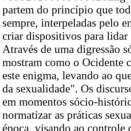
partem do princípio que tod
sempre, interpeladas pelo e
criar dispositivos para lida
Através de uma digressão só
mostram como o Ocidente cr
este enigma, levando ao qu
da sexualidade". Os discurs
em momentos sócio-históric
normatizar as práticas sexu
época, visando ao controle d