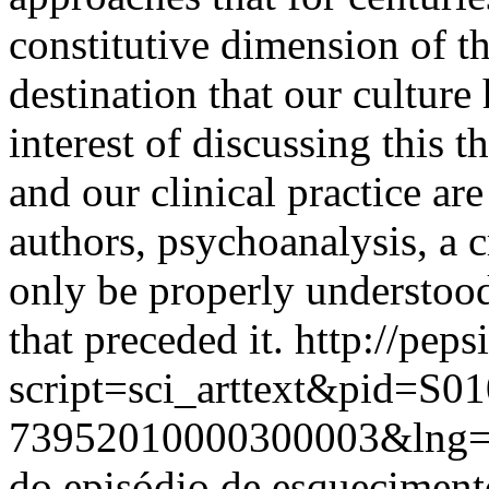
constitutive dimension of t
destination that our culture
interest of discussing this 
and our clinical practice are
authors, psychoanalysis, a 
only be properly understood
that preceded it.
http://peps
script=sci_arttext&pid=S01
73952010000300003&lng=
do episódio de esqueciment