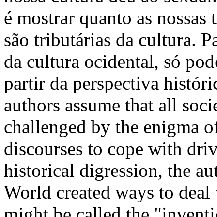
é mostrar quanto as nossas te
são tributárias da cultura. P
da cultura ocidental, só po
partir da perspectiva histó
authors assume that all soc
challenged by the enigma of
discourses to cope with dri
historical digression, the 
World created ways to deal 
might be called the "inventi