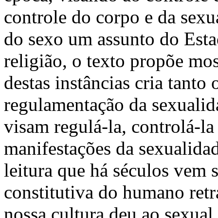
controle do corpo e da sex
do sexo um assunto do Estad
religião, o texto propõe mo
destas instâncias cria tanto 
regulamentação da sexualid
visam regulá-la, controlá-l
manifestações da sexualidad
leitura que há séculos vem 
constitutiva do humano retra
nossa cultura deu ao sexual.