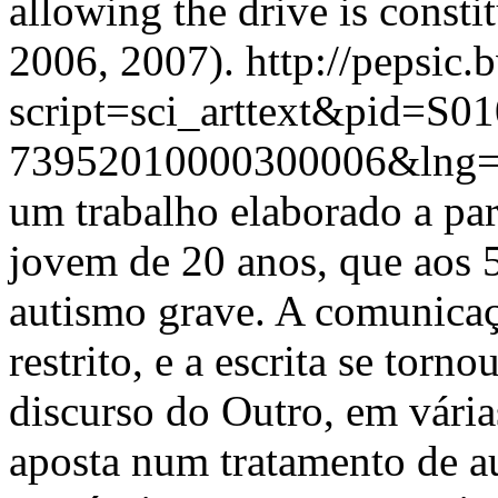
allowing the drive is constit
2006, 2007).
http://pepsic.
script=sci_arttext&pid=S01
73952010000300006&lng=
um trabalho elaborado a pa
jovem de 20 anos, que aos 
autismo grave. A comunicaç
restrito, e a escrita se tor
discurso do Outro, em vária
aposta num tratamento de a