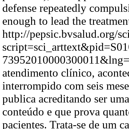
defense repeatedly compulsi
enough to lead the treatment
http://pepsic.bvsalud.org/sc
script=sci_arttext&pid=S01
73952010000300011&lng=
atendimento clínico, aconte
interrompido com seis meses
publica acreditando ser uma
conteúdo e que prova quan
pacientes. Trata-se de um c