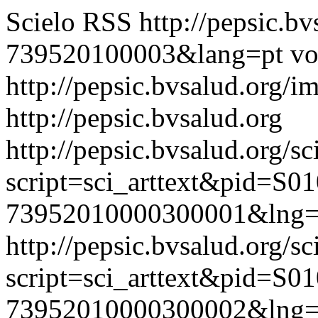
Scielo RSS
http://pepsic.b
739520100003&lang=pt
vo
http://pepsic.bvsalud.org/i
http://pepsic.bvsalud.org
http://pepsic.bvsalud.org/sc
script=sci_arttext&pid=S01
73952010000300001&lng=
http://pepsic.bvsalud.org/sc
script=sci_arttext&pid=S01
73952010000300002&lng=