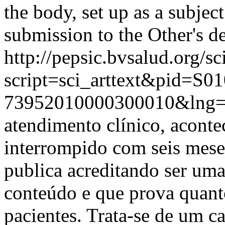
the body, set up as a subject
submission to the Other's de
http://pepsic.bvsalud.org/sc
script=sci_arttext&pid=S01
73952010000300010&lng=
atendimento clínico, aconte
interrompido com seis meses
publica acreditando ser uma
conteúdo e que prova quan
pacientes. Trata-se de um c