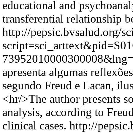
educational and psychoanaly
transferential relationship 
http://pepsic.bvsalud.org/sc
script=sci_arttext&pid=S01
73952010000300008&lng=
apresenta algumas reflexões 
segundo Freud e Lacan, ilust
<hr/>The author presents so
analysis, according to Freu
clinical cases.
http://pepsic