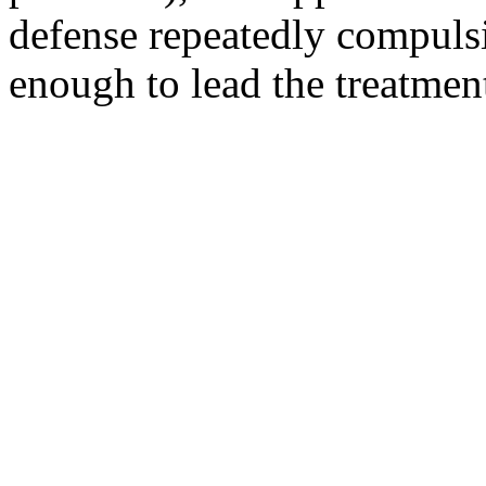
defense repeatedly compulsi
enough to lead the treatment