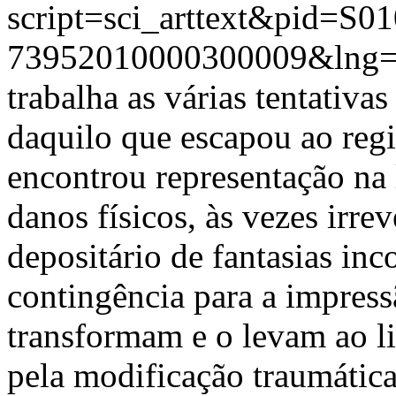
script=sci_arttext&pid=S01
73952010000300009&lng=
trabalha as várias tentativas
daquilo que escapou ao regi
encontrou representação na 
danos físicos, às vezes irre
depositário de fantasias inc
contingência para a impress
transformam e o levam ao li
pela modificação traumátic