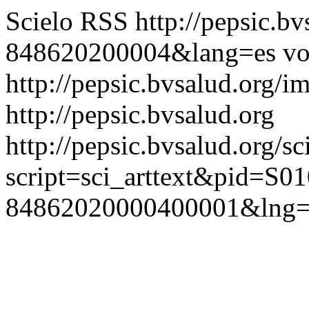
Scielo RSS
http://pepsic.b
848620200004&lang=es
vo
http://pepsic.bvsalud.org/i
http://pepsic.bvsalud.org
http://pepsic.bvsalud.org/sc
script=sci_arttext&pid=S01
84862020000400001&lng=