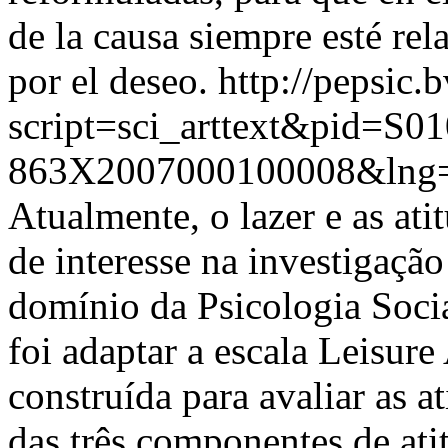
de la causa siempre esté re
por el deseo.
http://pepsic.
script=sci_arttext&pid=S01
863X2007000100008&lng=
Atualmente, o lazer e as ati
de interesse na investigaçã
domínio da Psicologia Socia
foi adaptar a escala Leisure
construída para avaliar as a
das três componentes de atit