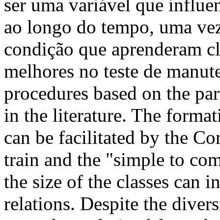
ser uma variável que influ
ao longo do tempo, uma vez
condição que aprenderam cl
melhores no teste de manut
procedures based on the pa
in the literature. The forma
can be facilitated by the C
train and the "simple to c
the size of the classes can 
relations. Despite the diver