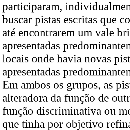
participaram, individualme
buscar pistas escritas que c
até encontrarem um vale br
apresentadas predominantem
locais onde havia novas pis
apresentadas predominantem
Em ambos os grupos, as pis
alteradora da função de out
função discriminativa ou m
que tinha por objetivo refi