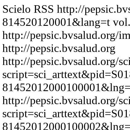
Scielo RSS
http://pepsic.b
814520120001&lang=t
vol
http://pepsic.bvsalud.org/i
http://pepsic.bvsalud.org
http://pepsic.bvsalud.org/sc
script=sci_arttext&pid=S01
81452012000100001&lng=
http://pepsic.bvsalud.org/sc
script=sci_arttext&pid=S01
81452012000100002&lng=