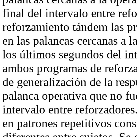
final del intervalo entre re
reforzamiento tándem las pr
en las palancas cercanas a 
los últimos segundos del in
ambos programas de reforza
de generalización de la res
palanca operativa que no fue 
intervalo entre reforzadores
en patrones repetitivos cons
diferentes entre sujetos. Se