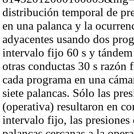
distribución temporal de p
en una palanca y la ocurren
adyacentes usando dos prog
intervalo fijo 60 s y tándem
otras conductas 30 s razón fi
cada programa en una cámar
siete palancas. Sólo las pres
(operativa) resultaron en c
intervalo fijo, las presiones
palancas cercanas a la opera