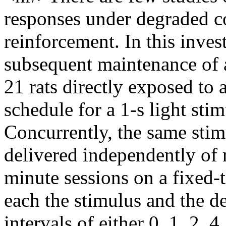
responses under degraded c
reinforcement. In this inves
subsequent maintenance of 
21 rats directly exposed to 
schedule for a 1-s light sti
Concurrently, the same stim
delivered independently of 
minute sessions on a fixed-t
each the stimulus and the d
intervals of either 0, 1, 2, 