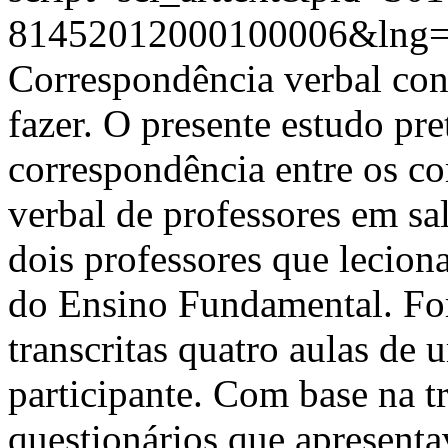
81452012000100006&lng=
Correspondência verbal consi
fazer. O presente estudo pre
correspondência entre os c
verbal de professores em sa
dois professores que lecion
do Ensino Fundamental. For
transcritas quatro aulas de 
participante. Com base na t
questionários que apresenta