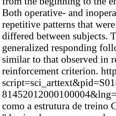
from the beginning to the en
Both operative- and inopera
repetitive patterns that wer
differed between subjects. T
generalized responding foll
similar to that observed in r
reinforcement criterion.
htt
script=sci_arttext&pid=S01
81452012000100004&lng=
como a estrutura de treino 