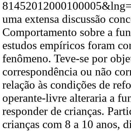
81452012000100005&lng=
uma extensa discussão conce
Comportamento sobre a funç
estudos empíricos foram con
fenômeno. Teve-se por objet
correspondência ou não cor
relação às condições de re
operante-livre alteraria a f
responder de crianças. Par
crianças com 8 a 10 anos, d