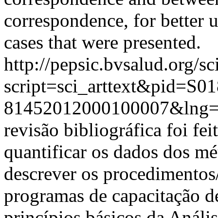
correspondence, for better u
cases that were presented.
http://pepsic.bvsalud.org/sc
script=sci_arttext&pid=S01
81452012000100007&lng=
revisão bibliográfica foi f
quantificar os dados dos mét
descrever os procedimentos
programas de capacitação d
princípios básicos da Anál