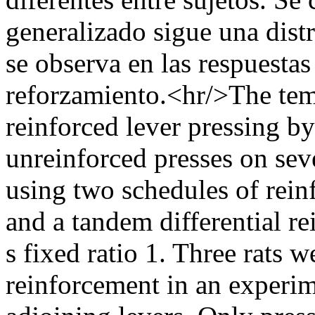
generalizado sigue una distr
se observa en las respuesta
reforzamiento.<hr/>The tem
reinforced lever pressing by
unreinforced presses on sev
using two schedules of reinf
and a tandem differential r
s fixed ratio 1. Three rats 
reinforcement in an experi