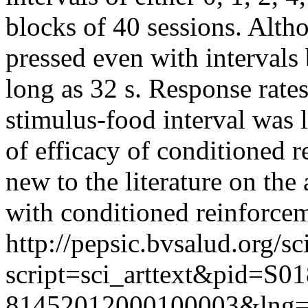
blocks of 40 sessions. Althou
pressed even with intervals
long as 32 s. Response rate
stimulus-food interval was 
of efficacy of conditioned 
new to the literature on the
with conditioned reinforce
http://pepsic.bvsalud.org/sc
script=sci_arttext&pid=S01
81452012000100003&lng=