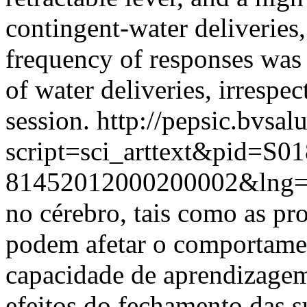
contingent-water deliveries,
frequency of responses was 
of water deliveries, irrespec
session.
http://pepsic.bvsal
script=sci_arttext&pid=S01
81452012000200002&lng=
no cérebro, tais como as pr
podem afetar o comportame
capacidade de aprendizagem
efeitos do fechamento das su