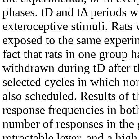
phases. tD and tΔ periods w
exteroceptive stimuli. Rats 
exposed to the same experim
fact that rats in one group h
withdrawn during tD after th
selected cycles in which no
also scheduled. Results of 
response frequencies in both
number of responses in the
retractable lever, and a hig