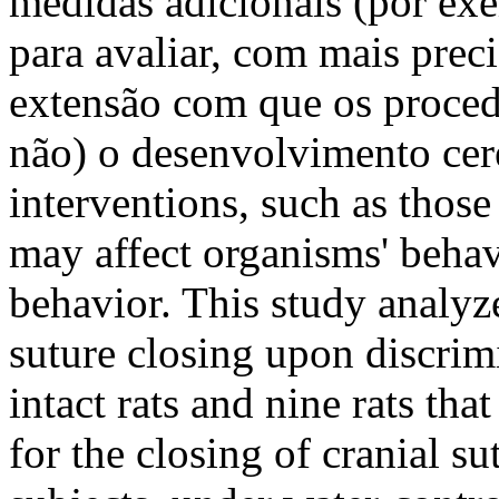
medidas adicionais (por ex
para avaliar, com mais preci
extensão com que os proced
não) o desenvolvimento cer
interventions, such as thos
may affect organisms' behavi
behavior. This study analyzed
suture closing upon discrimi
intact rats and nine rats tha
for the closing of cranial su