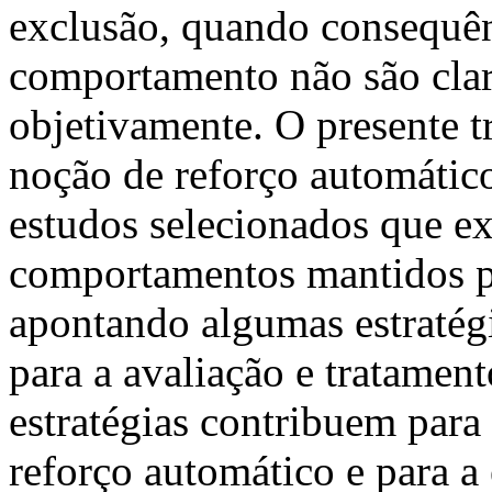
exclusão, quando consequê
comportamento não são clar
objetivamente. O presente t
noção de reforço automático
estudos selecionados que e
comportamentos mantidos p
apontando algumas estratégi
para a avaliação e tratamen
estratégias contribuem par
reforço automático e para a