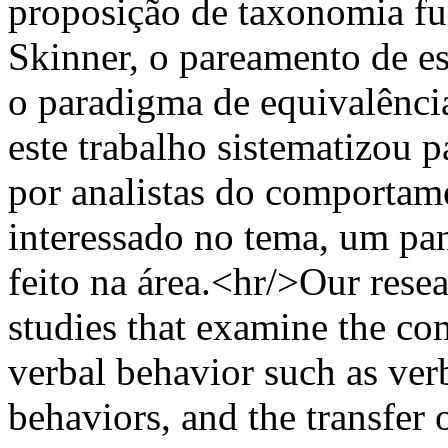
proposição de taxonomia fu
Skinner, o pareamento de e
o paradigma de equivalênci
este trabalho sistematizou 
por analistas do comportame
interessado no tema, um pa
feito na área.<hr/>Our rese
studies that examine the co
verbal behavior such as verb
behaviors, and the transfer 