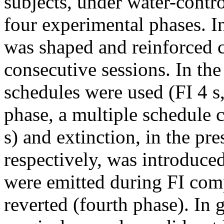
subjects, under water-contr
four experimental phases. In
was shaped and reinforced c
consecutive sessions. In the
schedules were used (FI 4 s, 
phase, a multiple schedule
s) and extinction, in the pr
respectively, was introduce
were emitted during FI com
reverted (fourth phase). In 