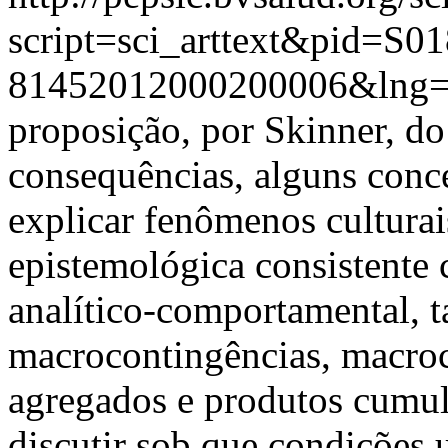
script=sci_arttext&pid=S01
81452012000200006&lng=
proposição, por Skinner, d
consequências, alguns conce
explicar fenômenos cultura
epistemológica consistente 
analítico-comportamental, 
macrocontingências, macro
agregados e produtos cumula
discutir sob que condições