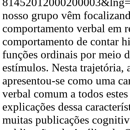
81452012000200003&lng=
nosso grupo vêm focalizan
comportamento verbal em rel
comportamento de contar his
funções ordinais por meio d
estímulos. Nesta trajetória,
apresentou-se como uma car
verbal comum a todos estes 
explicações dessa caracterís
muitas publicações cognitiv