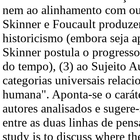
nem ao alinhamento com ou
Skinner e Foucault produzem
historicismo (embora seja 
Skinner postula o progress
do tempo), (3) ao Sujeito A
categorias universais relac
humana". Aponta-se o carát
autores analisados e sugere
entre as duas linhas de pen
study is to discuss where t