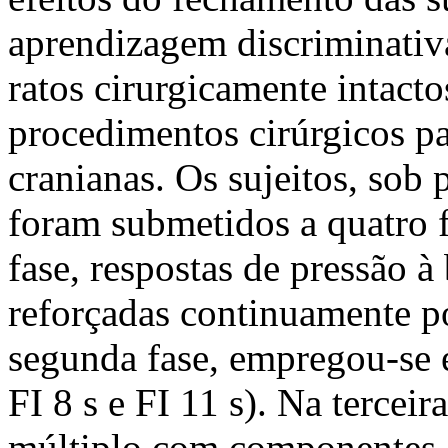
aprendizagem discriminativ
ratos cirurgicamente intact
procedimentos cirúrgicos pa
cranianas. Os sujeitos, sob 
foram submetidos a quatro f
fase, respostas de pressão 
reforçadas continuamente po
segunda fase, empregou-se e
FI 8 s e FI 11 s). Na tercei
múltiplo com componentes d