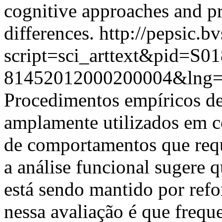
cognitive approaches and pr
differences.
http://pepsic.b
script=sci_arttext&pid=S01
81452012000200004&lng=
Procedimentos empíricos de
amplamente utilizados em co
de comportamentos que requ
a análise funcional sugere
está sendo mantido por ref
nessa avaliação é que freque