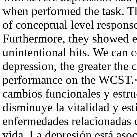
when performed the task. T
of conceptual level respon
Furthermore, they showed e
unintentional hits. We can 
depression, the greater the 
performance on the WCST.<
cambios funcionales y estruc
disminuye la vitalidad y est
enfermedades relacionadas c
vida. La depresión está asoc