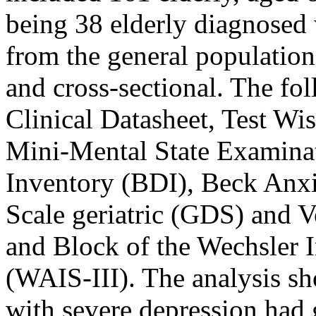
being 38 elderly diagnosed 
from the general population
and cross-sectional. The fo
Clinical Datasheet, Test W
Mini-Mental State Examin
Inventory (BDI), Beck Anxi
Scale geriatric (GDS) and V
and Block of the Wechsler In
(WAIS-III). The analysis sh
with severe depression had 