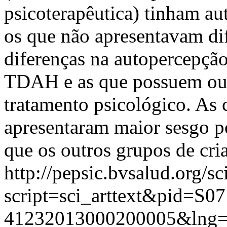
psicoterapêutica) tinham a
os que não apresentavam di
diferenças na autopercepção
TDAH e as que possuem out
tratamento psicológico. A
apresentaram maior sesgo p
que os outros grupos de cri
http://pepsic.bvsalud.org/sc
script=sci_arttext&pid=S07
41232013000200005&lng=