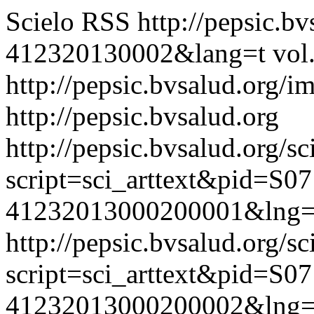
Scielo RSS
http://pepsic.b
412320130002&lang=t
vol
http://pepsic.bvsalud.org/i
http://pepsic.bvsalud.org
http://pepsic.bvsalud.org/sc
script=sci_arttext&pid=S07
41232013000200001&lng=
http://pepsic.bvsalud.org/sc
script=sci_arttext&pid=S07
41232013000200002&lng=