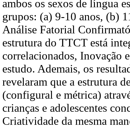
ambos os sexos de língua e
grupos: (a) 9-10 anos, (b) 
Análise Fatorial Confirmat
estrutura do TTCT está inte
correlacionados, Inovação e
estudo. Ademais, os result
revelaram que a estrutura de
(configural e métrica) atrav
crianças e adolescentes con
Criatividade da mesma manei