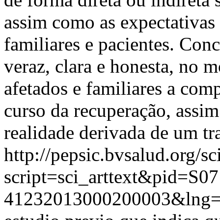
assim como as expectativas 
familiares e pacientes. Conc
veraz, clara e honesta, no 
afetados e familiares a comp
curso da recuperação, assi
realidade derivada de um tr
http://pepsic.bvsalud.org/sc
script=sci_arttext&pid=S07
41232013000200003&lng=