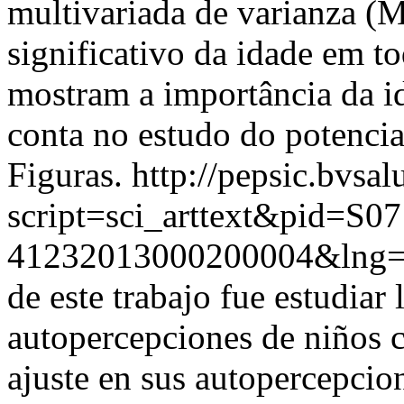
multivariada de varianza 
significativo da idade em to
mostram a importância da i
conta no estudo do potencia
Figuras.
http://pepsic.bvsal
script=sci_arttext&pid=S07
41232013000200004&lng=
de este trabajo fue estudiar l
autopercepciones de niños
ajuste en sus autopercepcio