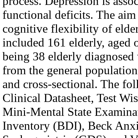
process. Depression is asso
functional deficits. The aim
cognitive flexibility of eld
included 161 elderly, aged o
being 38 elderly diagnosed 
from the general population
and cross-sectional. The fo
Clinical Datasheet, Test W
Mini-Mental State Examin
Inventory (BDI), Beck Anxi