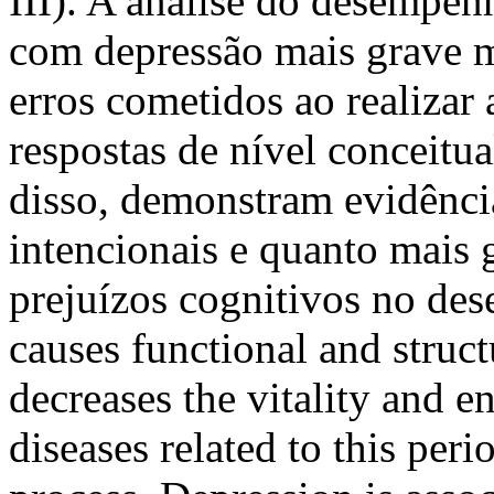
III). A análise do desempe
com depressão mais grave m
erros cometidos ao realizar 
respostas de nível conceitu
disso, demonstram evidência
intencionais e quanto mais 
prejuízos cognitivos no 
causes functional and struc
decreases the vitality and 
diseases related to this peri