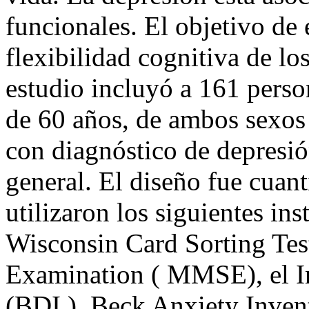
funcionales. El objetivo de 
flexibilidad cognitiva de lo
estudio incluyó a 161 pers
de 60 años, de ambos sexos
con diagnóstico de depresió
general. El diseño fue cuant
utilizaron los siguientes in
Wisconsin Card Sorting Tes
Examination ( MMSE), el I
(BDI ), Beck Anxiety Invent