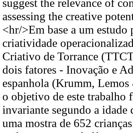
suggest the relevance of co
assessing the creative pote
<hr/>Em base a um estudo p
criatividade operacionaliz
Criativo de Torrance (TTCT
dois fatores - Inovação e A
espanhola (Krumm, Lemos &
o objetivo de este trabalho 
invariante segundo a idade 
uma mostra de 652 crianças 