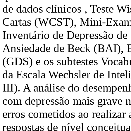
de dados clínicos , Teste W
Cartas (WCST), Mini-Exam
Inventário de Depressão de
Ansiedade de Beck (BAI), E
(GDS) e os subtestes Vocab
da Escala Wechsler de Intel
III). A análise do desempe
com depressão mais grave m
erros cometidos ao realizar 
respostas de nível conceitu