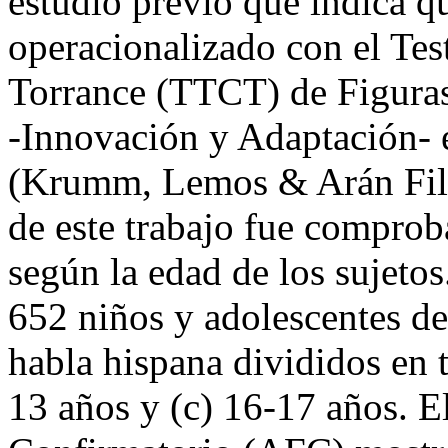
estudio previo que indica qu
operacionalizado con el Tes
Torrance (TTCT) de Figuras
-Innovación y Adaptación- 
(Krumm, Lemos & Arán Filipp
de este trabajo fue comproba
según la edad de los sujeto
652 niños y adolescentes d
habla hispana divididos en t
13 años y (c) 16-17 años. El