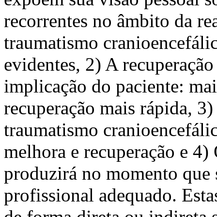
recorrentes no âmbito da re
traumatismo cranioencefálic
evidentes, 2) A recuperaçã
implicação do paciente: mai
recuperação mais rápida, 3)
traumatismo cranioencefálic
melhora e recuperação e 4) 
produzirá no momento que s
profissional adequado. Esta
de forma direta ou indireta