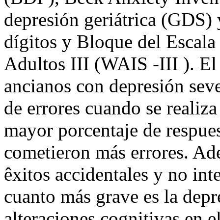
depresión geriátrica (GDS) 
dígitos y Bloque del Escala
Adultos III (WAIS -III ). El
ancianos con depresión sev
de errores cuando se realiza
mayor porcentaje de respues
cometieron más errores. Ad
êxitos accidentales y no in
cuanto más grave es la depr
alteraciones cognitivas en