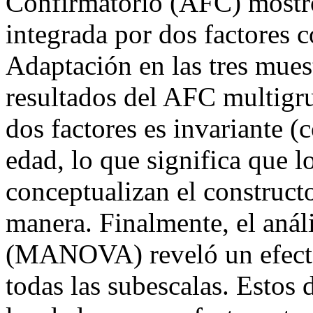
Confirmatorio (AFC) mostró
integrada por dos factores 
Adaptación en las tres mues
resultados del AFC multigru
dos factores es invariante (c
edad, lo que significa que l
conceptualizan el construct
manera. Finalmente, el anál
(MANOVA) reveló un efecto 
todas las subescalas. Estos