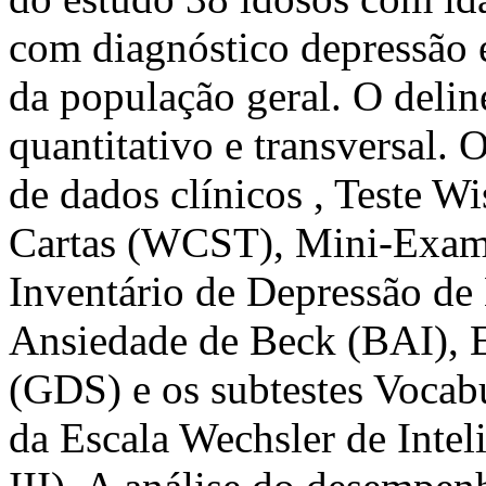
com diagnóstico depressão 
da população geral. O deli
quantitativo e transversal. 
de dados clínicos , Teste W
Cartas (WCST), Mini-Exam
Inventário de Depressão de
Ansiedade de Beck (BAI), E
(GDS) e os subtestes Vocab
da Escala Wechsler de Intel