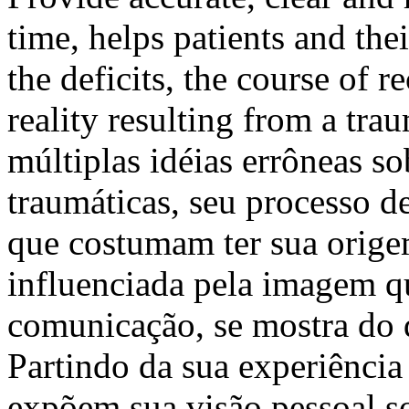
time, helps patients and the
the deficits, the course of 
reality resulting from a tra
múltiplas idéias errôneas so
traumáticas, seu processo d
que costumam ter sua orige
influenciada pela imagem q
comunicação, se mostra do 
Partindo da sua experiência 
expõem sua visão pessoal s