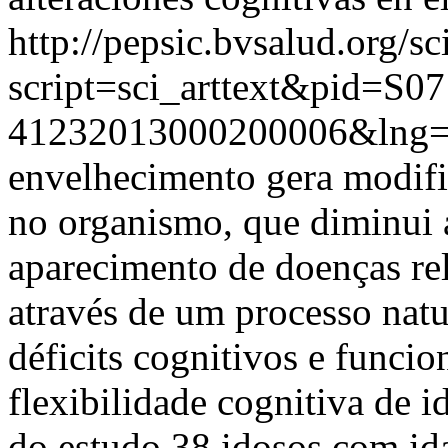
http://pepsic.bvsalud.org/sc
script=sci_arttext&pid=S07
41232013000200006&lng=
envelhecimento gera modific
no organismo, que diminui a
aparecimento de doenças rel
através de um processo natu
déficits cognitivos e funcio
flexibilidade cognitiva de i
do estudo 38 idosos com ida