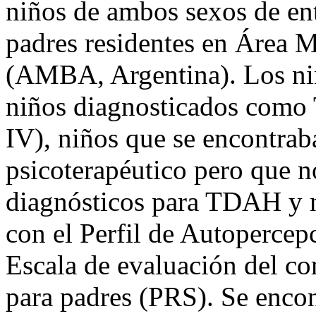
niños de ambos sexos de ent
padres residentes en Área 
(AMBA, Argentina). Los ni
niños diagnosticados como
IV), niños que se encontrab
psicoterapéutico pero que n
diagnósticos para TDAH y n
con el Perfil de Autopercep
Escala de evaluación del c
para padres (PRS). Se enco