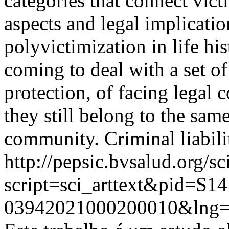
categories that connect vict
aspects and legal implicatio
polyvictimization in life hi
coming to deal with a set of
protection, of facing legal 
they still belong to the sam
community. Criminal liabili
http://pepsic.bvsalud.org/sc
script=sci_arttext&pid=S14
03942021000200010&lng=