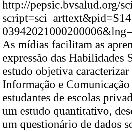
http://pepsic.bvsalud.org/sc
script=sci_arttext&pid=S14
03942021000200006&lng=
As mídias facilitam as apre
expressão das Habilidades S
estudo objetiva caracterizar
Informação e Comunicação e
estudantes de escolas privad
um estudo quantitativo, desc
um questionário de dados s