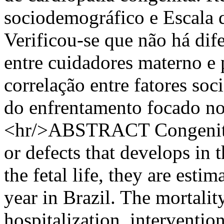
sociodemográfico e Escala 
Verificou-se que não há dif
entre cuidadores materno e 
correlação entre fatores so
do enfrentamento focado no
<hr/>ABSTRACT Congenital 
or defects that develops in 
the fetal life, they are esti
year in Brazil. The mortalit
hospitalization, interventio