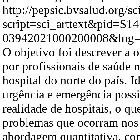
http://pepsic.bvsalud.org/sc
script=sci_arttext&pid=S14
03942021000200008&lng=
O objetivo foi descrever a o
por profissionais de saúde
hospital do norte do país. Id
urgência e emergência possi
realidade de hospitais, o qu
problemas que ocorram nos
abordagem quantitativa, com