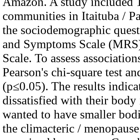
Amazon. A study included 
communities in Itaituba / P
the sociodemographic quest
and Symptoms Scale (MRS) 
Scale. To assess association
Pearson's chi-square test an
(p≤0.05). The results indi
dissatisfied with their body
wanted to have smaller bodi
the climacteric / menopaus