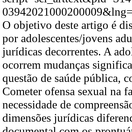
03942021000200009&lng=
O objetivo deste artigo é di
por adolescentes/jovens adul
jurídicas decorrentes. A ad
ocorrem mudanças significat
questão de saúde pública, 
Cometer ofensa sexual na fai
necessidade de compreensão
dimensões jurídicas diferen
documental com os prontuár