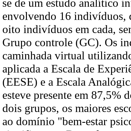
se de um estudo analítico in
envolvendo 16 indivíduos, 
oito indivíduos em cada, s
Grupo controle (GC). Os in
caminhada virtual utilizando
aplicada a Escala de Experi
(EESE) e a Escala Analógic
esteve presente em 87,5% 
dois grupos, os maiores es
ao domínio "bem-estar psico