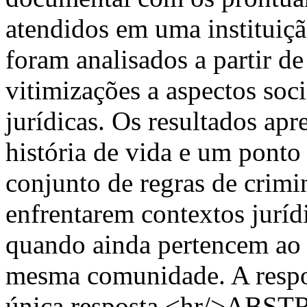
atendidos em uma instituiçã
foram analisados a partir d
vitimizações a aspectos soc
jurídicas. Os resultados ap
história de vida e um ponto
conjunto de regras de crimi
enfrentarem contextos juríd
quando ainda pertencem ao 
mesma comunidade. A respon
única resposta.<hr/>ABSTRA