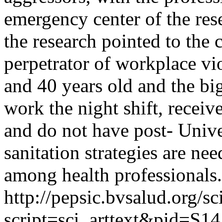
emergency center of the rese
the research pointed to the 
perpetrator of workplace vi
and 40 years old and the b
work the night shift, recei
and do not have post- Unive
sanitation strategies are ne
among health professionals.
http://pepsic.bvsalud.org/sc
script=sci_arttext&pid=S14