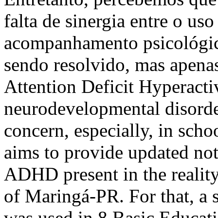
falta de sinergia entre o u
acompanhamento psicológico
sendo resolvido, mas ape
Attention Deficit Hyperact
neurodevelopmental disorde
concern, especially, in scho
aims to provide updated not
ADHD present in the reality
of Maringá-PR. For that, a 
was used in 8 Basic Educatio