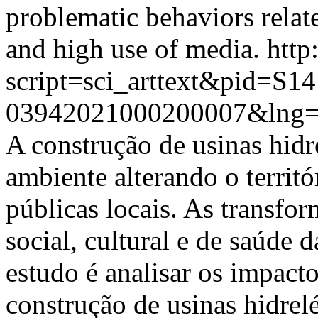
problematic behaviors relate
and high use of media.
http
script=sci_arttext&pid=S14
03942021000200007&lng=
A construção de usinas hidr
ambiente alterando o territó
públicas locais. As transfo
social, cultural e de saúde 
estudo é analisar os impact
construção de usinas hidrelé