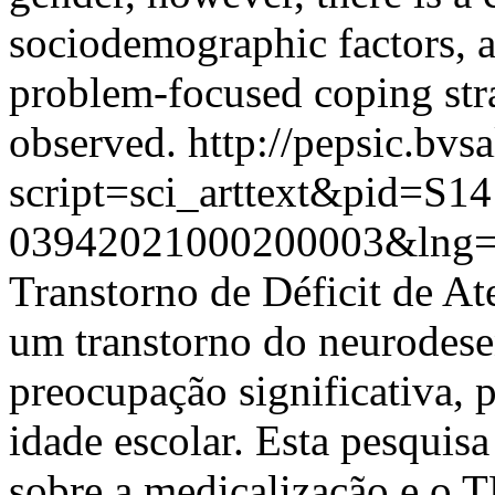
sociodemographic factors, 
problem-focused coping stra
observed.
http://pepsic.bvs
script=sci_arttext&pid=S14
03942021000200003&lng=
Transtorno de Déficit de A
um transtorno do neurodese
preocupação significativa, 
idade escolar. Esta pesquisa
sobre a medicalização e o 