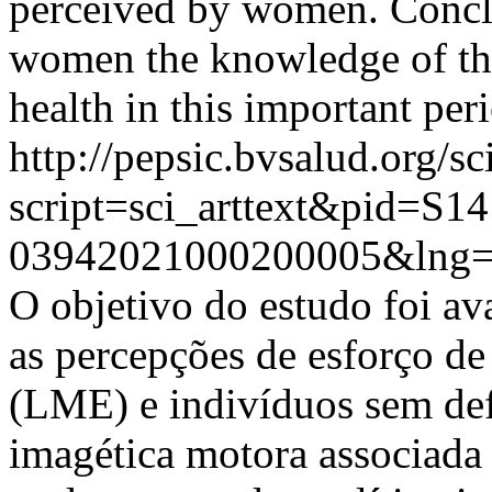
perceived by women. Conclus
women the knowledge of thi
health in this important peri
http://pepsic.bvsalud.org/sc
script=sci_arttext&pid=S14
03942021000200005&lng=
O objetivo do estudo foi ava
as percepções de esforço d
(LME) e indivíduos sem defi
imagética motora associada 