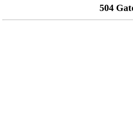
504 Gat