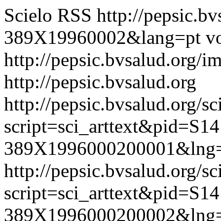
Scielo RSS
http://pepsic.b
389X19960002&lang=pt
vo
http://pepsic.bvsalud.org/i
http://pepsic.bvsalud.org
http://pepsic.bvsalud.org/sc
script=sci_arttext&pid=S14
389X1996000200001&lng=
http://pepsic.bvsalud.org/sc
script=sci_arttext&pid=S14
389X1996000200002&lng=