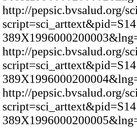
http://pepsic.bvsalud.org/sc
script=sci_arttext&pid=S14
389X1996000200003&lng=
http://pepsic.bvsalud.org/sc
script=sci_arttext&pid=S14
389X1996000200004&lng=
http://pepsic.bvsalud.org/sc
script=sci_arttext&pid=S14
389X1996000200005&lng=