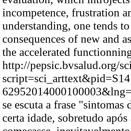
incompetence, frustration an
understanding, one tends to 
consequences of new and asf
the accelerated functionning
http://pepsic.bvsalud.org/sc
script=sci_arttext&pid=S14
62952014000100003&lng=
se escuta a frase "sintomas 
certa idade, sobretudo após 
começasse, inevitavelmente,