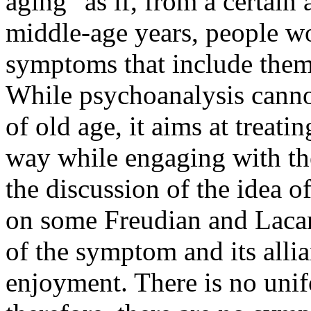
aging" as if, from a certain 
middle-age years, people wo
symptoms that include them 
While psychoanalysis canno
of old age, it aims at treat
way while engaging with the
the discussion of the idea 
on some Freudian and Lacan
of the symptom and its alli
enjoyment. There is no uni