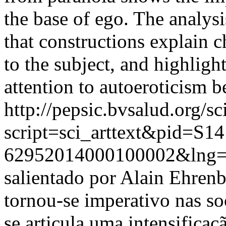
the base of ego. The analys
that constructions explain ch
to the subject, and highlight
attention to autoeroticism b
http://pepsic.bvsalud.org/sc
script=sci_arttext&pid=S14
62952014000100002&lng=
salientado por Alain Ehrenb
tornou-se imperativo nas so
se articula uma intensifica