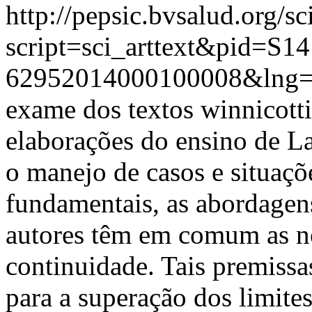
http://pepsic.bvsalud.org/sc
script=sci_arttext&pid=S14
62952014000100008&lng=
exame dos textos winnicotti
elaborações do ensino de L
o manejo de casos e situaçõe
fundamentais, as abordagens
autores têm em comum as no
continuidade. Tais premissa
para a superação dos limites