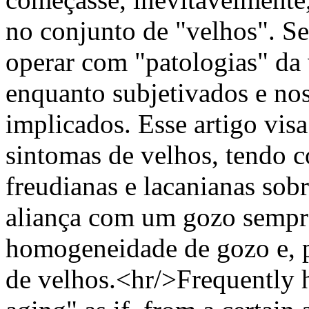
no conjunto de "velhos". Se
operar com "patologias" da v
enquanto subjetivados e nos
implicados. Esse artigo visa
sintomas de velhos, tendo 
freudianas e lacanianas sob
aliança com um gozo sempre
homogeneidade de gozo e, p
de velhos.<hr/>Frequently 