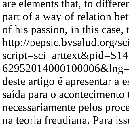
are elements that, to differe
part of a way of relation be
of his passion, in this case, 
http://pepsic.bvsalud.org/sc
script=sci_arttext&pid=S14
62952014000100006&lng=
deste artigo é apresentar a
saída para o acontecimento 
necessariamente pelos proce
na teoria freudiana. Para i