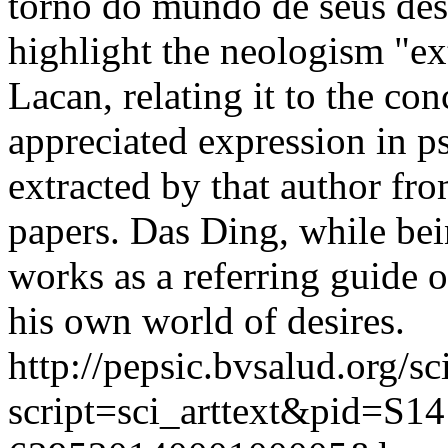
torno do mundo de seus des
highlight the neologism "ex
Lacan, relating it to the co
appreciated expression in p
extracted by that author fr
papers. Das Ding, while bei
works as a referring guide 
his own world of desires.
http://pepsic.bvsalud.org/sc
script=sci_arttext&pid=S14