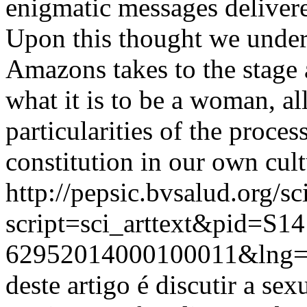
enigmatic messages delivere
Upon this thought we unders
Amazons takes to the stage a
what it is to be a woman, al
particularities of the proce
constitution in our own cult
http://pepsic.bvsalud.org/sc
script=sci_arttext&pid=S14
62952014000100011&lng=
deste artigo é discutir a se