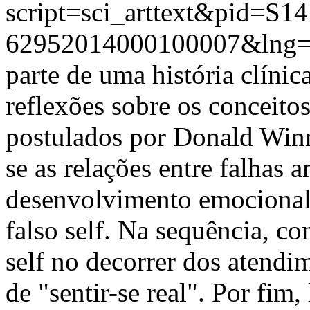
script=sci_arttext&pid=S14
62952014000100007&lng=
parte de uma história clínic
reflexões sobre os conceitos
postulados por Donald Winn
se as relações entre falhas 
desenvolvimento emocional,
falso self. Na sequência, co
self no decorrer dos atendi
de "sentir-se real". Por fim