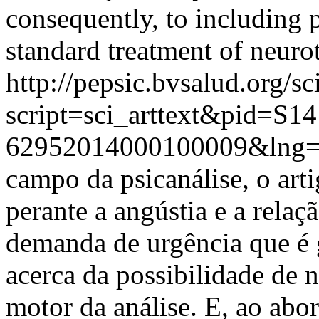
consequently, to including p
standard treatment of neurot
http://pepsic.bvsalud.org/sc
script=sci_arttext&pid=S14
62952014000100009&lng=
campo da psicanálise, o arti
perante a angústia e a relaç
demanda de urgência que é 
acerca da possibilidade de
motor da análise. E, ao abo