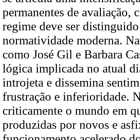
permanentes de avaliação, c
regime deve ser distinguido 
normatividade moderna. Na e
como José Gil e Barbara Cass
lógica implicada no atual d
introjeta e dissemina senti
frustração e inferioridade.
criticamente o mundo em que
produzidas por novos e asfi
funcionamento acelerado do