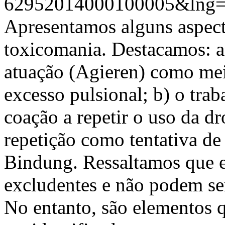
62952014000100005&lng=
Apresentamos alguns aspect
toxicomania. Destacamos: a)
atuação (Agieren) como mei
excesso pulsional; b) o trab
coação a repetir o uso da dr
repetição como tentativa de
Bindung. Ressaltamos que e
excludentes e não podem ser
No entanto, são elementos 