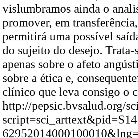
vislumbramos ainda o anali
promover, em transferência
permitirá uma possível saíd
do sujeito do desejo. Trata-
apenas sobre o afeto angúst
sobre a ética e, consequente
clínico que leva consigo o
http://pepsic.bvsalud.org/sc
script=sci_arttext&pid=S14
62952014000100010&lng=