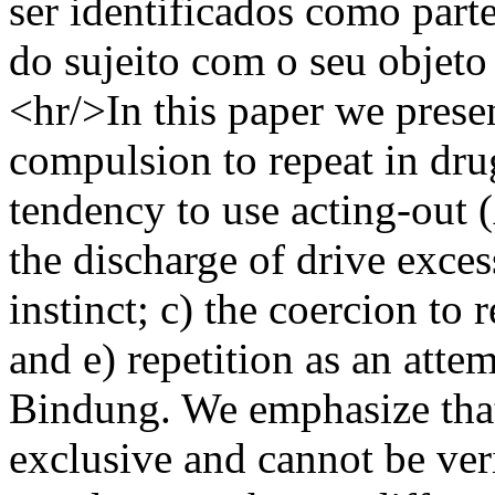
ser identificados como par
do sujeito com o seu objeto 
<hr/>In this paper we prese
compulsion to repeat in drug
tendency to use acting-out 
the discharge of drive exces
instinct; c) the coercion to 
and e) repetition as an atte
Bindung. We emphasize that
exclusive and cannot be veri