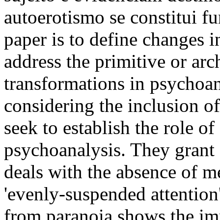
autoerotismo se constitui f
paper is to define changes 
address the primitive or arc
transformations in psychoan
considering the inclusion of
seek to establish the role o
psychoanalysis. They grant
deals with the absence of m
'evenly-suspended attention
from paranoia shows the imp