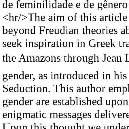
de feminilidade e de gênero
<hr/>The aim of this article
beyond Freudian theories ab
seek inspiration in Greek t
the Amazons through Jean La
gender, as introduced in hi
Seduction. This author emph
gender are established upon 
enigmatic messages delivere
Upon this thought we unders