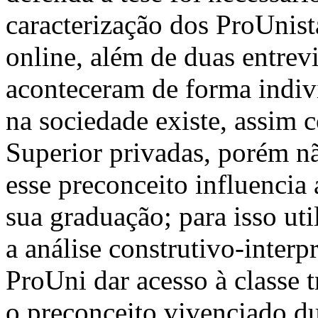
caracterização dos ProUnist
online, além de duas entrev
aconteceram de forma indiv
na sociedade existe, assim 
Superior privadas, porém 
esse preconceito influencia
sua graduação; para isso ut
a análise construtivo-interp
ProUni dar acesso à classe 
o preconceito vivenciado du