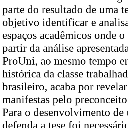
parte do resultado de uma 
objetivo identificar e anali
espaços acadêmicos onde o P
partir da análise apresentad
ProUni, ao mesmo tempo em
histórica da classe trabalh
brasileiro, acaba por revela
manifestas pelo preconceito 
Para o desenvolvimento de 
defenda a tese foi necessá