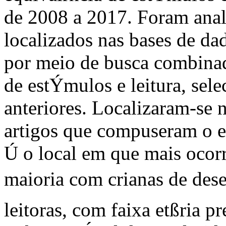
de 2008 a 2017. Foram anal
localizados nas bases de d
por meio de busca combinad
de estÝmulos e leitura, sele
anteriores. Localizaram-se 
artigos que compuseram o e
Ú o local em que mais ocor
maioria com crianas de de
leitoras, com faixa etßria p