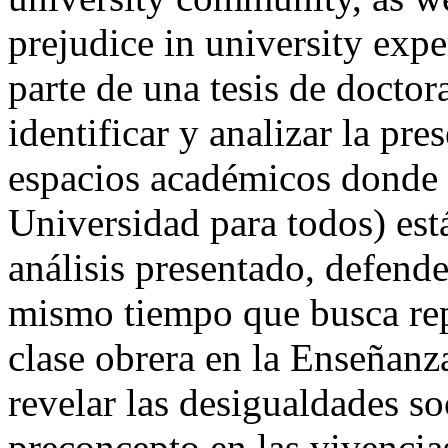
prejudice in university expe
parte de una tesis de docto
identificar y analizar la pr
espacios académicos donde
Universidad para todos) está
análisis presentado, defender
mismo tiempo que busca repa
clase obrera en la Enseñanz
revelar las desigualdades so
preconcepto en las vivencias