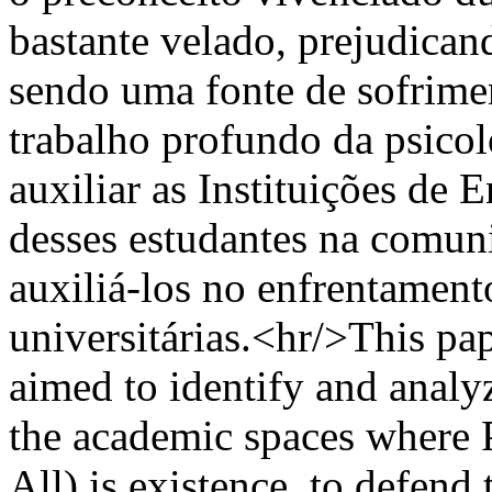
bastante velado, prejudican
sendo uma fonte de sofrime
trabalho profundo da psicol
auxiliar as Instituições de 
desses estudantes na comuni
auxiliá-los no enfrentament
universitárias.<hr/>This pape
aimed to identify and analyz
the academic spaces where 
All) is existence, to defend 