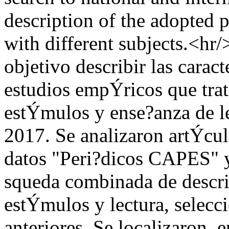
description of the adopted 
with different subjects.<hr/
objetivo describir las caract
estudios empÝricos que trat
estÝmulos y ense?anza de le
2017. Se analizaron artÝcul
datos "Peri?dicos CAPES" 
squeda combinada de descri
estÝmulos y lectura, selecci
anteriores. Se localizaron, 