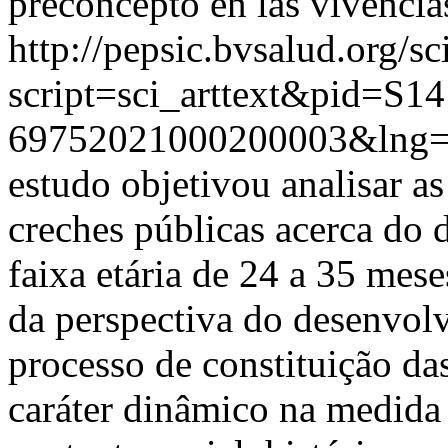
preconcepto en las vivencias
http://pepsic.bvsalud.org/sc
script=sci_arttext&pid=S14
69752021000200003&lng=
estudo objetivou analisar a
creches públicas acerca do 
faixa etária de 24 a 35 mese
da perspectiva do desenvol
processo de constituição d
caráter dinâmico na medida