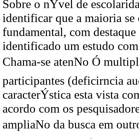
Sobre o nÝvel de escolarida
identificar que a maioria s
fundamental, com destaque a
identificado um estudo co
Chama-se atenNo Ó multipli
participantes (deficirncia au
caracterÝstica esta vista co
acordo com os pesquisadores
ampliaNo da busca em outr