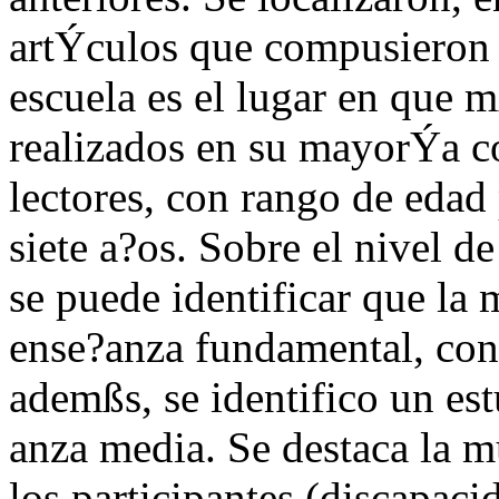
artÝculos que compusieron e
escuela es el lugar en que m
realizados en su mayorÝa co
lectores, con rango de edad
siete a?os. Sobre el nivel de
se puede identificar que la
ense?anza fundamental, con 
ademßs, se identifico un es
anza media. Se destaca la mu
los participantes (discapacid