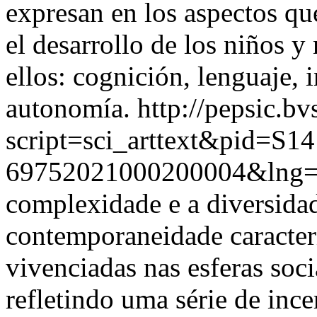
expresan en los aspectos que
el desarrollo de los niños y
ellos: cognición, lenguaje, 
autonomía.
http://pepsic.bv
script=sci_arttext&pid=S14
69752021000200004&lng=
complexidade e a diversidad
contemporaneidade caracter
vivenciadas nas esferas soc
refletindo uma série de ince