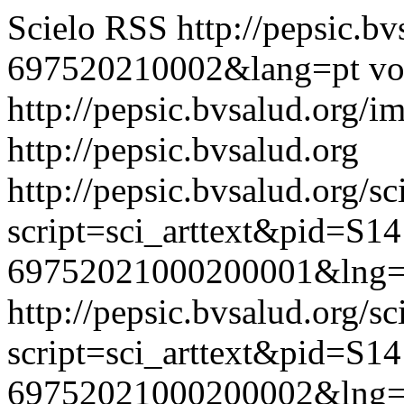
Scielo RSS
http://pepsic.b
697520210002&lang=pt
vo
http://pepsic.bvsalud.org/i
http://pepsic.bvsalud.org
http://pepsic.bvsalud.org/sc
script=sci_arttext&pid=S14
69752021000200001&lng=
http://pepsic.bvsalud.org/sc
script=sci_arttext&pid=S14
69752021000200002&lng=