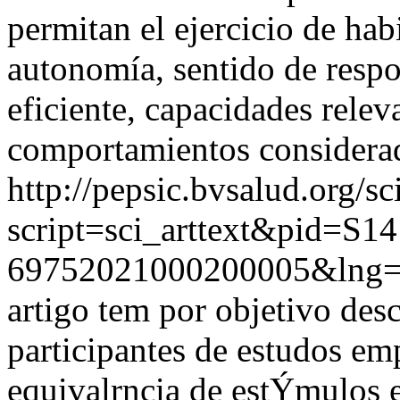
permitan el ejercicio de hab
autonomía, sentido de resp
eficiente, capacidades relev
comportamientos considerado
http://pepsic.bvsalud.org/sc
script=sci_arttext&pid=S14
69752021000200005&lng=
artigo tem por objetivo desc
participantes de estudos em
equivalrncia de estÝmulos e 