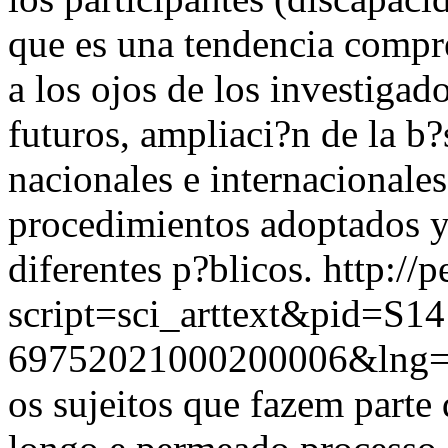
que es una tendencia compr
a los ojos de los investigad
futuros, ampliaci?n de la b
nacionales e internacionales
procedimientos adoptados y 
diferentes p?blicos.
http://
script=sci_arttext&pid=S14
69752021000200006&lng=
os sujeitos que fazem parte