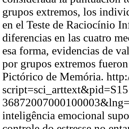
grupos extremos, los indivi
en el Teste de Raciocínio I
diferencias en las cuatro m
esa forma, evidencias de val
por grupos extremos fueron 
Pictórico de Memória.
http
script=sci_arttext&pid=S15
36872007000100003&lng=
inteligência emocional supo
controle do estresse,no enta