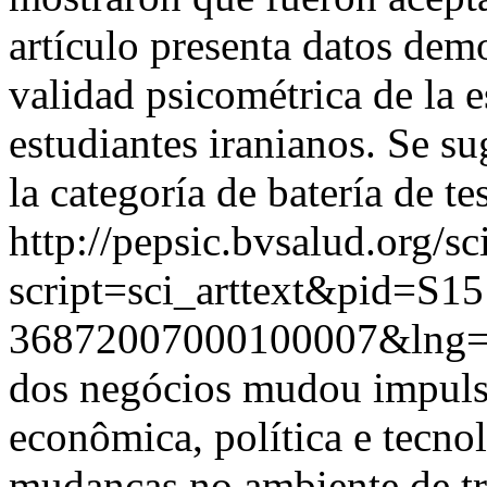
artículo presenta datos dem
validad psicométrica de la 
estudiantes iranianos. Se su
la categoría de batería de t
http://pepsic.bvsalud.org/sc
script=sci_arttext&pid=S15
36872007000100007&lng
dos negócios mudou impuls
econômica, política e tecno
mudanças no ambiente de tr