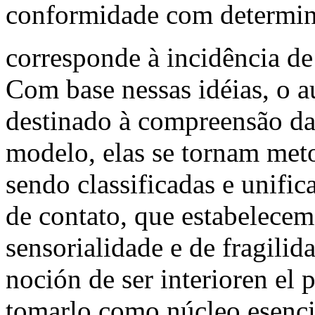
conformidade com determinad
corresponde à incidência de 
Com base nessas idéias, o 
destinado à compreensão da
modelo, elas se tornam met
sendo classificadas e unifi
de contato, que estabelece
sensorialidade e de fragilid
noción de ser interioren el p
tomarlo como núcleo esencial