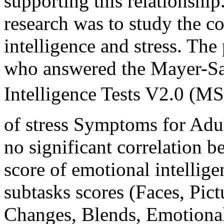
supporting this relationship
research was to study the c
intelligence and stress. The
who answered the Mayer-S
Intelligence Tests V2.0 (M
of stress Symptoms for Adu
no significant correlation b
score of emotional intellig
subtasks scores (Faces, Pictu
Changes, Blends, Emotion