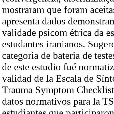
mostraram que foram aceitas
apresenta dados demonstrand
validade psicom étrica da 
estudantes iranianos. Suger
categoria de bateria de tes
de este estudio fué normatiz
validad de la Escala de Sín
Trauma Symptom Checklist
datos normativos para la T
estudiantes que participaro