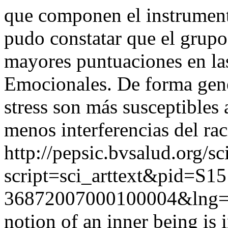
que componen el instrument
pudo constatar que el grupo
mayores puntuaciones en la
Emocionales. De forma gene
stress son más susceptibles
menos interferencias del rac
http://pepsic.bvsalud.org/sc
script=sci_arttext&pid=S15
36872007000100004&lng
notion of an inner being is