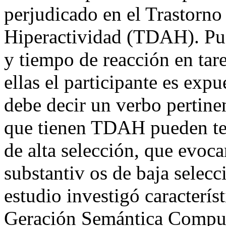
perjudicado en el Trastorno
Hiperactividad (TDAH). Pu
y tiempo de reacción en tar
ellas el participante es expu
debe decir un verbo pertine
que tienen TDAH pueden ten
de alta selección, que evoc
substantiv os de baja selec
estudio investigó característ
Geración Semántica Computa