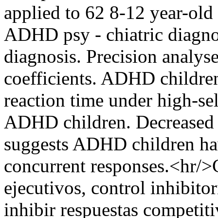
applied to 62 8-12 year-old
ADHD psy - chiatric diagno
diagnosis. Precision analys
coefficients. ADHD children
reaction time under high-se
ADHD children. Decreased a
suggests ADHD children have
concurrent responses.<hr/
ejecutivos, control inhibitor
inhibir respuestas competit