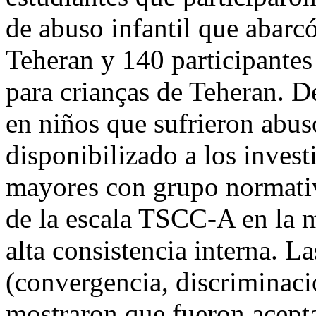
de abuso infantil que abarc
Teheran y 140 participantes
para crianças de Teheran. 
en niños que sufrieron abu
disponibilizado a los inves
mayores con grupo normativo
de la escala TSCC-A en la 
alta consistencia interna. L
(convergencia, discriminaci
mostraron que fueron acepta