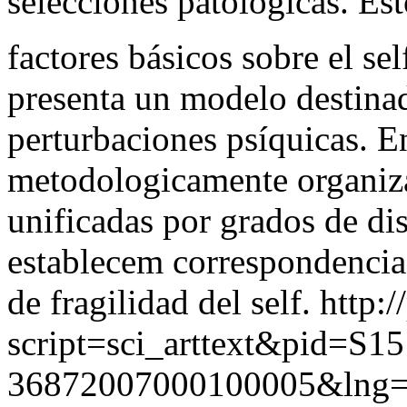
selecciones patológicas. E
factores básicos sobre el sel
presenta un modelo destinad
perturbaciones psíquicas. En
metodologicamente organiza
unificadas por grados de di
establecem correspondencia
de fragilidad del self.
http:/
script=sci_arttext&pid=S15
36872007000100005&lng=