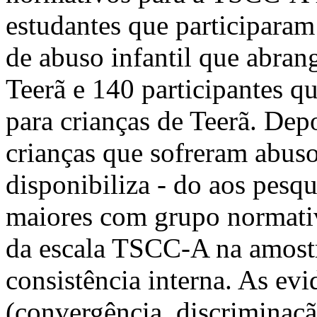
estudantes que participaram
de abuso infantil que abran
Teerã e 140 participantes q
para crianças de Teerã. De
crianças que sofreram abuso
disponibiliza - do aos pesq
maiores com grupo normativ
da escala TSCC-A na amost
consistência interna. As evi
(convergência, discriminaçã