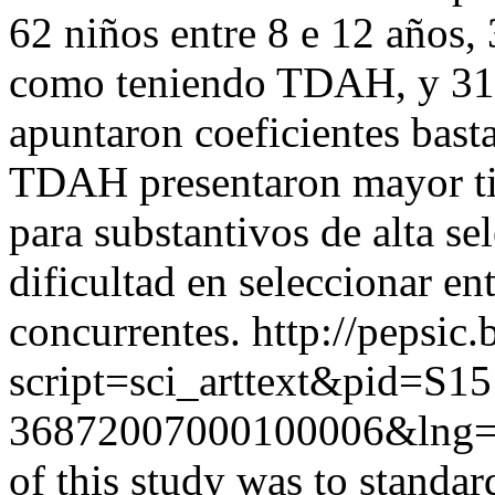
62 niños entre 8 e 12 años, 
como teniendo TDAH, y 31 
apuntaron coeficientes basta
TDAH presentaron mayor ti
para substantivos de alta se
dificultad en seleccionar en
concurrentes.
http://pepsic.
script=sci_arttext&pid=S15
36872007000100006&lng
of this study was to standar