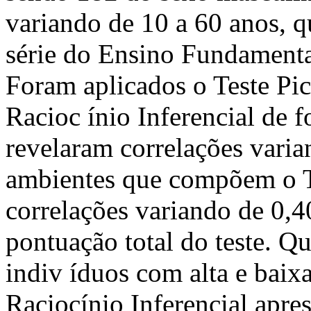
variando de 10 a 60 anos, 
série do Ensino Fundamental
Foram aplicados o Teste Pic
Racioc ínio Inferencial de f
revelaram correlações varian
ambientes que compõem o T
correlações variando de 0,4
pontuação total do teste. Q
indiv íduos com alta e baix
Raciocínio Inferencial apre