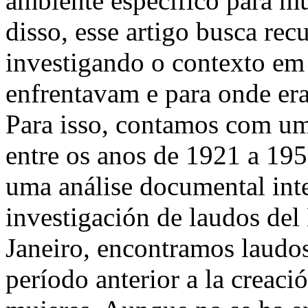
ambiente específico para mu
disso, esse artigo busca rec
investigando o contexto em
enfrentavam e para onde er
Para isso, contamos com um
entre os anos de 1921 a 195
uma análise documental int
investigación de laudos del
Janeiro, encontramos laudos
período anterior a la creaci