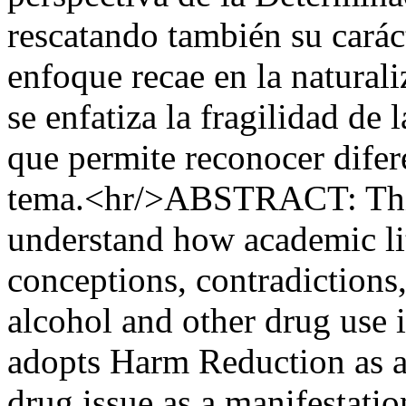
rescatando también su caráct
enfoque recae en la natural
se enfatiza la fragilidad de 
que permite reconocer difer
tema.<hr/>ABSTRACT: This 
understand how academic lit
conceptions, contradictions
alcohol and other drug use 
adopts Harm Reduction as a 
drug issue as a manifestatio