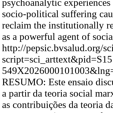
psychoanalytic experiences 
socio-political suffering ca
reclaim the institutionally 
as a powerful agent of socia
http://pepsic.bvsalud.org/sc
script=sci_arttext&pid=S15
549X2026000101003&lng=
RESUMO: Este ensaio discu
a partir da teoria social ma
as contribuições da teoria 