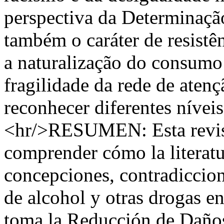
perspectiva da Determinaçã
também o caráter de resistên
a naturalização do consumo 
fragilidade da rede de atenç
reconhecer diferentes níveis
<hr/>RESUMEN: Esta revisi
comprender cómo la literat
concepciones, contradiccio
de alcohol y otras drogas 
toma la Reducción de Daños 