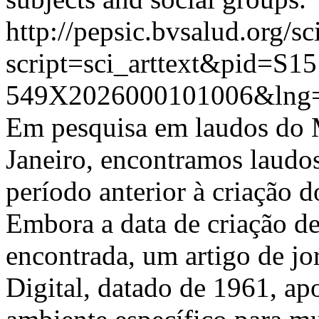
http://pepsic.bvsalud.org/sc
script=sci_arttext&pid=S15
549X2026000101006&lng
Em pesquisa em laudos do 
Janeiro, encontramos laudos
período anterior à criação 
Embora a data de criação de
encontrada, um artigo de jo
Digital, datado de 1961, ap