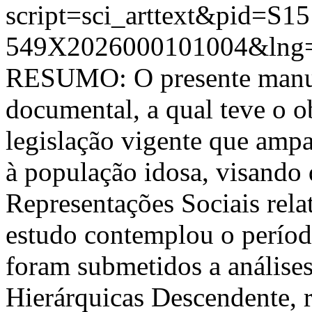
script=sci_arttext&pid=S15
549X2026000101004&lng=
RESUMO: O presente manusc
documental, a qual teve o o
legislação vigente que ampar
à população idosa, visando 
Representações Sociais rela
estudo contemplou o períod
foram submetidos a análises 
Hierárquicas Descendente, 