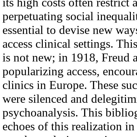
its high costs often restrict
perpetuating social inequalit
essential to devise new way
access clinical settings. Thi
is not new; in 1918, Freud 
popularizing access, encoura
clinics in Europe. These su
were silenced and delegitim
psychoanalysis. This biblio
echoes of this realization in