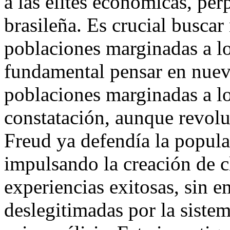
a las élites económicas, per
brasileña. Es crucial buscar
poblaciones marginadas a los
fundamental pensar en nuev
poblaciones marginadas a los
constatación, aunque revolu
Freud ya defendía la popula
impulsando la creación de c
experiencias exitosas, sin e
deslegitimadas por la sistem