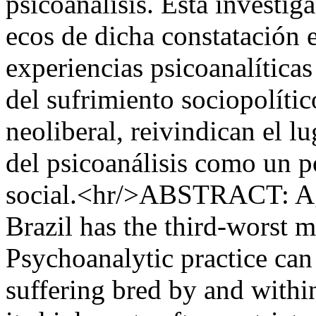
psicoanálisis. Esta investiga
ecos de dicha constatación e
experiencias psicoanalíticas
del sufrimiento sociopolític
neoliberal, reivindican el l
del psicoanálisis como un p
social.<hr/>ABSTRACT: Agg
Brazil has the third-worst m
Psychoanalytic practice can
suffering bred by and withi