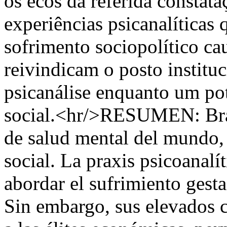
os ecos da referida constata
experiências psicanalíticas
sofrimento sociopolítico ca
reivindicam o posto institu
psicanálise enquanto um po
social.<hr/>RESUMEN: Brasi
de salud mental del mundo,
social. La praxis psicoanalí
abordar el sufrimiento gesta
Sin embargo, sus elevados c