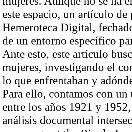
mujeres. Aunque no se ha en
este espacio, un artículo de
Hemeroteca Digital, fechado
de un entorno específico par
Ante esto, este artículo busc
mujeres, investigando el co
lo que enfrentaban y adónde
Para ello, contamos con un 
entre los años 1921 y 1952,
análisis documental interse