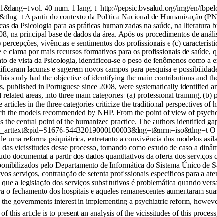
001&lang=t
vol. 40 num. 1 lang. t
http://pepsic.bvsalud.org/img/en/fbpel
&tlng=t
A partir do contexto da Política Nacional de Humanização (PN
icas da Psicologia para as práticas humanizadas na saúde, na literatura br
008, na principal base de dados da área. Após os procedimentos de anális
b) percepções, vivências e sentimentos dos profissionais e (c) característ
saúde e clama por mais recursos formativos para os profissionais de saúd
to de vista da Psicologia, identificou-se o peso de fenômenos como a e
tificaram lacunas e sugerem novos campos para pesquisa e possibilidade
is study had the objective of identifying the main contributions and th
icles, published in Portuguese since 2008, were systematically identified 
related areas, into three main categories: (a) professional training, (b) 
e articles in the three categories criticize the traditional perspectives of
o reach the models recommended by NHP. From the point of view of psyc
as the central point of the humanized practice. The authors identified ga
pt=sci_arttext&pid=S1676-54432019000100003&lng=t&nrm=iso&tlng=t
O 
 uma reforma psiquiátrica, entretanto a convivência dos modelos asilar
e das vicissitudes desse processo, tomando como estudo de caso a dinâmi
studo documental a partir dos dados quantitativos da oferta dos serviços
onibilizados pelo Departamento de Informática do Sistema Único de Sa
os serviços, contratação de setenta profissionais específicos para a at
-se que a legislação dos serviços substitutivos é problemática quando ve
a o fechamento dos hospitais e aqueles remanescentes aumentaram suas o
the governments interest in implementing a psychiatric reform, howev
f this article is to present an analysis of the vicissitudes of this proces