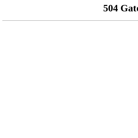
504 Gat