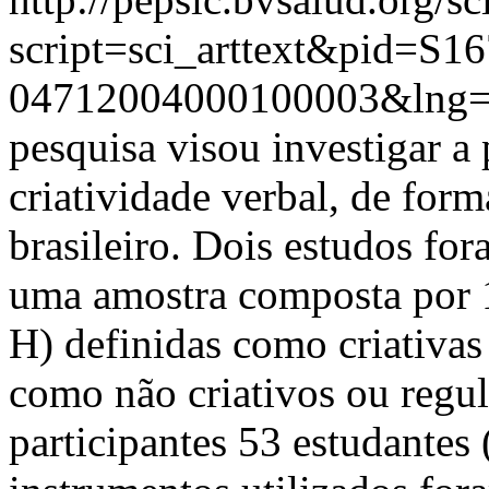
script=sci_arttext&pid=S16
04712004000100003&lng=
pesquisa visou investigar a 
criatividade verbal, de form
brasileiro. Dois estudos fo
uma amostra composta por 
H) definidas como criativas
como não criativos ou regu
participantes 53 estudantes