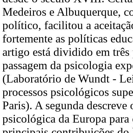
Medeiros e Albuquerque, co
político, facilitou a aceitaç
fortemente as políticas edu
artigo está dividido em três 
passagem da psicologia exp
(Laboratório de Wundt - Le
processos psicológicos supe
Paris). A segunda descreve
psicológica da Europa para o
principais contribuições do l