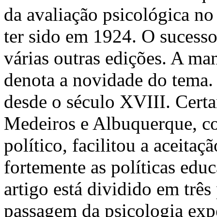
da avaliação psicológica no
ter sido em 1924. O sucesso
várias outras edições. A ma
denota a novidade do tema. 
desde o século XVIII. Cert
Medeiros e Albuquerque, co
político, facilitou a aceitaç
fortemente as políticas edu
artigo está dividido em três 
passagem da psicologia exp