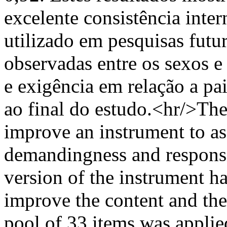
excelente consistência inte
utilizado em pesquisas futu
observadas entre os sexos e
e exigência em relação a pa
ao final do estudo.<hr/>The
improve an instrument to as
demandingness and responsiv
version of the instrument h
improve the content and the r
pool of 33 items was applie