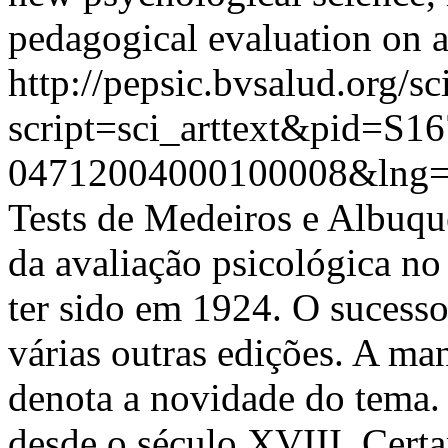
pedagogical evaluation on a
http://pepsic.bvsalud.org/sc
script=sci_arttext&pid=S16
04712004000100008&lng=
Tests de Medeiros e Albuqu
da avaliação psicológica no
ter sido em 1924. O sucesso
várias outras edições. A ma
denota a novidade do tema. 
desde o século XVIII. Cert