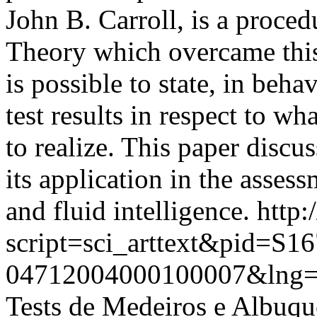
John B. Carroll, is a proce
Theory which overcame this 
is possible to state, in beha
test results in respect to wh
to realize. This paper discus
its application in the asse
and fluid intelligence.
http:
script=sci_arttext&pid=S16
04712004000100007&lng=
Tests de Medeiros e Albuqu