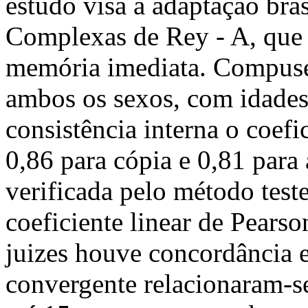
estudo visa a adaptação bras
Complexas de Rey - A, que a
memória imediata. Compuse
ambos os sexos, com idades 
consistência interna o coefi
0,86 para cópia e 0,81 para
verificada pelo método test
coeficiente linear de Pearso
juizes houve concordância e
convergente relacionaram-se