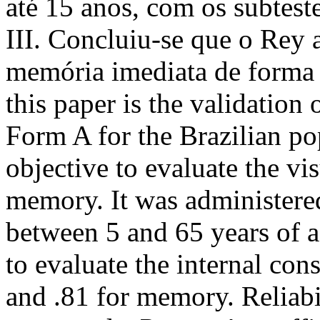
até 15 anos, com os subtest
III. Concluiu-se que o Rey a
memória imediata de forma 
this paper is the validatio
Form A for the Brazilian po
objective to evaluate the v
memory. It was administere
between 5 and 65 years of 
to evaluate the internal co
and .81 for memory. Reliabil