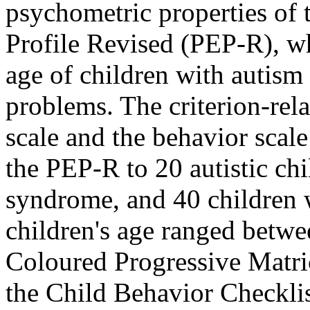
psychometric properties of 
Profile Revised (PEP-R), w
age of children with autism
problems. The criterion-rel
scale and the behavior scal
the PEP-R to 20 autistic ch
syndrome, and 40 children 
children's age ranged betwe
Coloured Progressive Matric
the Child Behavior Checklis