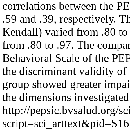
correlations between the P
.59 and .39, respectively. Th
Kendall) varied from .80 to 
from .80 to .97. The compari
Behavioral Scale of the PEP
the discriminant validity of 
group showed greater impai
the dimensions investigated
http://pepsic.bvsalud.org/sc
script=sci_arttext&pid=S16