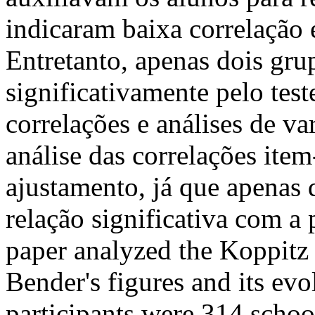
indicaram baixa correlação 
Entretanto, apenas dois gru
significativamente pelo te
correlações e análises de va
análise das correlações ite
ajustamento, já que apenas
relação significativa com a
paper analyzed the Koppitz c
Bender's figures and its evo
participants were 314 school