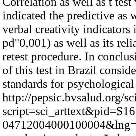
Correlation as well as t tes
indicated the predictive as w
verbal creativity indicators 
pd"0,001) as well as its reli
retest procedure. In conclu
of this test in Brazil consid
standards for psychological
http://pepsic.bvsalud.org/sc
script=sci_arttext&pid=S16
04712004000100004&lng=