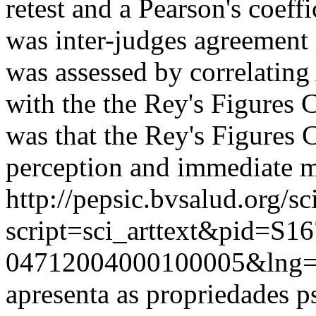
retest and a Pearson's coeff
was inter-judges agreement 
was assessed by correlating
with the the Rey's Figures
was that the Rey's Figures 
perception and immediate 
http://pepsic.bvsalud.org/sc
script=sci_arttext&pid=S16
04712004000100005&lng=
apresenta as propriedades ps