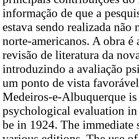
informação de que a pesquis
estava sendo realizada não 
norte-americanos. A obra é
revisão de literatura da nov
introduzindo a avaliação ps
um ponto de vista favoráve
Medeiros-e-Albuquerque is 
psychological evaluation in 
be in 1924. The immediate s
various editions. The use of