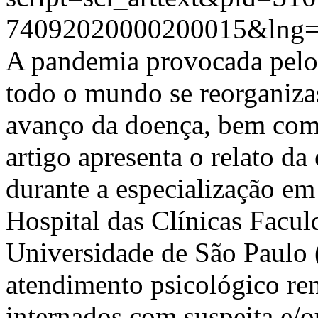
74092020000200015&lng=
A pandemia provocada pelo
todo o mundo se reorganizas
avanço da doença, bem como
artigo apresenta o relato da
durante a especialização em
Hospital das Clínicas Facu
Universidade de São Paulo
atendimento psicológico rem
internados com suspeita e/