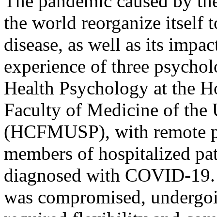
The pandemic caused by th
the world reorganize itself t
disease, as well as its impac
experience of three psycholo
Health Psychology at the Ho
Faculty of Medicine of the 
(HCFMUSP), with remote ps
members of hospitalized pat
diagnosed with COVID-19. I
was compromised, undergoi