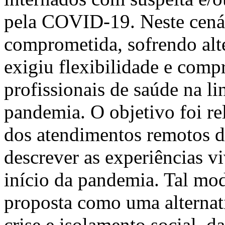
pela COVID-19. Neste cenár
comprometida, sofrendo alte
exigiu flexibilidade e com
profissionais de saúde na li
pandemia. O objetivo foi re
dos atendimentos remotos de
descrever as experiências v
início da pandemia. Tal mo
proposta como uma alternati
crise e isolamento social, da