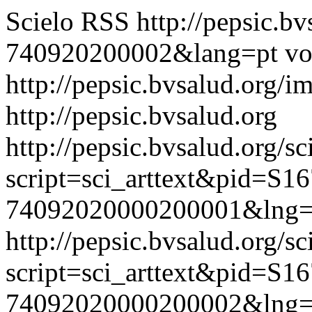
Scielo RSS
http://pepsic.b
740920200002&lang=pt
vo
http://pepsic.bvsalud.org/i
http://pepsic.bvsalud.org
http://pepsic.bvsalud.org/sc
script=sci_arttext&pid=S16
74092020000200001&lng=
http://pepsic.bvsalud.org/sc
script=sci_arttext&pid=S16
74092020000200002&lng=