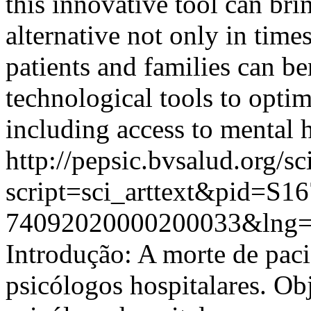
this innovative tool can br
alternative not only in times
patients and families can be
technological tools to opti
including access to mental h
http://pepsic.bvsalud.org/sc
script=sci_arttext&pid=S16
74092020000200033&lng=
Introdução: A morte de paci
psicólogos hospitalares. Obj