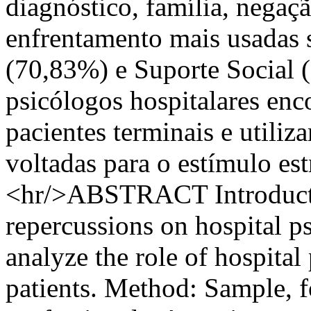
diagnóstico, família, negaçã
enfrentamento mais usadas 
(70,83%) e Suporte Social 
psicólogos hospitalares en
pacientes terminais e utiliz
voltadas para o estímulo est
<hr/>ABSTRACT Introductio
repercussions on hospital ps
analyze the role of hospital
patients. Method: Sample, f