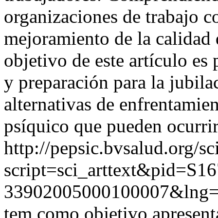
organizaciones de trabajo c
mejoramiento de la calidad d
objetivo de este artículo e
y preparación para la jubilac
alternativas de enfrentamie
psíquico que pueden ocurrir
http://pepsic.bvsalud.org/sc
script=sci_arttext&pid=S16
33902005000100007&lng=
tem como objetivo apresenta