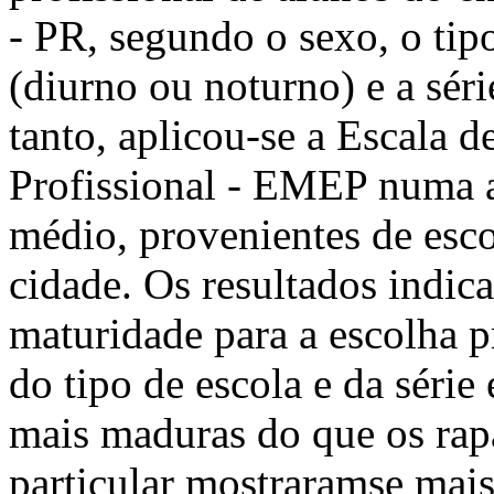
- PR, segundo o sexo, o tipo
(diurno ou noturno) e a sér
tanto, aplicou-se a Escala 
Profissional - EMEP numa 
médio, provenientes de escol
cidade. Os resultados indica
maturidade para a escolha p
do tipo de escola e da séri
mais maduras do que os rapa
particular mostraramse mai