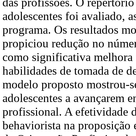
das profissões. O repertório
adolescentes foi avaliado,
programa. Os resultados m
propiciou redução no númer
como significativa melhora 
habilidades de tomada de de
modelo proposto mostrou-se 
adolescentes a avançarem e
profissional. A efetividade
behaviorista na proposição