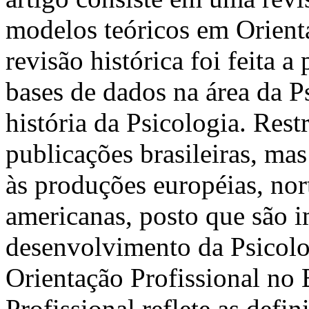
modelos teóricos em Orienta
revisão histórica foi feita a 
bases de dados na área da P
história da Psicologia. Res
publicações brasileiras, mas
às produções européias, nor
americanas, posto que são i
desenvolvimento da Psicolog
Orientação Profissional no B
Profissional reflete as defi