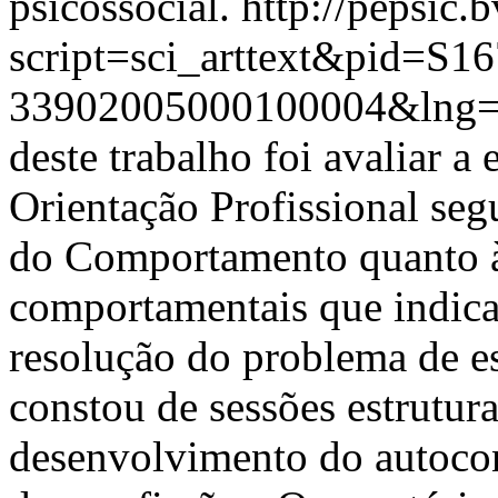
psicossocial.
http://pepsic.
script=sci_arttext&pid=S16
33902005000100004&lng=
deste trabalho foi avaliar 
Orientação Profissional seg
do Comportamento quanto 
comportamentais que indica
resolução do problema de e
constou de sessões estrutura
desenvolvimento do autoco