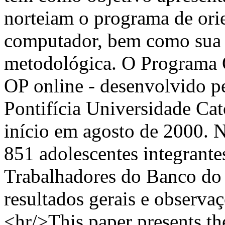
norteiam o programa de ori
computador, bem como sua 
metodológica. O Programa O
OP online - desenvolvido p
Pontifícia Universidade Cat
início em agosto de 2000. 
851 adolescentes integrant
Trabalhadores do Banco do B
resultados gerais e observa
<hr/>This paper presents the