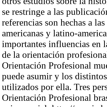
otros estudios sobre la histo
se restringe a las publicaci
referencias son hechas a la
americanas y latino-americ
importantes influencias en l
de la orientación profesional
Orientación Profesional mues
puede asumir y los distinto
utilizados por ella. Tres per
Orientación Profesional bras