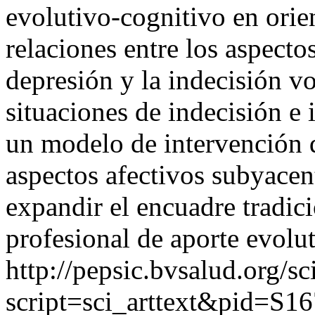
evolutivo-cognitivo en orien
relaciones entre los aspecto
depresión y la indecisión vo
situaciones de indecisión e 
un modelo de intervención q
aspectos afectivos subyacent
expandir el encuadre tradic
profesional de aporte evolut
http://pepsic.bvsalud.org/sc
script=sci_arttext&pid=S16