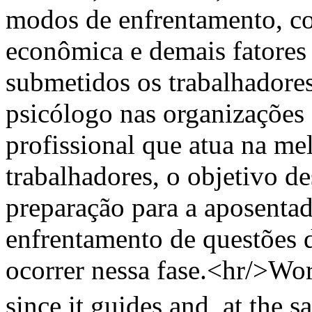
modos de enfrentamento, co
econômica e demais fatores c
submetidos os trabalhador
psicólogo nas organizações
profissional que atua na me
trabalhadores, o objetivo d
preparação para a aposentado
enfrentamento de questões 
ocorrer nessa fase.<hr/>Wor
since it guides and, at the s