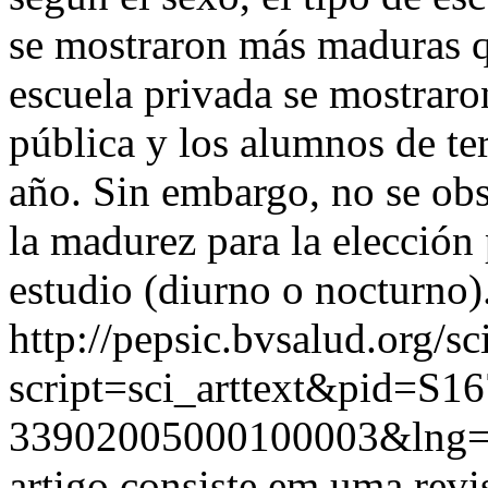
se mostraron más maduras q
escuela privada se mostrar
pública y los alumnos de te
año. Sin embargo, no se obs
la madurez para la elección 
estudio (diurno o nocturno)
http://pepsic.bvsalud.org/sc
script=sci_arttext&pid=S16
33902005000100003&lng=
artigo consiste em uma revis