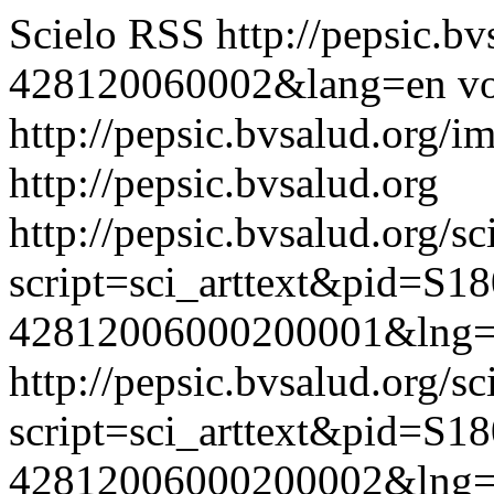
Scielo RSS
http://pepsic.b
428120060002&lang=en
vo
http://pepsic.bvsalud.org/i
http://pepsic.bvsalud.org
http://pepsic.bvsalud.org/sc
script=sci_arttext&pid=S18
42812006000200001&lng=
http://pepsic.bvsalud.org/sc
script=sci_arttext&pid=S18
42812006000200002&lng=