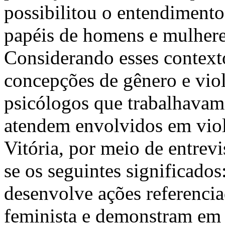
possibilitou o entendiment
papéis de homens e mulheres
Considerando esses contexto
concepções de gênero e vio
psicólogos que trabalhava
atendem envolvidos em viol
Vitória, por meio de entrev
se os seguintes significado
desenvolve ações referenci
feminista e demonstram em s