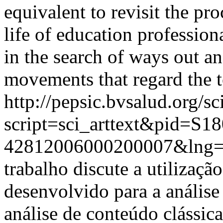
equivalent to revisit the pro
life of education professiona
in the search of ways out an
movements that regard the t
http://pepsic.bvsalud.org/sc
script=sci_arttext&pid=S18
42812006000200007&lng
trabalho discute a utilizaç
desenvolvido para a análise
análise de conteúdo clássi