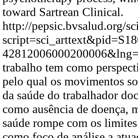
toward Sartrean Clinical.
http://pepsic.bvsalud.org/sc
script=sci_arttext&pid=S18
42812006000200006&lng
trabalho tem como perspect
pelo qual os movimentos so
da saúde do trabalhador doc
como ausência de doença, 
saúde rompe com os limites
como foco de análise a atu