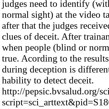
judges need to identify (wit
normal sight) at the video ta
after that the judges receiv
clues of deceit. After train
when people (blind or normal
true. Acording to the result
during deception is differe
hability to detect deceit.
http://pepsic.bvsalud.org/sc
script=sci_arttext&pid=S18