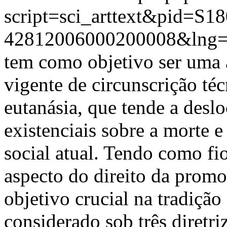
script=sci_arttext&pid=S18
42812006000200008&lng
tem como objetivo ser uma an
vigente de circunscrição téc
eutanásia, que tende a deslo
existenciais sobre a morte e
social atual. Tendo como fio
aspecto do direito da promo
objetivo crucial na tradição
considerado sob três diretriz