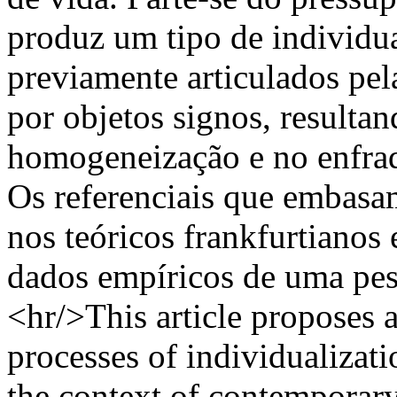
produz um tipo de individua
previamente articulados pe
por objetos signos, resulta
homogeneização e no enfraq
Os referenciais que embasa
nos teóricos frankfurtianos 
dados empíricos de uma pesq
<hr/>This article proposes a
processes of individualizati
the context of contemporary