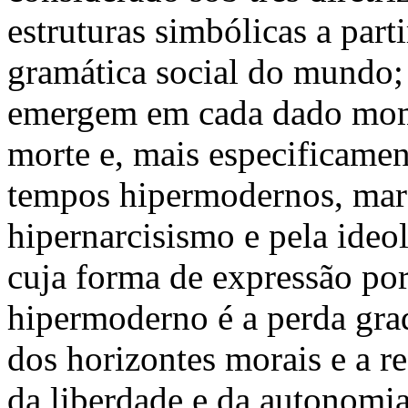
estruturas simbólicas a part
gramática social do mundo; 
emergem em cada dado momen
morte e, mais especificament
tempos hipermodernos, mar
hipernarcisismo e pela ideo
cuja forma de expressão por
hipermoderno é a perda gra
dos horizontes morais e a r
da liberdade e da autonomia