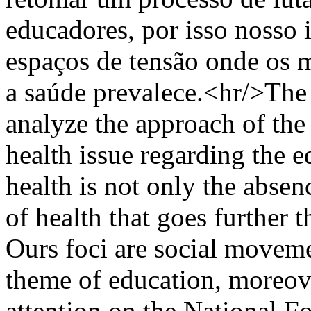
educadores, por isso nosso 
espaços de tensão onde os 
a saúde prevalece.<hr/>The p
analyze the approach of th
health issue regarding the e
health is not only the absen
of health that goes further th
Ours foci are social moveme
theme of education, moreove
attention on the National F