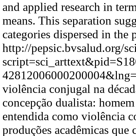
and applied research in ter
means. This separation sug
categories dispersed in the 
http://pepsic.bvsalud.org/sc
script=sci_arttext&pid=S18
42812006000200004&lng=
violência conjugal na década
concepção dualista: homem 
entendida como violência c
produções acadêmicas que c