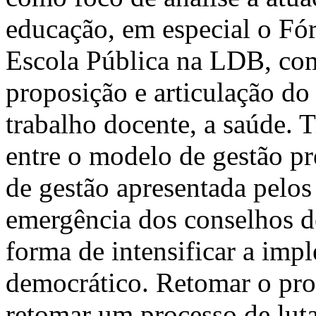
educação, em especial o F
Escola Pública na LDB, co
proposição e articulação d
trabalho docente, a saúde.
entre o modelo de gestão pr
de gestão apresentada pelo
emergência dos conselhos d
forma de intensificar a im
democrático. Retomar o pr
retomar um processo de luta