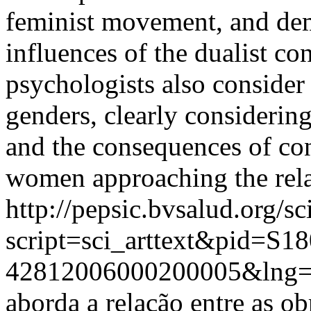
feminist movement, and demo
influences of the dualist co
psychologists also conside
genders, clearly considering
and the consequences of co
women approaching the relat
http://pepsic.bvsalud.org/sc
script=sci_arttext&pid=S18
42812006000200005&lng
aborda a relação entre as obr