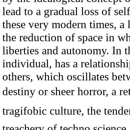
lead to a gradual loss of se
these very modern times, a 
the reduction of space in wh
liberties and autonomy. In 
individual, has a relationsh
others, which oscillates bet
destiny or sheer horror, a re
tragifobic culture, the tende
treachery of techno science