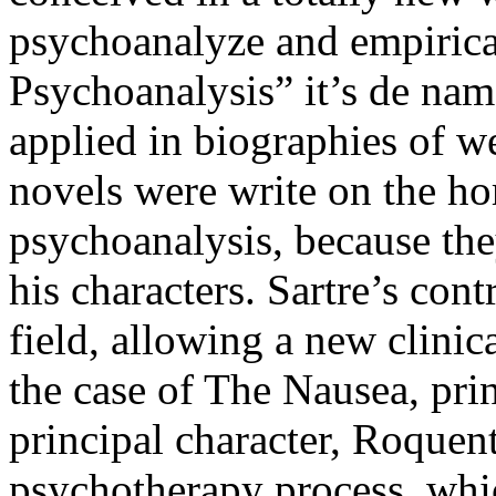
psychoanalyze and empirical
Psychoanalysis” it’s de na
applied in biographies of w
novels were write on the hor
psychoanalysis, because th
his characters. Sartre’s cont
field, allowing a new clinic
the case of The Nausea, prin
principal character, Roquent
psychotherapy process, whic