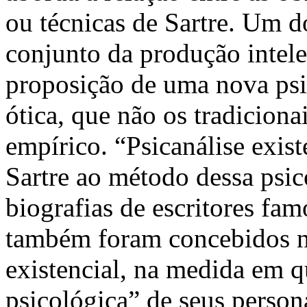
ou técnicas de Sartre. Um d
conjunto da produção intelec
proposição de uma nova psi
ótica, que não os tradiciona
empírico. “Psicanálise exis
Sartre ao método dessa psic
biografias de escritores fa
também foram concebidos no
existencial, na medida em q
psicológica” de seus person