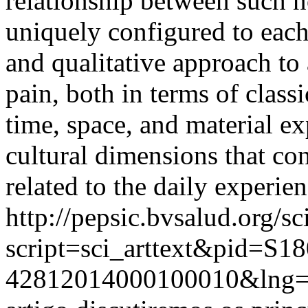
relationship between such n
uniquely configured to each 
and qualitative approach to
pain, both in terms of clas
time, space, and material ex
cultural dimensions that con
related to the daily experien
http://pepsic.bvsalud.org/sc
script=sci_arttext&pid=S18
42812014000100010&lng=