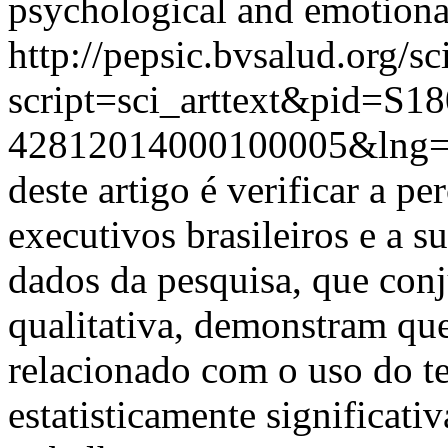
psychological and emotiona
http://pepsic.bvsalud.org/sc
script=sci_arttext&pid=S18
42812014000100005&lng=
deste artigo é verificar a p
executivos brasileiros e a s
dados da pesquisa, que conj
qualitativa, demonstram que
relacionado com o uso do t
estatisticamente significati