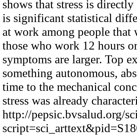
shows that stress is directl
is significant statistical dif
at work among people that 
those who work 12 hours or m
symptoms are larger. Top ex
something autonomous, abst
time to the mechanical conc
stress was already character
http://pepsic.bvsalud.org/sc
script=sci_arttext&pid=S18