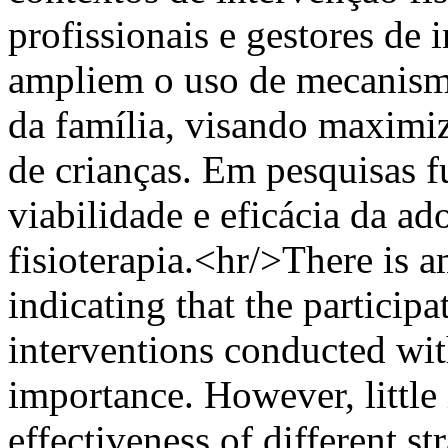
profissionais e gestores de i
ampliem o uso de mecanism
da família, visando maximiz
de crianças. Em pesquisas fu
viabilidade e eficácia da ad
fisioterapia.<hr/>There is a
indicating that the particip
interventions conducted with
importance. However, little
effectiveness of different st