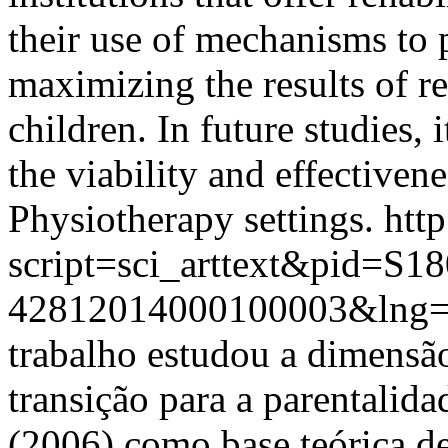
their use of mechanisms to 
maximizing the results of re
children. In future studies, 
the viability and effectivene
Physiotherapy settings.
http
script=sci_arttext&pid=S18
42812014000100003&lng=
trabalho estudou a dimensão
transição para a parentalid
(2006) como base teórica de