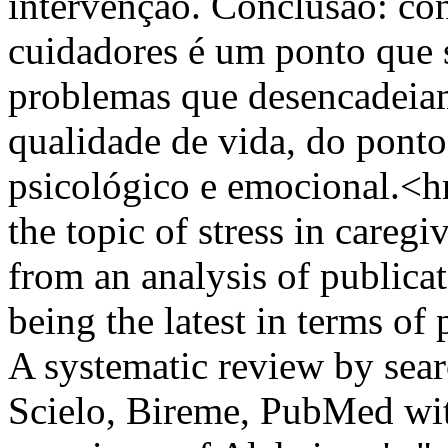
intervenção. Conclusão: con
cuidadores é um ponto que 
problemas que desencadei
qualidade de vida, do ponto 
psicológico e emocional.<hr
the topic of stress in caregi
from an analysis of publica
being the latest in terms of
A systematic review by sear
Scielo, Bireme, PubMed with