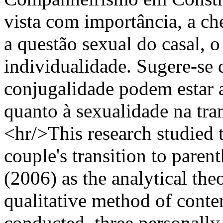
vista com importância, a ch
a questão sexual do casal, 
individualidade. Sugere-se q
conjugalidade podem estar a
quanto à sexualidade na tran
<hr/>This research studied 
couple's transition to pare
(2006) as the analytical theo
qualitative method of conte
conducted, three personally