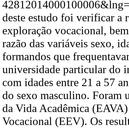
42812014000100006&lng=
deste estudo foi verificar a
exploração vocacional, bem
razão das variáveis sexo, id
formandos que frequentava
universidade particular do i
com idades entre 21 a 57 a
do sexo masculino. Foram ut
da Vida Acadêmica (EAVA) 
Vocacional (EEV). Os resul