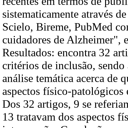
recentes em termos de publi
sistematicamente através de
Scielo, Bireme, PubMed com
cuidadores de Alzheimer", e
Resultados: encontra 32 art
critérios de inclusão, send
análise temática acerca de q
aspectos físico-patológicos 
Dos 32 artigos, 9 se referia
13 tratavam dos aspectos fís