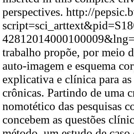
perspectives.
http://pepsic.
script=sci_arttext&pid=S18
42812014000100009&lng=
trabalho propõe, por meio 
auto-imagem e esquema corp
explicativa e clínica para a
crônicas. Partindo de uma cr
nomotético das pesquisas c
concebem as questões clínic
método, um estudo de caso 