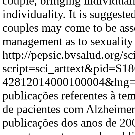
couple, bringing individual
individuality. It is suggeste
couples may come to be asso
management as to sexuality i
http://pepsic.bvsalud.org/sc
script=sci_arttext&pid=S18
42812014000100004&lng=
publicações referentes à te
de pacientes com Alzheimer,
publicações dos anos de 200