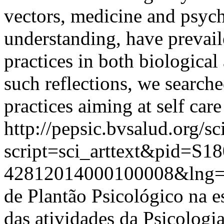
vectors, medicine and psych
understanding, have prevail
practices in both biologica
such reflections, we searche
practices aiming at self car
http://pepsic.bvsalud.org/sc
script=sci_arttext&pid=S18
42812014000100008&lng=
de Plantão Psicológico na e
das atividades da Psicologi