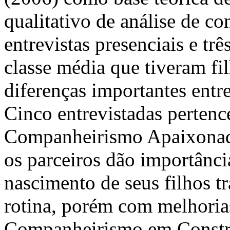
qualitativo de análise de co
entrevistas presenciais e tr
classe média que tiveram f
diferenças importantes ent
Cinco entrevistadas pertence
Companheirismo Apaixonado
os parceiros dão importânci
nascimento de seus filhos t
rotina, porém com melhoria
Companheirismo em Constru