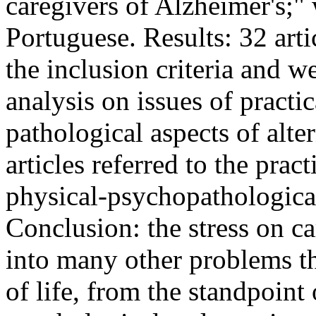
caregivers of Alzheimer's;" 
Portuguese. Results: 32 art
the inclusion criteria and w
analysis on issues of practic
pathological aspects of alte
articles referred to the prac
physical-psychopathological
Conclusion: the stress on ca
into many other problems th
of life, from the standpoint