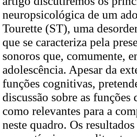
artigo discutiremos os prin
neuropsicológica de um ad
Tourette (ST), uma desorde
que se caracteriza pela pres
sonoros que, comumente, em
adolescência. Apesar da ext
funções cognitivas, pretend
discussão sobre as funções q
como relevantes para a comp
neste quadro. Os resultados