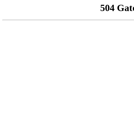
504 Gat