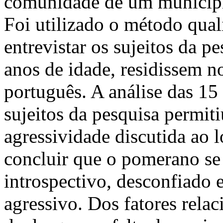
comunidade de um município
Foi utilizado o método qua
entrevistar os sujeitos da p
anos de idade, residissem n
português. A análise das 15
sujeitos da pesquisa permiti
agressividade discutida ao 
concluir que o pomerano s
introspectivo, desconfiado 
agressivo. Dos fatores rela