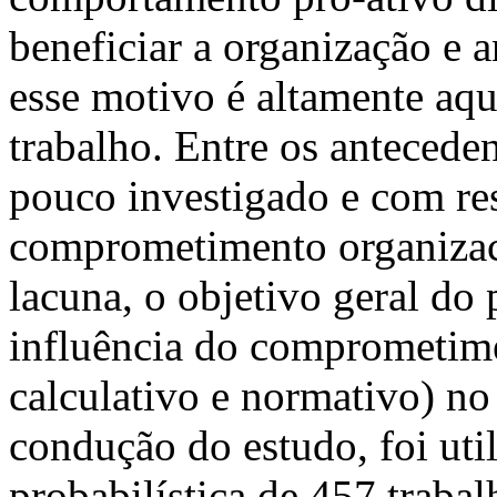
beneficiar a organização e 
esse motivo é altamente aq
trabalho. Entre os antecede
pouco investigado e com res
comprometimento organizaci
lacuna, o objetivo geral do 
influência do comprometime
calculativo e normativo) no
condução do estudo, foi ut
probabilística de 457 traba