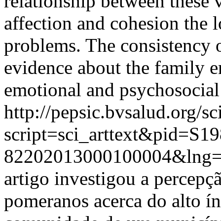
relationship between these v
affection and cohesion the 
problems. The consistency of
evidence about the family e
emotional and psychosocial
http://pepsic.bvsalud.org/sc
script=sci_arttext&pid=S19
82202013000100004&lng
artigo investigou a percepç
pomeranos acerca do alto ín