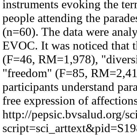
instruments evoking the ter
people attending the parade
(n=60). The data were anal
EVOC. It was noticed that 
(F=46, RM=1,978), "divers
"freedom" (F=85, RM=2,412
participants understand par
free expression of affections
http://pepsic.bvsalud.org/sc
script=sci_arttext&pid=S19