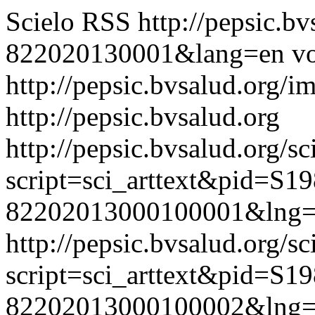
Scielo RSS
http://pepsic.b
822020130001&lang=en
vo
http://pepsic.bvsalud.org/i
http://pepsic.bvsalud.org
http://pepsic.bvsalud.org/sc
script=sci_arttext&pid=S19
82202013000100001&lng=
http://pepsic.bvsalud.org/sc
script=sci_arttext&pid=S19
82202013000100002&lng