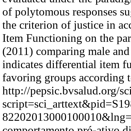
of polytomous responses su
the criterion of justice in a
Item Functioning on the pa
(2011) comparing male and
indicates differential item f
favoring groups according to
http://pepsic.bvsalud.org/sc
script=sci_arttext&pid=S19
82202013000100010&lng
comportamento pró-ativo di