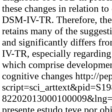
these changes in relation to 
DSM-IV-TR. Therefore, the
retains many of the sugges
and significantly differs f
IV-TR, especially regarding
which comprise development
cognitive changes
http://pe
script=sci_arttext&pid=S19
82202013000100009&lng
presente estudo teve por obj