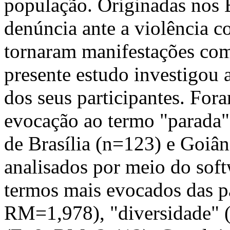
população. Originadas nos
denúncia ante a violência c
tornaram manifestações com 
presente estudo investigou a
dos seus participantes. For
evocação ao termo "parada"
de Brasília (n=123) e Goiâ
analisados por meio do so
termos mais evocados das pa
RM=1,978), "diversidade" 