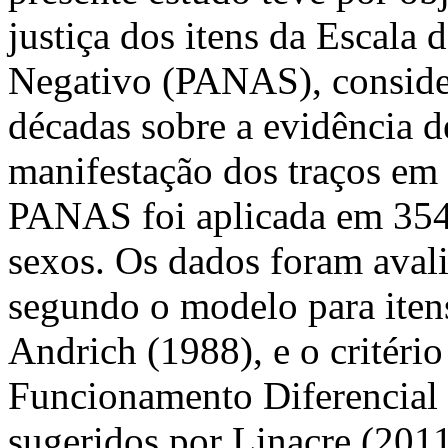
justiça dos itens da Escala 
Negativo (PANAS), consider
décadas sobre a evidência d
manifestação dos traços em 
PANAS foi aplicada em 354 
sexos. Os dados foram aval
segundo o modelo para iten
Andrich (1988), e o critéri
Funcionamento Diferencial 
sugeridos por Linacre (20