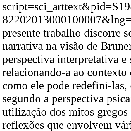
script=sci_arttext&pid=S19
82202013000100007&lng
presente trabalho discorre 
narrativa na visão de Bruner
perspectiva interpretativa 
relacionando-a ao contexto 
como ele pode redefini-las,
segundo a perspectiva psican
utilização dos mitos gregos
reflexões que envolvem vár