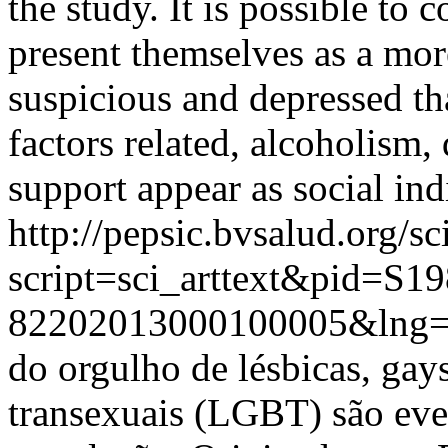
the study. It is possible to
present themselves as a mor
suspicious and depressed tha
factors related, alcoholism,
support appear as social ind
http://pepsic.bvsalud.org/sc
script=sci_arttext&pid=S19
82202013000100005&lng
do orgulho de lésbicas, gays,
transexuais (LGBT) são even