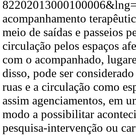
82202013000100006&lng
acompanhamento terapêutico
meio de saídas e passeios p
circulação pelos espaços afe
com o acompanhado, lugares
disso, pode ser considerado
ruas e a circulação como es
assim agenciamentos, em um
modo a possibilitar aconte
pesquisa-intervenção ou ca