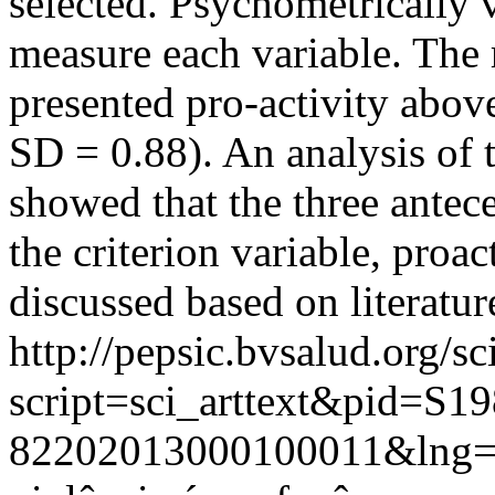
selected. Psychometrically 
measure each variable. The 
presented pro-activity abov
SD = 0.88). An analysis of 
showed that the three antec
the criterion variable, proac
discussed based on literatur
http://pepsic.bvsalud.org/sc
script=sci_arttext&pid=S19
82202013000100011&lng=