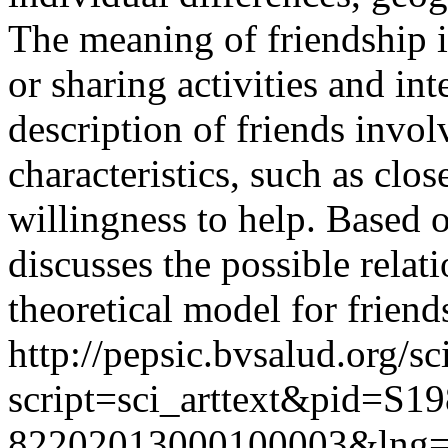
The meaning of friendship 
or sharing activities and int
description of friends involv
characteristics, such as cl
willingness to help. Based 
discusses the possible relat
theoretical model for friend
http://pepsic.bvsalud.org/sc
script=sci_arttext&pid=S19
82202013000100003&lng