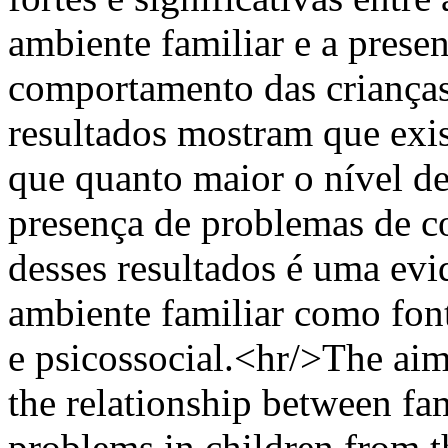
ambiente familiar e a prese
comportamento das crianças
resultados mostram que exist
que quanto maior o nível de
presença de problemas de c
desses resultados é uma evi
ambiente familiar como fon
e psicossocial.<hr/>The aim 
the relationship between fa
problems in children from t