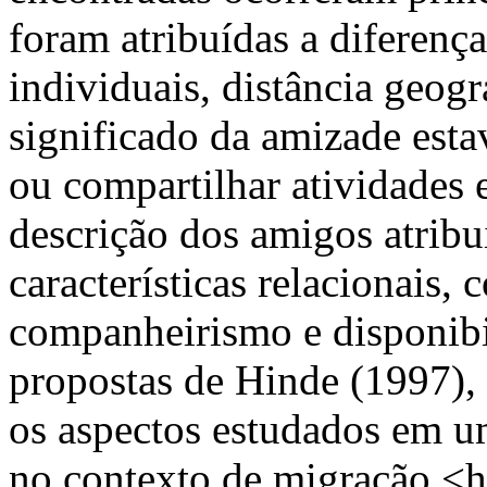
foram atribuídas a diferença
individuais, distância geogr
significado da amizade est
ou compartilhar atividades e
descrição dos amigos atribui
características relacionais
companheirismo e disponibi
propostas de Hinde (1997), b
os aspectos estudados em u
no contexto de migração.<h