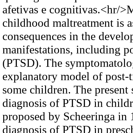
afetivas e cognitivas.<hr/>
childhood maltreatment is a
consequences in the develo
manifestations, including po
(PTSD). The symptomatology
explanatory model of post-t
some children. The present 
diagnosis of PTSD in child
proposed by Scheeringa in
diagnosis of PTSD in presch