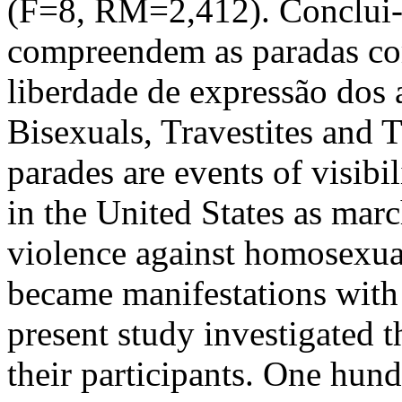
(F=8, RM=2,412). Conclui-s
compreendem as paradas c
liberdade de expressão dos 
Bisexuals, Travestites and
parades are events of visibi
in the United States as mar
violence against homosexual
became manifestations with c
present study investigated 
their participants. One hun