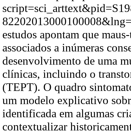
script=sci_arttext&pid=S19
82202013000100008&lng
estudos apontam que maus-tr
associados a inúmeras cons
desenvolvimento de uma mul
clínicas, incluindo o transt
(TEPT). O quadro sintomato
um modelo explicativo sobr
identificada em algumas cri
contextualizar historicame