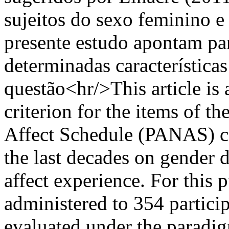
sujeitos do sexo feminino e
presente estudo apontam pa
determinadas característica
questão<hr/>This article is a
criterion for the items of t
Affect Schedule (PANAS) co
the last decades on gender 
affect experience. For thi
administered to 354 partici
evaluated under the paradig