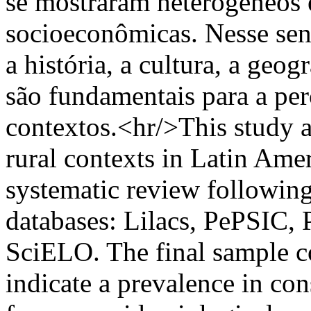
se mostraram heterogêneos 
socioeconômicas. Nesse sen
a história, a cultura, a geog
são fundamentais para a per
contextos.<hr/>This study a
rural contexts in Latin Amer
systematic review following
databases: Lilacs, PePSIC
SciELO. The final sample con
indicate a prevalence in co