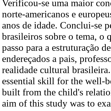
Verificou-se uma maior con
norte-americanos e europeus
anos de idade. Conclui-se p
brasileiros sobre o tema, o
passo para a estruturação d
endereçados a pais, profess
realidade cultural brasileir
essential skill for the well-
built from the child's relati
aim of this study was to ex