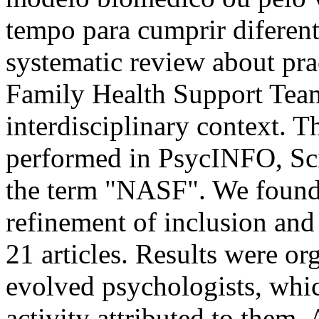
tempo para cumprir diferent
systematic review about prac
Family Health Support Tea
interdisciplinary context. T
performed in PsycINFO, S
the term "NASF". We found 5
refinement of inclusion and
21 articles. Results were or
evolved psychologists, whic
activity attributed to them.