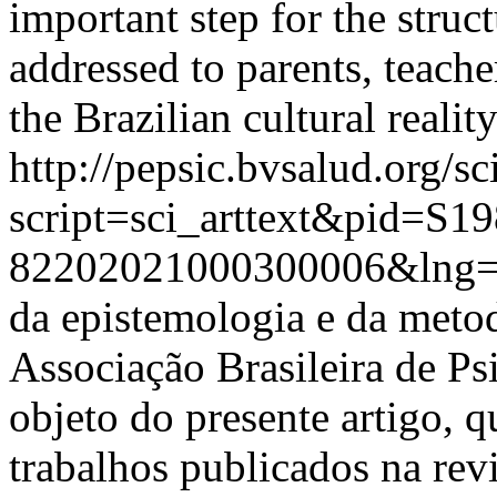
important step for the struc
addressed to parents, teache
the Brazilian cultural reality
http://pepsic.bvsalud.org/sc
script=sci_arttext&pid=S19
82202021000300006&lng=
da epistemologia e da metod
Associação Brasileira de Ps
objeto do presente artigo, q
trabalhos publicados na rev