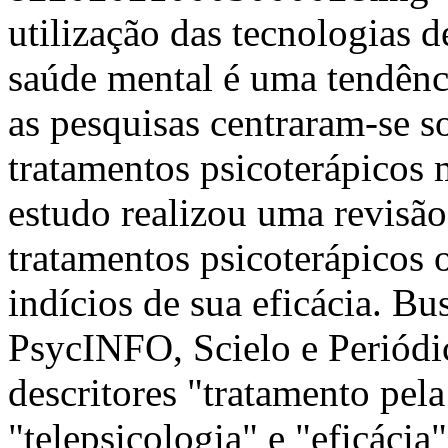
utilização das tecnologias
saúde mental é uma tendênci
as pesquisas centraram-se s
tratamentos psicoterápicos 
estudo realizou uma revisão
tratamentos psicoterápicos o
indícios de sua eficácia. Bu
PsycINFO, Scielo e Periód
descritores "tratamento pela
"telepsicologia" e "eficáci