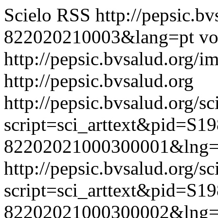
Scielo RSS
http://pepsic.b
822020210003&lang=pt
vo
http://pepsic.bvsalud.org/i
http://pepsic.bvsalud.org
http://pepsic.bvsalud.org/sc
script=sci_arttext&pid=S19
82202021000300001&lng=
http://pepsic.bvsalud.org/sc
script=sci_arttext&pid=S19
82202021000300002&lng=