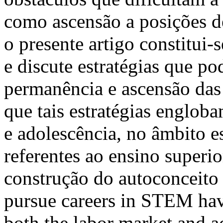
como ascensão a posições de
o presente artigo constitui
e discute estratégias que p
permanência e ascensão da
que tais estratégias engloba
e adolescência, no âmbito es
referentes ao ensino superio
construção do autoconceit
pursue careers in STEM have 
both the labor market and 