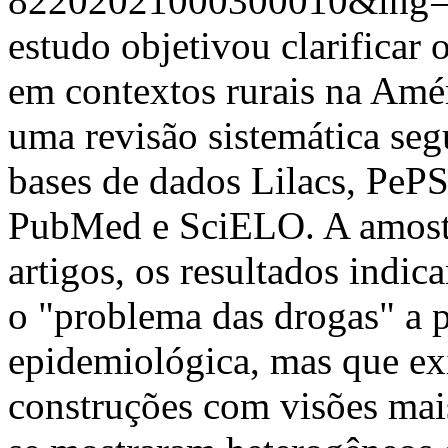
82202021000300010&lng=
estudo objetivou clarificar
em contextos rurais na Amér
uma revisão sistemática se
bases de dados Lilacs, Pe
PubMed e SciELO. A amostr
artigos, os resultados indi
o "problema das drogas" a p
epidemiológica, mas que exi
construções com visões mais