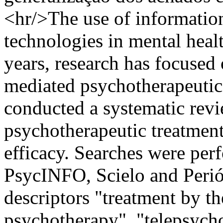
<hr/>The use of informati
technologies in mental healt
years, research has focused 
mediated psychotherapeutic 
conducted a systematic revie
psychotherapeutic treatments
efficacy. Searches were per
PsycINFO, Scielo and Peri
descriptors "treatment by th
psychotherapy", "telepsycho