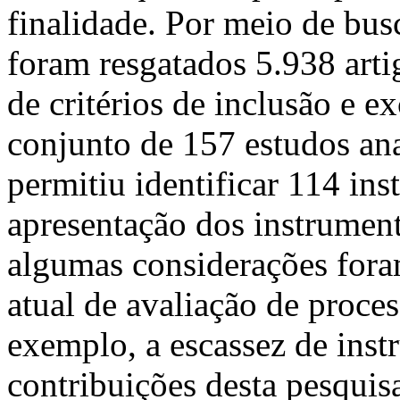
finalidade. Por meio de busc
foram resgatados 5.938 arti
de critérios de inclusão e 
conjunto de 157 estudos ana
permitiu identificar 114 ins
apresentação dos instrumento
algumas considerações fora
atual de avaliação de proce
exemplo, a escassez de instr
contribuições desta pesquis