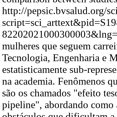
http://pepsic.bvsalud.org/sc
script=sci_arttext&pid=S19
82202021000300003&lng=
mulheres que seguem carrei
Tecnologia, Engenharia e M
estatisticamente sub-repres
na academia. Fenômenos que
são os chamados "efeito teso
pipeline", abordando como 
obstáculos que dificultam