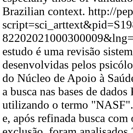
Brazilian context.
http://pe
script=sci_arttext&pid=S19
82202021000300009&lng=
estudo é uma revisão sistemá
desenvolvidas pelos psicólo
do Núcleo de Apoio à Saúde
a busca nas bases de dados
utilizando o termo "NASF".
e, após refinada busca com o
exclusão, foram analisados 