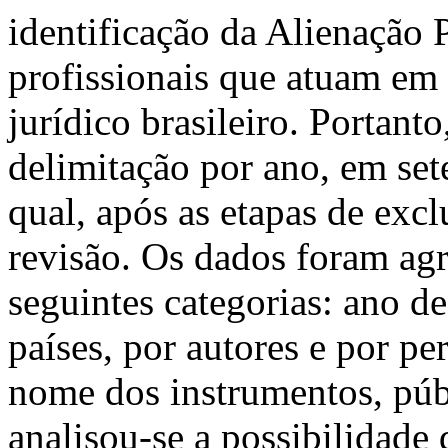
identificação da Alienação P
profissionais que atuam em 
jurídico brasileiro. Portant
delimitação por ano, em set
qual, após as etapas de exc
revisão. Os dados foram agr
seguintes categorias: ano d
países, por autores e por pe
nome dos instrumentos, púb
analisou-se a possibilidade 