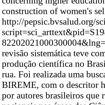
concerning higher educatio
construction of women's sel
http://pepsic.bvsalud.org/sc
script=sci_arttext&pid=S19
82202021000300004&lng=
revisão sistemática teve com
produção científica no Bras
rua. Foi realizada uma busc
BIREME, com o descritor ho
por autores brasileiros que 