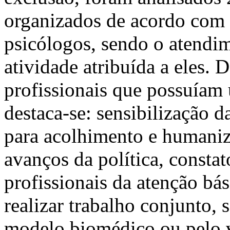
organizados de acordo com 
psicólogos, sendo o atendim
atividade atribuída a eles. 
profissionais que possuíam u
destaca-se: sensibilização d
para acolhimento e humaniz
avanços da política, constat
profissionais da atenção bás
realizar trabalho conjunto, 
modelo biomédico ou pelo v