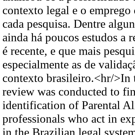
contexto legal e o emprego 
cada pesquisa. Dentre algun
ainda há poucos estudos a re
é recente, e que mais pesqu
especialmente as de validaç
contexto brasileiro.<hr/>In t
review was conducted to find
identification of Parental Al
professionals who act in ex
in the Brazilian legal syst