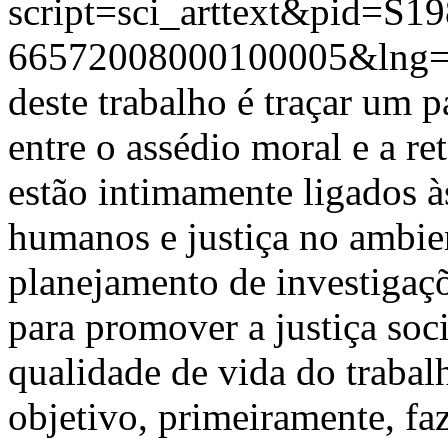
script=sci_arttext&pid=S19
66572008000100005&lng=
deste trabalho é traçar um 
entre o assédio moral e a re
estão intimamente ligados à
humanos e justiça no ambie
planejamento de investigaç
para promover a justiça soci
qualidade de vida do trabalh
objetivo, primeiramente, fa