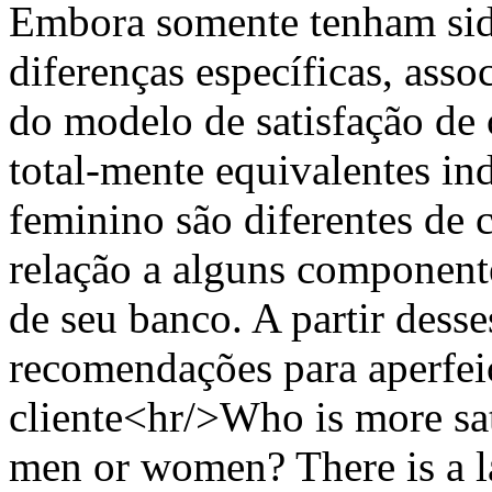
Embora somente tenham sid
diferenças específicas, as
do modelo de satisfação de c
total-mente equivalentes in
feminino são diferentes de 
relação a alguns componente
de seu banco. A partir desse
recomendações para aperfei
cliente<hr/>Who is more sat
men or women? There is a l