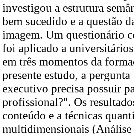
investigou a estrutura sem
bem sucedido e a questão d
imagem. Um questionário co
foi aplicado a universitári
em três momentos da formaç
presente estudo, a pergunta 
executivo precisa possuir pa
profissional?". Os resultad
conteúdo e a técnicas quant
multidimensionais (Análise 