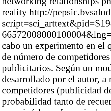
networking relationships p
reality
http://pepsic.bvsalud
script=sci_arttext&pid=S19
66572008000100004&lng=
cabo un experimento en el q
de número de competidores s
publicitarios. Según un mod
desarrollado por el autor, 
competidores (publicidad de
probabilidad tanto de recue