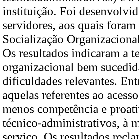
instituição. Foi desenvolv
servidores, aos quais foram
Socialização Organizaciona
Os resultados indicaram a t
organizacional bem sucedi
dificuldades relevantes. En
aquelas referentes ao acess
menos competência e proati
técnico-administrativos, à
serviço. Os resultados recl