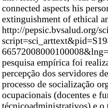
connected aspects his person
extinguishment of ethical a
http://pepsic.bvsalud.org/sc
script=sci_arttext&pid=S19
66572008000100008&lng=
pesquisa empírica foi realiz
percepção dos servidores d
processo de socialização or
ocupacionais (docentes e fu
técnicoadministrativos) e o