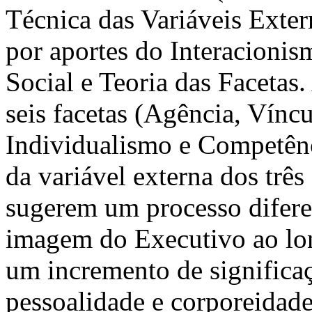
Técnica das Variáveis Exter
por aportes do Interacioni
Social e Teoria das Facetas.
seis facetas (Agência, Vínc
Individualismo e Competênci
da variável externa dos tr
sugerem um processo difere
imagem do Executivo ao lon
um incremento de significaç
pessoalidade e corporeidad