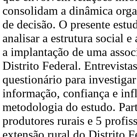
consolidam a dinâmica orga
de decisão. O presente estu
analisar a estrutura social 
a implantação de uma associ
Distrito Federal. Entrevista
questionário para investigar
informação, confiança e inf
metodologia do estudo. Par
produtores rurais e 5 profi
extensão rural do Distrito F