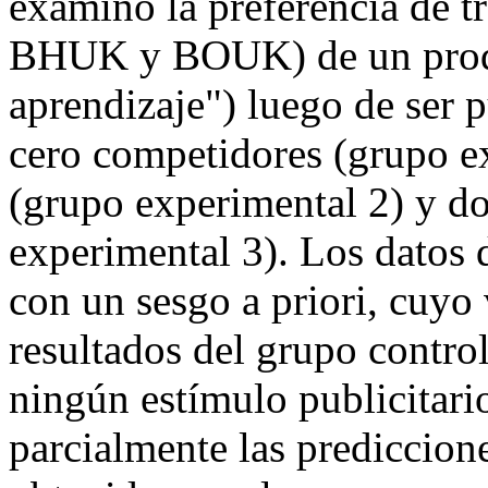
examinó la preferencia de 
BHUK y BOUK) de un produc
aprendizaje") luego de ser 
cero competidores (grupo e
(grupo experimental 2) y d
experimental 3). Los datos 
con un sesgo a priori, cuyo v
resultados del grupo control
ningún estímulo publicitari
parcialmente las prediccion