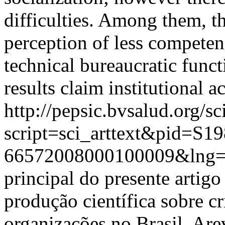
difficulties. Among them, t
perception of less competen
technical bureaucratic func
results claim institutional a
http://pepsic.bvsalud.org/sc
script=sci_arttext&pid=S19
66572008000100009&lng=
principal do presente artig
produção científica sobre c
organizações no Brasil. Arev