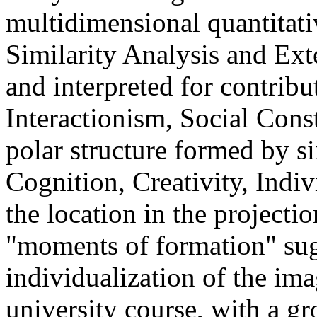
multidimensional quantitati
Similarity Analysis and Ext
and interpreted for contrib
Interactionism, Social Con
polar structure formed by s
Cognition, Creativity, Ind
the location in the projectio
"moments of formation" sugg
individualization of the im
university course, with a gr