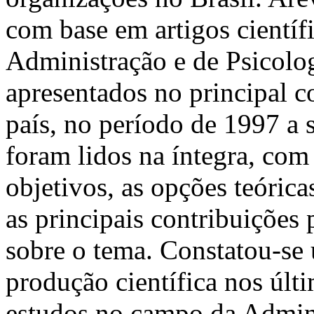
com base em artigos científ
Administração e de Psicologi
apresentados no principal 
país, no período de 1997 a 
foram lidos na íntegra, com 
objetivos, as opções teóric
as principais contribuições
sobre o tema. Constatou-se
produção científica nos úl
estudos no campo da Admin