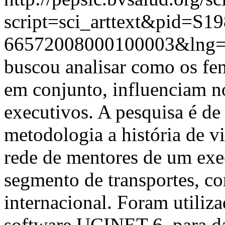
script=sci_arttext&pid=S19
66572008000100003&lng=
buscou analisar como os fen
em conjunto, influenciam 
executivos. A pesquisa é de
metodologia a história de vi
rede de mentores de um ex
segmento de transportes, co
internacional. Foram utiliza
software UCINET 6, para da