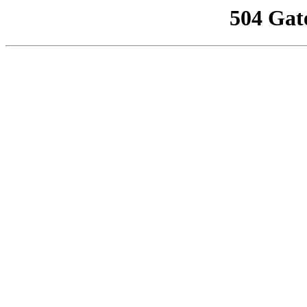
504 Gat