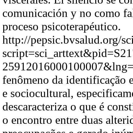
comunicación y no como falt
proceso psicoterapéutico.
http://pepsic.bvsalud.org/sc
script=sci_arttext&pid=S21
25912016000100007&lng
fenômeno da identificação e
e sociocultural, especifica
descaracteriza o que é cons
o encontro entre duas alter