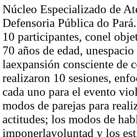
Núcleo Especializado de A
Defensoria Pública do Pará.
10 participantes, conel obje
70 años de edad, unespacio
laexpansión consciente de 
realizaron 10 sesiones, enf
cada uno para el evento viol
modos de parejas para reali
actitudes; los modos de habl
imponerlavoluntad y los est