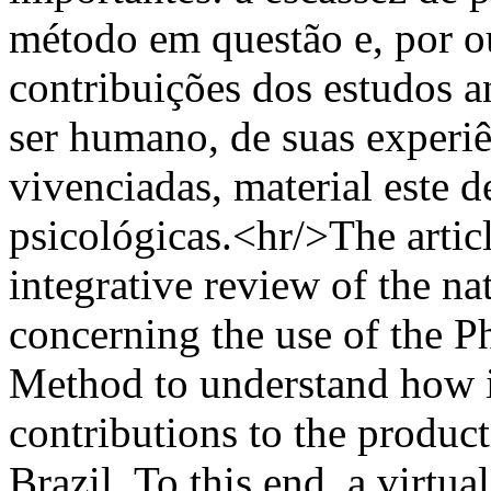
método em questão e, por ou
contribuições dos estudos a
ser humano, de suas experi
vivenciadas, material este d
psicológicas.<hr/>The articl
integrative review of the na
concerning the use of the 
Method to understand how it
contributions to the product
Brazil. To this end, a virtu