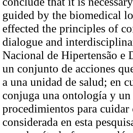
conclude that it is necessar
guided by the biomedical l
effected the principles of 
dialogue and interdiscipli
Nacional de Hipertensão e 
un conjunto de acciones qu
a una unidad de salud; en cu
conjuga una ontología y un 
procedimientos para cuidar d
considerada en esta pesquisa