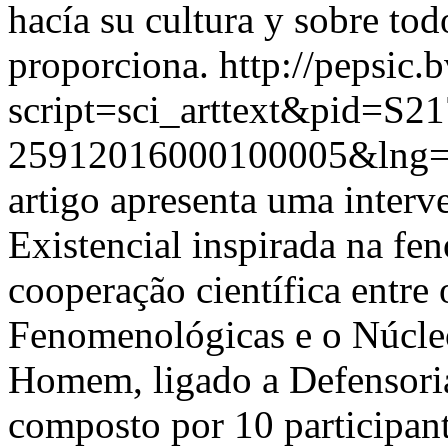
hacía su cultura y sobre tod
proporciona.
http://pepsic.
script=sci_arttext&pid=S21
25912016000100005&lng
artigo apresenta uma inter
Existencial inspirada na fe
cooperação científica entre
Fenomenológicas e o Núcle
Homem, ligado a Defensoria
composto por 10 participant