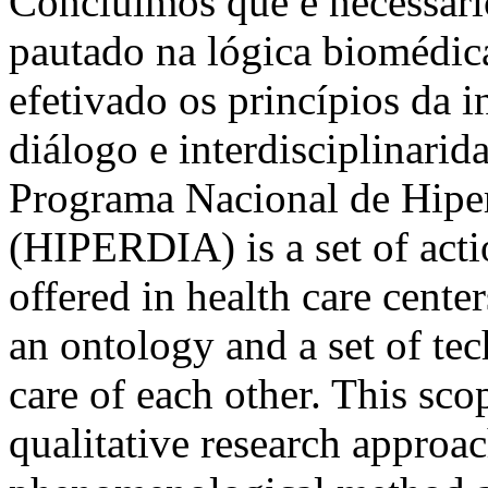
Concluímos que é necessári
pautado na lógica biomédi
efetivado os princípios da 
diálogo e interdisciplinari
Programa Nacional de Hiper
(HIPERDIA) is a set of actio
offered in health care cente
an ontology and a set of te
care of each other. This sco
qualitative research approa