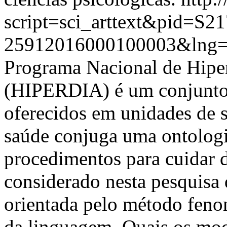
script=sci_arttext&pid=S21
25912016000100003&lng
Programa Nacional de Hiper
(HIPERDIA) é um conjunto d
oferecidos em unidades de 
saúde conjuga uma ontologi
procedimentos para cuidar d
considerado nesta pesquisa
orientada pelo método feno
da linguagem. Quais os mod