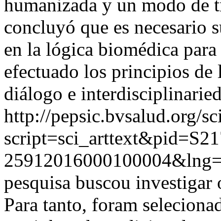
humanizada y un modo de tr
concluyó que es necesario s
en la lógica biomédica par
efectuado los principios de 
diálogo e interdisciplinarie
http://pepsic.bvsalud.org/sc
script=sci_arttext&pid=S21
25912016000100004&lng=
pesquisa buscou investigar 
Para tanto, foram seleciona