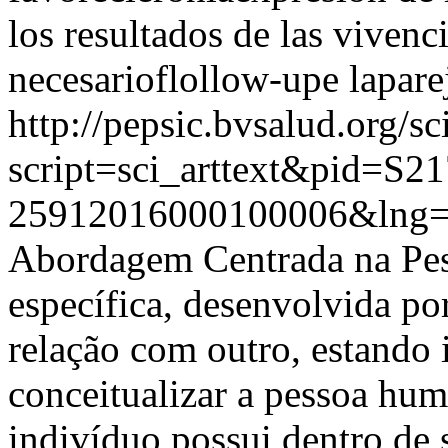
los resultados de las vivenc
necesarioflollow-upe lapare
http://pepsic.bvsalud.org/sc
script=sci_arttext&pid=S21
25912016000100006&lng=
Abordagem Centrada na Pes
específica, desenvolvida po
relação com outro, estando
conceitualizar a pessoa hu
indivíduo possui dentro de 