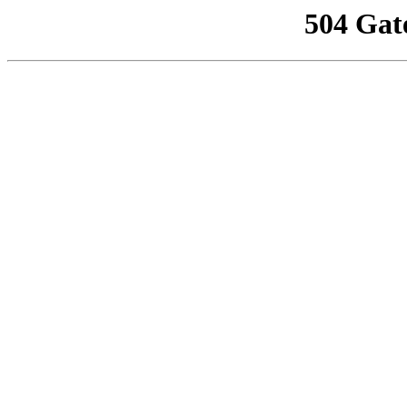
504 Gat