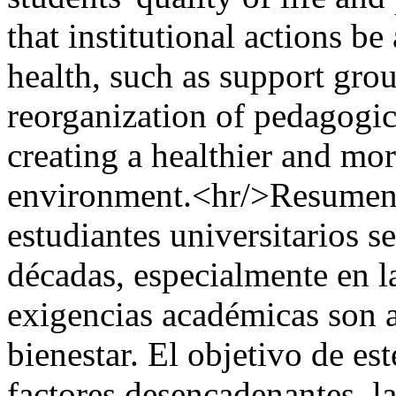
that institutional actions b
health, such as support gro
reorganization of pedagogica
creating a healthier and m
environment.<hr/>Resumen E
estudiantes universitarios se
décadas, especialmente en la
exigencias académicas son a
bienestar. El objetivo de est
factores desencadenantes, la