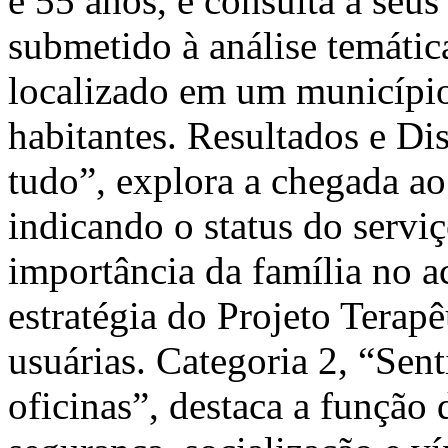
e 55 anos, e consulta a seus
submetido à análise temáti
localizado em um município
habitantes. Resultados e Di
tudo”, explora a chegada ao
indicando o status do servi
importância da família no 
estratégia do Projeto Terap
usuárias. Categoria 2, “Sen
oficinas”, destaca a função