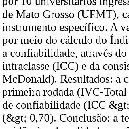
por 10 universitários ingre
de Mato Grosso (UFMT), c
instrumento específico. A v
por meio do cálculo do Índ
a confiabilidade, através do
intraclasse (ICC) e da cons
McDonald). Resultados: a ca
primeira rodada (IVC-Total 
de confiabilidade (ICC &gt;
(&gt; 0,70). Conclusão: a t