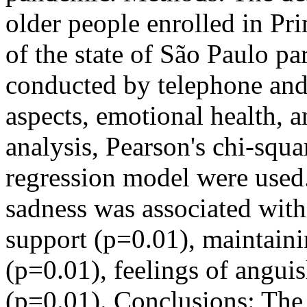
older people enrolled in Pri
of the state of São Paulo pa
conducted by telephone an
aspects, emotional health, a
analysis, Pearson's chi-squar
regression model were used.
sadness was associated with
support (p=0.01), maintainin
(p=0.01), feelings of angui
(p=0.01). Conclusions: The r