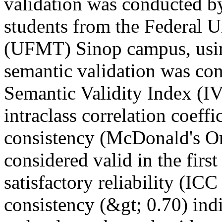
validation was conducted b
students from the Federal 
(UFMT) Sinop campus, using
semantic validation was con
Semantic Validity Index (IVS
intraclass correlation coeffi
consistency (McDonald's Om
considered valid in the firs
satisfactory reliability (ICC
consistency (&gt; 0.70) ind