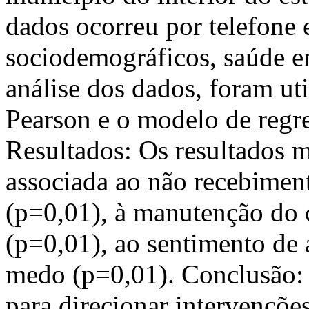
dados ocorreu por telefone 
sociodemográficos, saúde em
análise dos dados, foram ut
Pearson e o modelo de regres
Resultados: Os resultados m
associada ao não recebiment
(p=0,01), à manutenção do c
(p=0,01), ao sentimento de
medo (p=0,01). Conclusão: O
para direcionar intervençõe