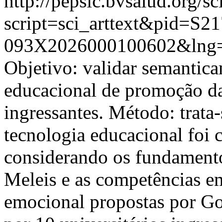
http://pepsic.bvsalud.org/sc
script=sci_arttext&pid=S21
093X2026000100602&lng=
Objetivo: validar semantic
educacional de promoção da
ingressantes. Método: trata
tecnologia educacional foi c
considerando os fundamento
Meleis e as competências em
emocional propostas por Go