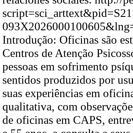
script=sci_arttext&pid=S21
093X2026000100605&lng=
Introdução: Oficinas são est
Centros de Atenção Psicoss
pessoas em sofrimento psíqu
sentidos produzidos por usu
suas experiências em oficin
qualitativa, com observaçõe
de oficinas em CAPS, entrev