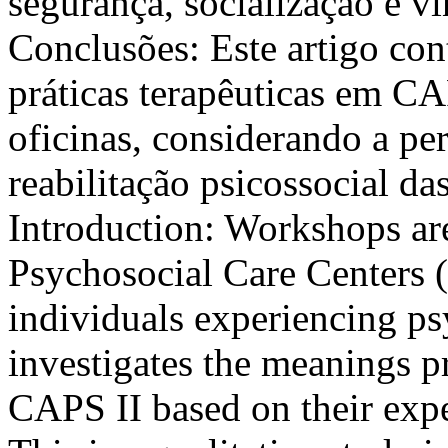
segurança, socialização e v
Conclusões: Este artigo con
práticas terapêuticas em CA
oficinas, considerando a pe
reabilitação psicossocial da
Introduction: Workshops are
Psychosocial Care Centers 
individuals experiencing psy
investigates the meanings p
CAPS II based on their exp