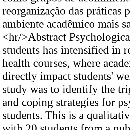
reorganização das práticas 
ambiente acadêmico mais sa
<hr/>Abstract Psychological
students has intensified in r
health courses, where acad
directly impact students' we
study was to identify the tr
and coping strategies for ps
students. This is a qualitat
with 20 students from a pub