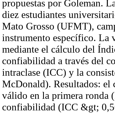
propuestas por Goleman. La 
diez estudiantes universitar
Mato Grosso (UFMT), campu
instrumento específico. La 
mediante el cálculo del Índ
confiabilidad a través del c
intraclase (ICC) y la consi
McDonald). Resultados: el 
válido en la primera ronda 
confiabilidad (ICC &gt; 0,5