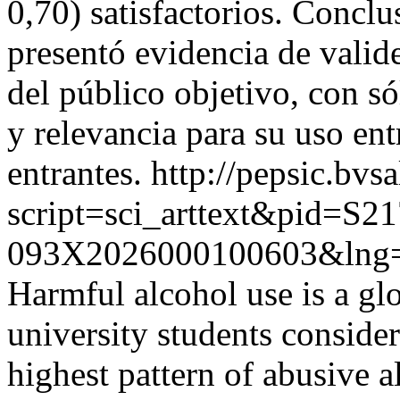
0,70) satisfactorios. Conclu
presentó evidencia de valid
del público objetivo, con só
y relevancia para su uso ent
entrantes.
http://pepsic.bvs
script=sci_arttext&pid=S21
093X2026000100603&lng=
Harmful alcohol use is a glo
university students conside
highest pattern of abusive 