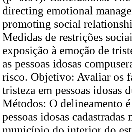
directing emotional manage
promoting social relations
Medidas de restrições soci
exposição à emoção de trist
as pessoas idosas compuser
risco. Objetivo: Avaliar os 
tristeza em pessoas idosas 
Métodos: O delineamento é t
pessoas idosas cadastradas
município do interior do es