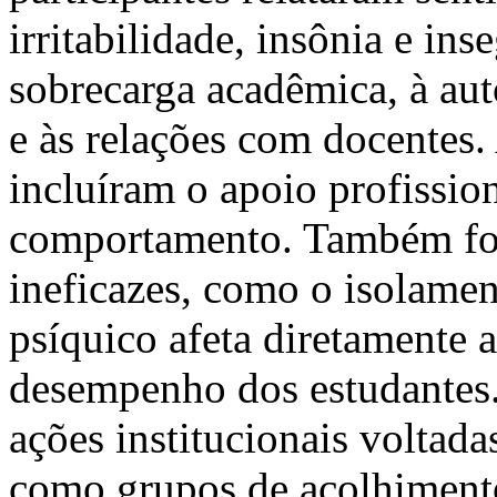
irritabilidade, insônia e in
sobrecarga acadêmica, à au
e às relações com docentes.
incluíram o apoio profissio
comportamento. Também for
ineficazes, como o isolamen
psíquico afeta diretamente a
desempenho dos estudantes
ações institucionais voltad
como grupos de acolhimento