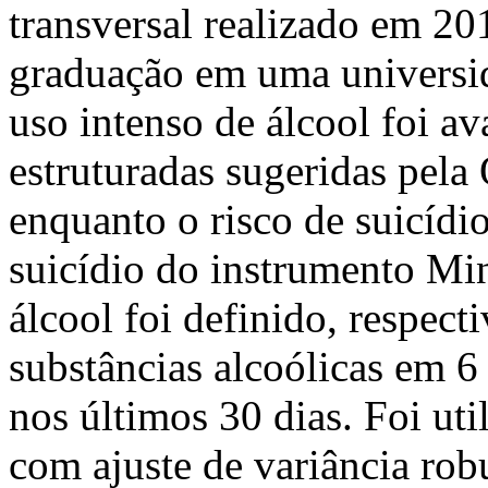
transversal realizado em 2
graduação em uma universid
uso intenso de álcool foi a
estruturadas sugeridas pel
enquanto o risco de suicídio
suicídio do instrumento Min
álcool foi definido, respec
substâncias alcoólicas em 6
nos últimos 30 dias. Foi uti
com ajuste de variância robu