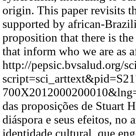
origin. This paper revisits t
supported by african-Brazili
proposition that there is the
that inform who we are as a
http://pepsic.bvsalud.org/sc
script=sci_arttext&pid=S21
700X2012000200010&lng=
das proposições de Stuart H
diáspora e seus efeitos, no
identidade cultural, que eng