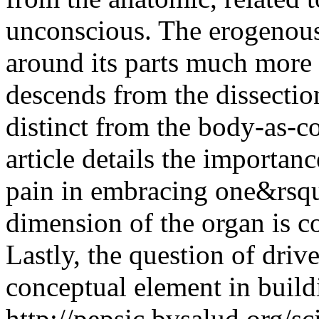
unconscious. The erogenous
around its parts much more 
descends from the dissectio
distinct from the body-as-
article details the importa
pain in embracing one&rsq
dimension of the organ is c
Lastly, the question of driv
conceptual element in build
http://pepsic.bvsalud.org/sc