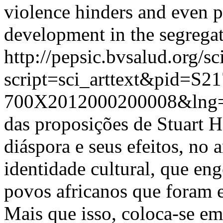
violence hinders and even p
development in the segregate
http://pepsic.bvsalud.org/sc
script=sci_arttext&pid=S21
700X2012000200008&lng=
das proposições de Stuart H
diáspora e seus efeitos, no
identidade cultural, que eng
povos africanos que foram
Mais que isso, coloca-se em