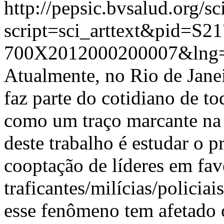
http://pepsic.bvsalud.org/sc
script=sci_arttext&pid=S21
700X2012000200007&lng=
Atualmente, no Rio de Janei
faz parte do cotidiano de t
como um traço marcante na
deste trabalho é estudar o p
cooptação de líderes em fav
traficantes/milícias/policia
esse fenômeno tem afetado 