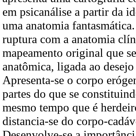
em psicanálise a partir da i
uma anatomia fantasmática.
ruptura com a anatomia clí
mapeamento original que se
anatômica, ligada ao desejo 
Apresenta-se o corpo eróge
partes do que se constitui
mesmo tempo que é herdeiro
distancia-se do corpo-cadá
Desenvolve-se a importânci