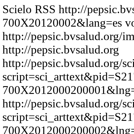
Scielo RSS
http://pepsic.b
700X20120002&lang=es
v
http://pepsic.bvsalud.org/i
http://pepsic.bvsalud.org
http://pepsic.bvsalud.org/sc
script=sci_arttext&pid=S21
700X2012000200001&lng=
http://pepsic.bvsalud.org/sc
script=sci_arttext&pid=S21
700X2012000200002&lng=