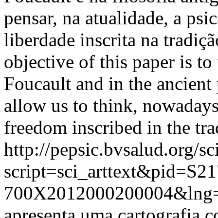
pensar, na atualidade, a ps
liberdade inscrita na tradi
objective of this paper is to
Foucault and in the ancient
allow us to think, nowadays
freedom inscribed in the trad
http://pepsic.bvsalud.org/sc
script=sci_arttext&pid=S21
700X2012000200004&lng=
apresenta uma cartografia c