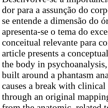
dor para a assunção do corp
se entende a dimensão do ór
apresenta-se o tema do exc
conceitual relevante para c
article presents a conceptua
the body in psychoanalysis, a
built around a phantasm an
causes a break with clinical
through an original mapping 
from the anatomic, related t