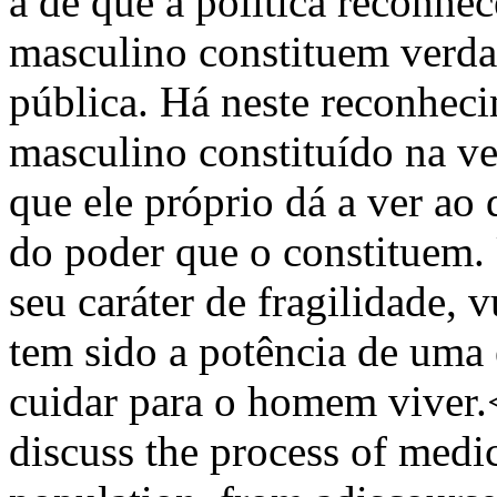
a de que a política reconhe
masculino constituem verda
pública. Há neste reconhec
masculino constituído na v
que ele próprio dá a ver ao d
do poder que o constituem.
seu caráter de fragilidade, v
tem sido a potência de uma
cuidar para o homem viver.<
discuss the process of medic