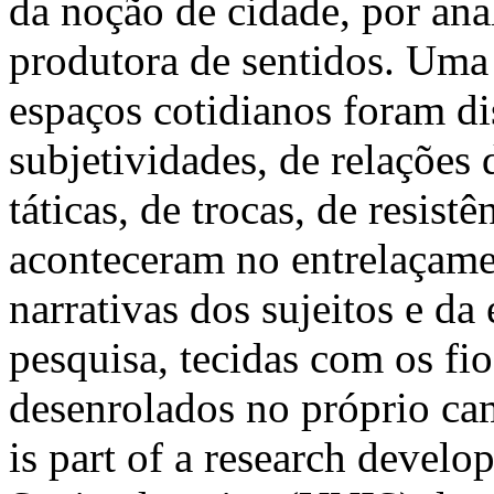
da noção de cidade, por an
produtora de sentidos. Uma
espaços cotidianos foram d
subjetividades, de relações 
táticas, de trocas, de resist
aconteceram no entrelaçame
narrativas dos sujeitos e d
pesquisa, tecidas com os fi
desenrolados no próprio ca
is part of a research devel