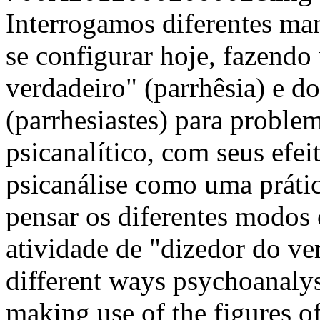
Interrogamos diferentes mane
se configurar hoje, fazendo 
verdadeiro" (parrhêsia) e d
(parrhesiastes) para problem
psicanalítico, com seus efe
psicanálise como uma prátic
pensar os diferentes modos 
atividade de "dizedor do v
different ways psychoanalys
making use of the figures of