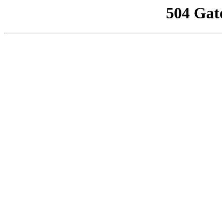
504 Gat