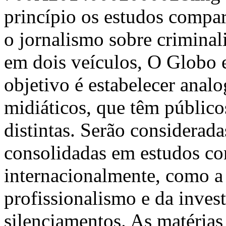
princípio os estudos compara
o jornalismo sobre criminal
em dois veículos, O Globo 
objetivo é estabelecer analo
midiáticos, que têm públicos
distintas. Serão considerad
consolidadas em estudos co
internacionalmente, como a 
profissionalismo e da inves
silenciamentos. As matérias