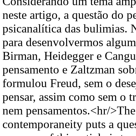
Considerando um tema ampl
neste artigo, a questão do 
psicanalítica das bulimias.
para desenvolvermos algumas
Birman, Heidegger e Cangu
pensamento e Zaltzman sobr
formulou Freud, sem o dese
pensar, assim como sem o t
nem pensamentos.<hr/>The p
contemporaneity puts a ques