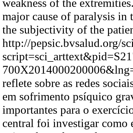
weakness of the extremities
major cause of paralysis in
the subjectivity of the patie
http://pepsic.bvsalud.org/sc
script=sci_arttext&pid=S21
700X2014000200006&lng=
reflete sobre as redes socia
em sofrimento psíquico grav
importantes para o exercíci
central foi investigar como 