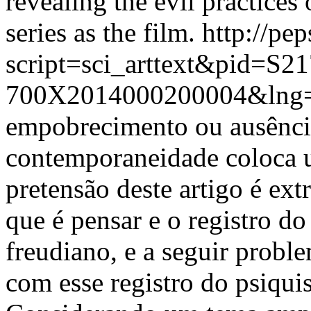
revealing the evil practices
series as the film.
http://pep
script=sci_arttext&pid=S21
700X2014000200004&lng=
empobrecimento ou ausênci
contemporaneidade coloca u
pretensão deste artigo é ex
que é pensar e o registro d
freudiano, e a seguir probl
com esse registro do psiqu