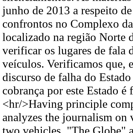
junho de 2013 a respeito d
confrontos no Complexo da
localizado na região Norte
verificar os lugares de fala
veículos. Verificamos que,
discurso de falha do Estado 
cobrança por este Estado é f
<hr/>Having principle compa
analyzes the journalism on v
two vehicles, "The Globe" 