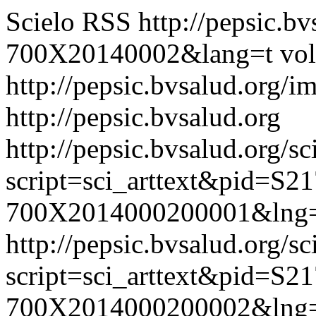
Scielo RSS
http://pepsic.b
700X20140002&lang=t
vol
http://pepsic.bvsalud.org/i
http://pepsic.bvsalud.org
http://pepsic.bvsalud.org/sc
script=sci_arttext&pid=S21
700X2014000200001&lng=
http://pepsic.bvsalud.org/sc
script=sci_arttext&pid=S21
700X2014000200002&lng=