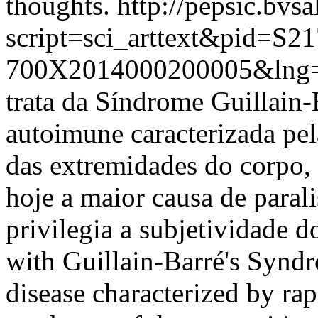
thoughts.
http://pepsic.bvsa
script=sci_arttext&pid=S21
700X2014000200005&lng=
trata da Síndrome Guillain
autoimune caracterizada pel
das extremidades do corpo, 
hoje a maior causa de para
privilegia a subjetividade 
with Guillain-Barré's Syn
disease characterized by ra