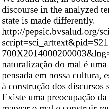
discourse in the analyzed ter
state is made differently.
http://pepsic.bvsalud.org/sc
script=sci_arttext&pid=S21
700X2014000200003&lng=
naturalização do mal é uma
pensada em nossa cultura, e
à construção dos discursos s
Existe uma preocupação da 
mapear o mal e construir reg