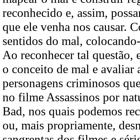
reconhecido e, assim, poss
que ele venha nos causar. C
sentidos do mal, colocando
Ao reconhecer tal questão, 
o conceito de mal e avaliar 
personagens criminosos qu
no filme Assassinos por nat
Bad, nos quais podemos rec
ou, mais propriamente, desn
sangrentas dos filmes e sér