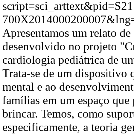
script=sci_arttext&pid=S21
700X2014000200007&lng=
Apresentamos um relato de 
desenvolvido no projeto "Cr
cardiologia pediátrica de u
Trata-se de um dispositivo 
mental e ao desenvolvimento
famílias em um espaço que p
brincar. Temos, como suporte
especificamente, a teoria ge