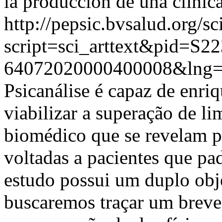
la producción de una clínic
http://pepsic.bvsalud.org/sc
script=sci_arttext&pid=S22
64072020000400008&lng=
Psicanálise é capaz de enriq
viabilizar a superação de l
biomédico que se revelam p
voltadas a pacientes que pa
estudo possui um duplo obj
buscaremos traçar um breve