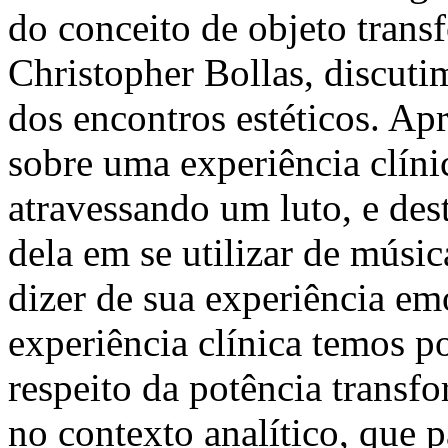
do conceito de objeto tran
Christopher Bollas, discuti
dos encontros estéticos. Ap
sobre uma experiência clín
atravessando um luto, e de
dela em se utilizar de músi
dizer de sua experiência emo
experiência clínica temos por
respeito da potência transfo
no contexto analítico, que 