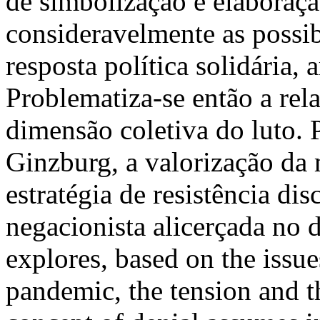
de simbolização e elaboraçã
consideravelmente as possi
resposta política solidária, 
Problematiza-se então a rela
dimensão coletiva do luto. P
Ginzburg, a valorização da
estratégia de resistência dis
negacionista alicerçada no 
explores, based on the issu
pandemic, the tension and t