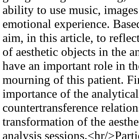
ability to use music, images
emotional experience. Based
aim, in this article, to refl
of aesthetic objects in the 
have an important role in th
mourning of this patient. F
importance of the analytical
countertransference relations
transformation of the aesthe
analysis sessions.<hr/>Part