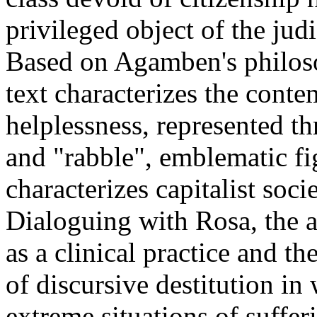
privileged object of the judi
Based on Agamben's philoso
text characterizes the conte
helplessness, represented t
and "rabble", emblematic fig
characterizes capitalist soci
Dialoguing with Rosa, the a
as a clinical practice and th
of discursive destitution in
extreme situations of suff