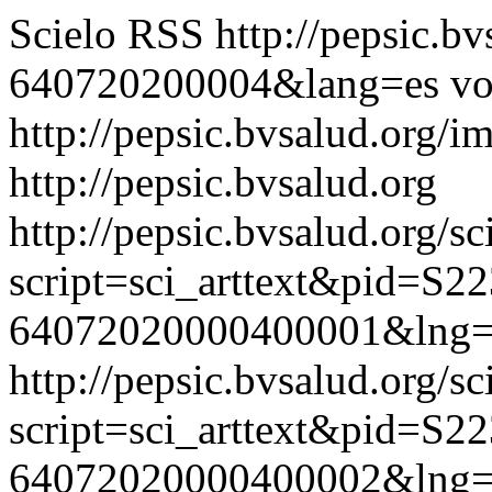
Scielo RSS
http://pepsic.b
640720200004&lang=es
vo
http://pepsic.bvsalud.org/i
http://pepsic.bvsalud.org
http://pepsic.bvsalud.org/sc
script=sci_arttext&pid=S22
64072020000400001&lng=
http://pepsic.bvsalud.org/sc
script=sci_arttext&pid=S22
64072020000400002&lng=