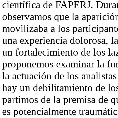
científica de FAPERJ. Duran
observamos que la aparició
movilizaba a los participan
una experiencia dolorosa, l
un fortalecimiento de los la
proponemos examinar la func
la actuación de los analista
hay un debilitamiento de los
partimos de la premisa de q
es potencialmente traumátic