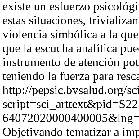
existe un esfuerzo psicológi
estas situaciones, trivializa
violencia simbólica a la que
que la escucha analítica pu
instrumento de atención po
teniendo la fuerza para resc
http://pepsic.bvsalud.org/sc
script=sci_arttext&pid=S22
64072020000400005&lng=
Objetivando tematizar a im