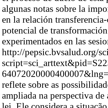
algunas notas sobre la impor
en la relación transferencia-
potencial de transformación
experimentados en las sesion
http://pepsic.bvsalud.org/sc
script=sci_arttext&pid=S22
64072020000400007&lng=
reflete sobre as possibilida
ampliada na perspectiva de 
lei. Ele considera a situaçã