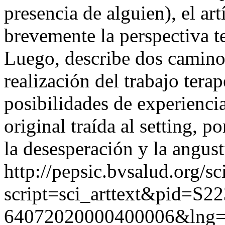
presencia de alguien), el a
brevemente la perspectiva te
Luego, describe dos caminos
realización del trabajo tera
posibilidades de experiencia
original traída al setting, p
la desesperación y la angust
http://pepsic.bvsalud.org/sc
script=sci_arttext&pid=S22
64072020000400006&lng=