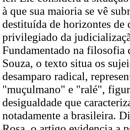
à que sua maioria se vê sub
destituída de horizontes de
privilegiado da judicializaç
Fundamentado na filosofia 
Souza, o texto situa os suj
desamparo radical, represen
"muçulmano" e "ralé", figur
desigualdade que caracteriza
notadamente a brasileira. 
Rosa, o artigo evidencia a p