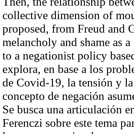
Then, the relationship betwe
collective dimension of mour
proposed, from Freud and Gi
melancholy and shame as a s
to a negationist policy base
explora, en base a los prob
de Covid-19, la tensión y la
concepto de negación asume 
Se busca una articulación e
Ferenczi sobre este tema pa