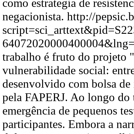
como estrategia de resistenc
negacionista.
http://pepsic.
script=sci_arttext&pid=S22
64072020000400004&lng=
trabalho é fruto do projeto
vulnerabilidade social: ent
desenvolvido com bolsa de i
pela FAPERJ. Ao longo do 
emergência de pequenos te
participantes. Embora a nar