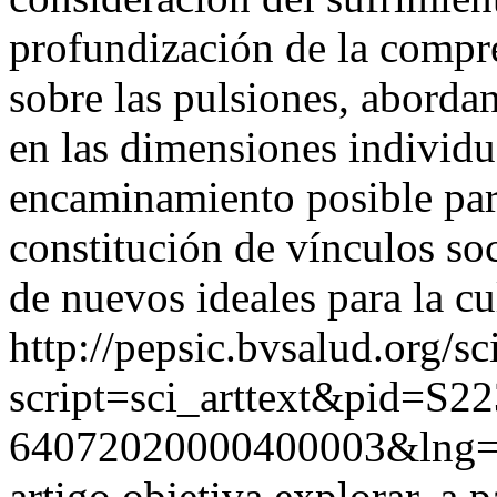
profundización de la compre
sobre las pulsiones, aborda
en las dimensiones individua
encaminamiento posible para
constitución de vínculos soc
de nuevos ideales para la cu
http://pepsic.bvsalud.org/sc
script=sci_arttext&pid=S22
64072020000400003&lng=
artigo objetiva explorar, a 