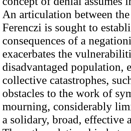
concept of denial assumes i
An articulation between the
Ferenczi is sought to establi
consequences of a negationi
exacerbates the vulnerabilit
disadvantaged population, es
collective catastrophes, suc
obstacles to the work of sy
mourning, considerably limit
a solidary, broad, effective 