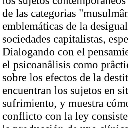
los sujetos contemporâneos 
de las categorias "musulmâ
emblemáticas de la desigual
sociedades capitalistas, esp
Dialogando con el pensamien
el psicoanâlisis como prâctic
sobre los efectos de la desti
encuentran los sujetos en s
sufrimiento, y muestra cómo
conflicto con la ley consis