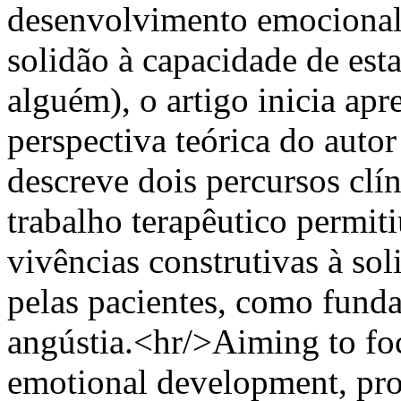
desenvolvimento emocional,
solidão à capacidade de est
alguém), o artigo inicia apr
perspectiva teórica do auto
descreve dois percursos clí
trabalho terapêutico permiti
vivências construtivas à soli
pelas pacientes, como fund
angústia.<hr/>Aiming to foc
emotional development, pro