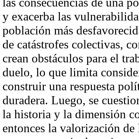
las consecuencias de una po
y exacerba las vulnerabilida
población más desfavorecida
de catástrofes colectivas, co
crean obstáculos para el tra
duelo, lo que limita consid
construir una respuesta polít
duradera. Luego, se cuestion
la historia y la dimensión c
entonces la valorización de