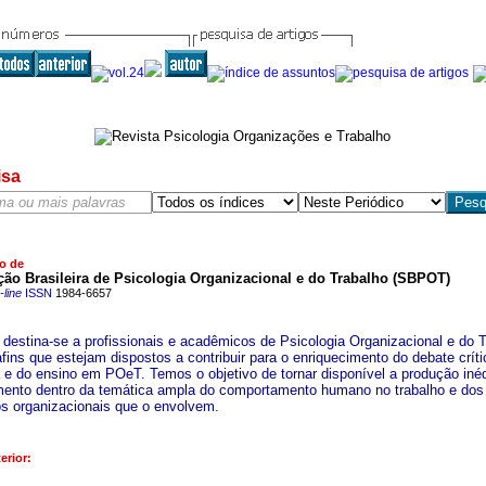
isa
o de
ão Brasileira de Psicologia Organizacional e do Trabalho (SBPOT)
line
ISSN
1984-6657
a destina-se a profissionais e acadêmicos de Psicologia Organizacional e do 
fins que estejam dispostos a contribuir para o enriquecimento do debate críti
 e do ensino em POeT. Temos o objetivo de tornar disponível a produção inéd
ento dentro da temática ampla do comportamento humano no trabalho e dos
s organizacionais que o envolvem.
erior: