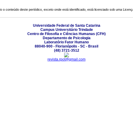
o o conteúdo deste periódico, exceto onde está identificado, está licenciado sob uma
Licenç
Universidade Federal de Santa Catarina
Campus Universitário Trindade
Centro de Filosofia e Ciências Humanas (CFH)
Departamento de Psicologia
Laboratório Fator Humano
88040-900 - Florianópolis - SC - Brasil
(48) 3721-3512
revista.rpot@gmail.com