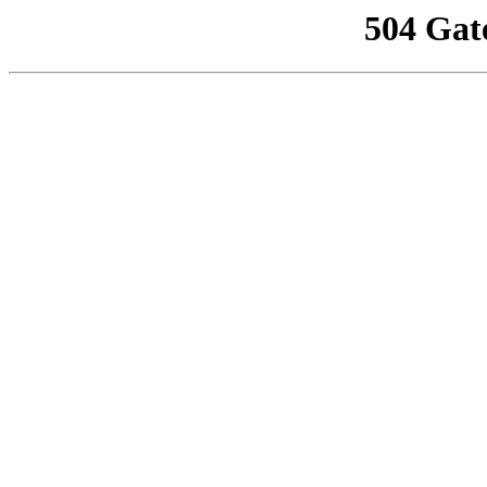
504 Gat