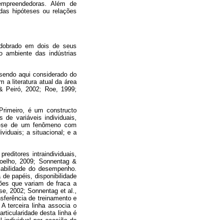
s empreendedoras. Além de
das hipóteses ou relações
esdobrado em dois de seus
 ambiente das indústrias
sendo aqui considerado do
 a literatura atual da área
& Peiró, 2002; Roe, 1999;
Primeiro, é um constructo
 de variáveis individuais,
ata-se de um fenômeno com
viduais; a situacional; e a
editores intraindividuais,
(Coelho, 2009; Sonnentag &
riabilidade do desempenho.
 de papéis, disponibilidade
ções que variam de fraca a
e, 2002; Sonnentag et al.,
nsferência de treinamento e
A terceira linha associa o
rticularidade desta linha é