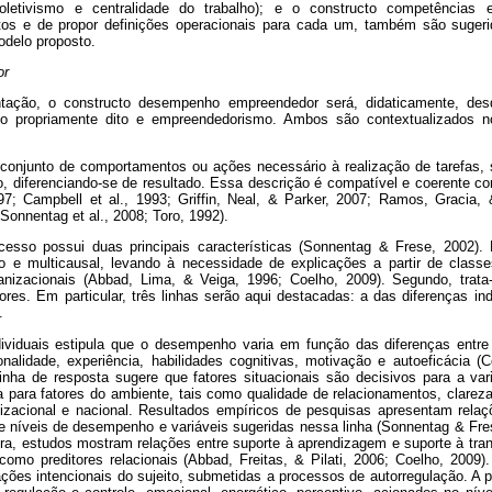
o/coletivismo e centralidade do trabalho); e o constructo competência
ctos e de propor definições operacionais para cada um, também são sugeri
odelo proposto.
or
entação, o constructo desempenho empreendedor será, didaticamente, d
 propriamente dito e empreendedorismo. Ambos são contextualizados no
conjunto de comportamentos ou ações necessário à realização de tarefas, 
, diferenciando-se de resultado. Essa descrição é compatível e coerente com
7; Campbell et al., 1993; Griffin, Neal, & Parker, 2007; Ramos, Gracia, 
onnentag et al., 2008; Toro, 1992).
so possui duas principais características (Sonnentag & Frese, 2002). 
o e multicausal, levando à necessidade de explicações a partir de classes
rganizacionais (Abbad, Lima, & Veiga, 1996; Coelho, 2009). Segundo, tr
tores. Em particular, três linhas serão aqui destacadas: a das diferenças indi
.
dividuais estipula que o desempenho varia em função das diferenças entre pr
onalidade, experiência, habilidades cognitivas, motivação e autoeficácia 
inha de resposta sugere que fatores situacionais são decisivos para a va
 para fatores do ambiente, tais como qualidade de relacionamentos, clareza
nizacional e nacional. Resultados empíricos de pesquisas apresentam rela
e níveis de desempenho e variáveis sugeridas nessa linha (Sonnentag & Fres
leira, estudos mostram relações entre suporte à aprendizagem e suporte à tra
omo preditores relacionais (Abbad, Freitas, & Pilati, 2006; Coelho, 2009). 
es intencionais do sujeito, submetidas a processos de autorregulação. A pa