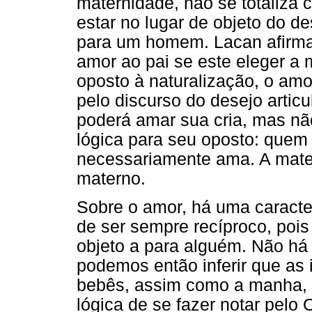
maternidade, não se totaliza
estar no lugar de objeto do d
para um homem. Lacan afirmar
amor ao pai se este eleger a
oposto à naturalização, o amo
pelo discurso do desejo artic
poderá amar sua cria, mas n
lógica para seu oposto: quem
necessariamente ama. A mat
materno.
Sobre o amor, há uma caracte
de ser sempre recíproco, pois
objeto a para alguém. Não há
podemos então inferir que as 
bebês, assim como a manha, 
lógica de se fazer notar pelo 