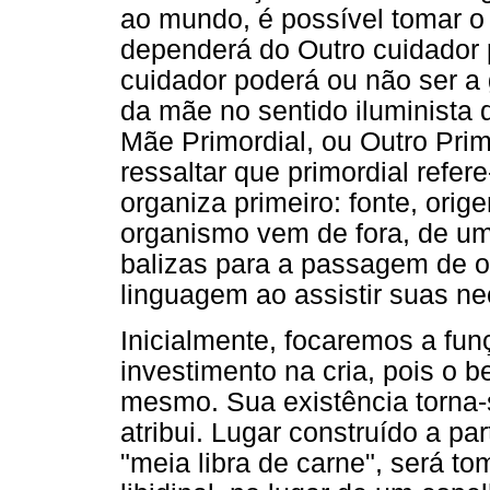
ao mundo, é possível tomar 
dependerá do Outro cuidador p
cuidador poderá ou não ser a 
da mãe no sentido iluminista
Mãe Primordial, ou Outro Pri
ressaltar que primordial refer
organiza primeiro: fonte, orig
organismo vem de fora, de um
balizas para a passagem de 
linguagem ao assistir suas n
Inicialmente, focaremos a fu
investimento na cria, pois o
mesmo. Sua existência torna-s
atribui. Lugar construído a pa
"meia libra de carne", será t