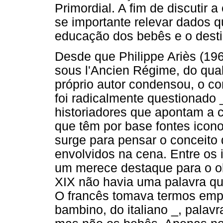
Primordial. A fim de discutir 
se importante relevar dados 
educação dos bebês e o destin
Desde que Philippe Ariès (1960
sous l'Ancien Régime, do qua
próprio autor condensou, o co
foi radicalmente questionado _
historiadores que apontam a 
que têm por base fontes icon
surge para pensar o conceito 
envolvidos na cena. Entre os i
um merece destaque para o obj
XIX não havia uma palavra q
O francês tomava termos emp
bambino, do italiano _, palav