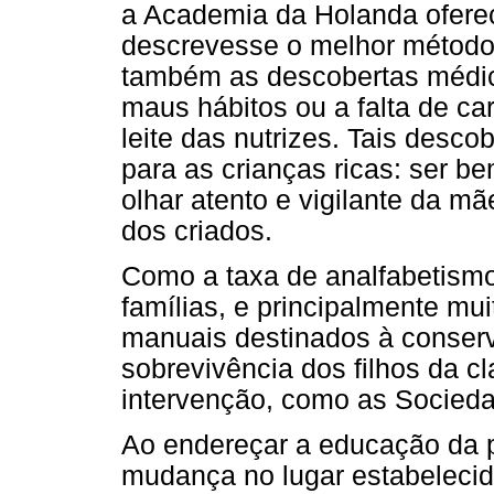
a Academia da Holanda ofere
descrevesse o melhor método 
também as descobertas médic
maus hábitos ou a falta de ca
leite das nutrizes. Tais desc
para as crianças ricas: ser b
olhar atento e vigilante da mã
dos criados.
Como a taxa de analfabetismo
famílias, e principalmente m
manuais destinados à conser
sobrevivência dos filhos da c
intervenção, como as Socieda
Ao endereçar a educação da 
mudança no lugar estabelecid