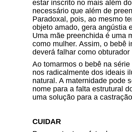
estar inscrito no mais além do 
necessário que além de preen
Paradoxal, pois, ao mesmo t
objeto amado, gera angústia e
Uma mãe preenchida é uma mã
como mulher. Assim, o bebê ins
deverá falhar como obturador d
Ao tomarmos o bebê na série 
nos radicalmente dos ideais 
natural. A maternidade pode 
nome para a falta estrutural d
uma solução para a castração
CUIDAR