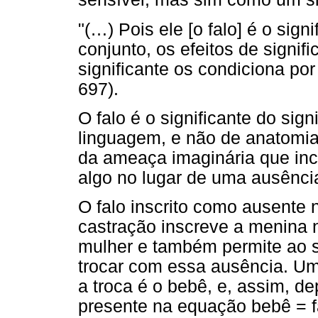
"(…) Pois ele [o falo] é o sig
conjunto, os efeitos de signi
significante os condiciona por
697).
O falo é o significante do sign
linguagem, e não de anatomia. 
da ameaça imaginária que inc
algo no lugar de uma ausênci
O falo inscrito como ausente 
castração inscreve a menina n
mulher e também permite ao su
trocar com essa ausência. Um 
a troca é o bebê, e, assim, d
presente na equação bebê = fa