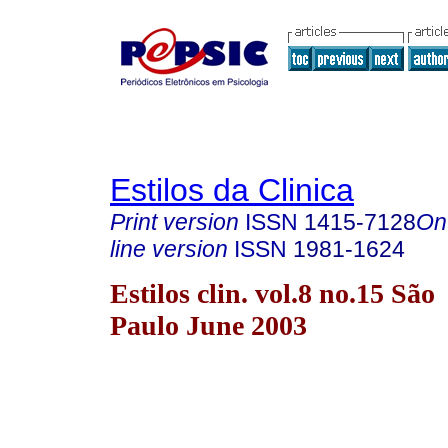
Estilos da Clinica
Print version
ISSN
1415-7128
On
line version
ISSN
1981-1624
Estilos clin. vol.8 no.15 São
Paulo June 2003