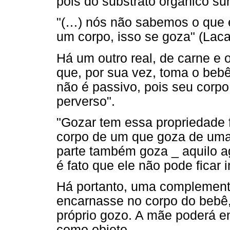
pois do substrato orgânico su
"(…) nós não sabemos o que é
um corpo, isso se goza" (Laca
Há um outro real, de carne e 
que, por sua vez, toma o beb
não é passivo, pois seu cor
perverso".
"Gozar tem essa propriedade 
corpo de um que goza de uma 
parte também goza _ aquilo 
é fato que ele não pode ficar i
Há portanto, uma complement
encarnasse no corpo do bebê,
próprio gozo. A mãe poderá e
como objeto.