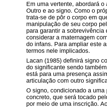
Em uma vertente, abordará o 
Outro e ao signo. Como o próp
trata-se de pôr o corpo em qu
manipulação de seu corpo pe
para garantir a sobrevivência 
considerar a maternagem com
do infans. Para ampliar este a
termos nele implicados.
Lacan (1985) definirá signo c
do significante sendo também
está para uma presença assim
articulação com outro signifi
O signo, condicionado a uma p
concreto, que será tocado pelo
por meio de uma inscrição. A