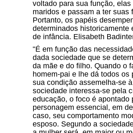
voltado para sua função, ela
maridos e passam a ter suas 
Portanto, os papéis desempe
determinados historicamente 
de infância. Elisabeth Badinte
"É em função das necessidad
dada sociedade que se determ
da mãe e do filho. Quando o f
homem-pai e lhe dá todos os
sua condição assemelha-se à 
sociedade interessa-se pela c
educação, o foco é apontado 
personagem essencial, em det
caso, seu comportamento modi
esposo. Segundo a sociedade 
a mulher será, em maior ou m