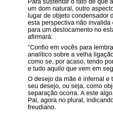
Para sustentar o fato de que
um dom natural, outro aspect
lugar de objeto condensador 
esta perspectiva não invalida 
para um deslocamento no estat
afirmará:
"Confio em vocês para lembra
analítico sobre a velha ligaçã
como se, por acaso, tendo por 
e tudo aquilo que vem em seg
O desejo da mãe é infernal e
seu desejo, ou seja, como obje
separação ocorra. A este al
Pai, agora no plural, indican
freudiano.