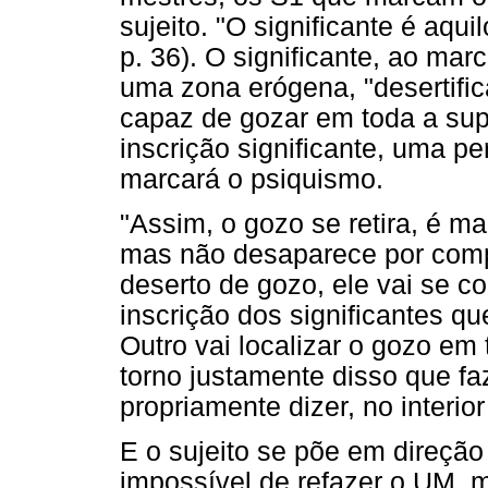
sujeito. "O significante é aqui
p. 36). O significante, ao mar
uma zona erógena, "desertific
capaz de gozar em toda a supe
inscrição significante, uma p
marcará o psiquismo.
"Assim, o gozo se retira, é m
mas não desaparece por comp
deserto de gozo, ele vai se co
inscrição dos significantes q
Outro vai localizar o gozo em
torno justamente disso que fa
propriamente dizer, no interio
E o sujeito se põe em direção
impossível de refazer o UM, m