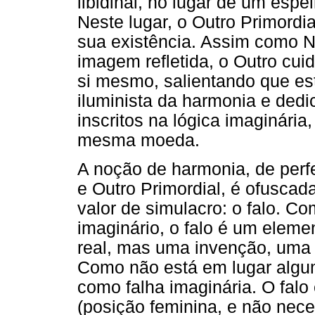
libidinal, no lugar de um espe
Neste lugar, o Outro Primordi
sua existência. Assim como N
imagem refletida, o Outro cu
si mesmo, salientando que es
iluminista da harmonia e dedi
inscritos na lógica imaginária
mesma moeda.
A noção de harmonia, de perf
e Outro Primordial, é ofusca
valor de simulacro: o falo. Co
imaginário, o falo é um elem
real, mas uma invenção, uma
Como não está em lugar algum
como falha imaginária. O falo
(posição feminina, e não nec