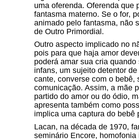
uma oferenda. Oferenda que p
fantasma materno. Se o for, po
animado pelo fantasma, não s
de Outro Primordial.
Outro aspecto implicado no n
pois para que haja amor deve
poderá amar sua cria quando 
infans, um sujeito detentor de 
cante, converse com o bebê, 
comunicação. Assim, a mãe po
partido do amor ou do ódio, m
apresenta também como possi
implica uma captura do bebê 
Lacan, na década de 1970, f
seminário Encore, homofonia i