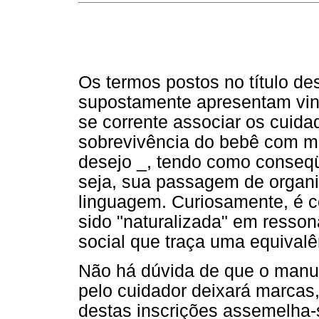
Os termos postos no título des
supostamente apresentam vincu
se corrente associar os cuid
sobrevivência do bebê com m
desejo _, tendo como conseqü
seja, sua passagem de organi
linguagem. Curiosamente, é c
sido "naturalizada" em resson
social que traça uma equival
Não há dúvida de que o manus
pelo cuidador deixará marcas,
destas inscrições assemelha-