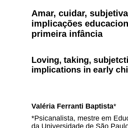
Amar, cuidar, subjetiva
implicações educacion
primeira infância
Loving, taking, subjetc
implications in early ch
Valéria Ferranti Baptista
*
*Psicanalista, mestre em Ed
da Universidade de São Paulo