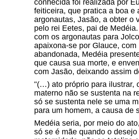
conhecida foi realizada por Eu
feiticeira, que pratica a boa e
argonautas, Jasão, a obter o 
pelo rei Eetes, pai de Medéi
com os argonautas para Jolcos
apaixona-se por Glauce, com 
abandonada, Medéia present
que causa sua morte, e enven
com Jasão, deixando assim d
"(…) ato próprio para ilustrar
materno não se sustenta na re
só se sustenta nele se uma m
para um homem, a causa de seu
Medéia seria, por meio do at
só se é mãe quando o desejo d