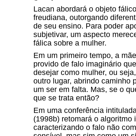
Lacan abordará o objeto fálic
freudiana, outorgando diferen
de seu ensino. Para poder apo
subjetivar, um aspecto merece
fálica sobre a mulher.
Em um primeiro tempo, a mãe
provido de falo imaginário qu
desejar como mulher, ou seja,
outro lugar, abrindo caminho
um ser em falta. Mas, se o qu
que se trata então?
Em uma conferência intitulada
(1998b) retomará o algoritmo i
caracterizando o falo não co
sensível, mas sim como um si