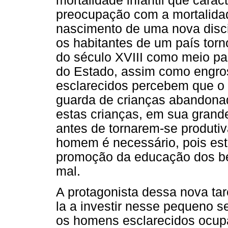
mortalidade infantil que carac
preocupação com a mortalidad
nascimento de uma nova discip
os habitantes de um país torn
do século XVIII como meio par
do Estado, assim como engros
esclarecidos percebem que o 
guarda de crianças abandonad
estas crianças, em sua grand
antes de tornarem-se produtiv
homem é necessário, pois esta
promoção da educação dos beb
mal.
A protagonista dessa nova ta
la a investir nesse pequeno s
os homens esclarecidos ocupa