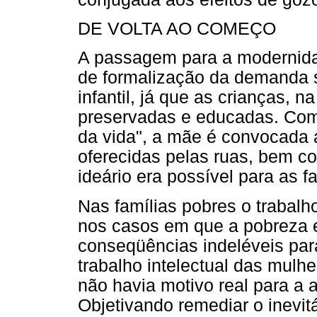
DE VOLTA AO COMEÇO
A passagem para a modernid
de formalização da demanda 
infantil, já que as crianças, n
preservadas e educadas. Com 
da vida", a mãe é convocada a 
oferecidas pelas ruas, bem co
ideário era possível para as f
Nas famílias pobres o trabalh
nos casos em que a pobreza e
conseqüências indeléveis para
trabalho intelectual das mulh
não havia motivo real para a 
Objetivando remediar o inevit