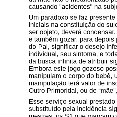
causando "acidentes" na subje
Um paradoxo se faz present
iniciais na constituição do suj
ser objeto, deverá condensar,
e também gozar, para depois
do-Pai, significar o desejo inf
individual, seu sintoma, e tod
da busca infinita de atribuir 
Embora este jogo gozoso pos
manipulam o corpo do bebê, u
manipulação terá valor de in
Outro Primoridal, ou de “mãe”
Esse serviço sexual prestado 
substituído pela incidência sig
mestres, os S1 que marcam o