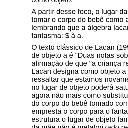
A partir desse foco, o lugar d
tomar o corpo do bebê como 
lembrando que a álgebra lac
fantasma: $ à a.
O texto clássico de Lacan (19
de objeto a é "Duas notas so
afirmação de que "a criança 
Lacan designa como objeto a n
ressaltar que estamos novamen
no lugar de objeto poderá satu
agora não mais como substitu
do corpo do bebê tomado como 
empresta o corpo para o fant
estrutura o lugar de objeto f
da mãe não é metaforizado p