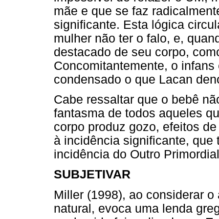
mãe e que se faz radicalmente
significante. Esta lógica circ
mulher não ter o falo, e, quan
destacado de seu corpo, como 
Concomitantemente, o infans é
condensado o que Lacan deno
Cabe ressaltar que o bebê não
fantasma de todos aqueles q
corpo produz gozo, efeitos de
à incidência significante, q
incidência do Outro Primordial
SUBJETIVAR
Miller (1998), ao considerar 
natural, evoca uma lenda grega