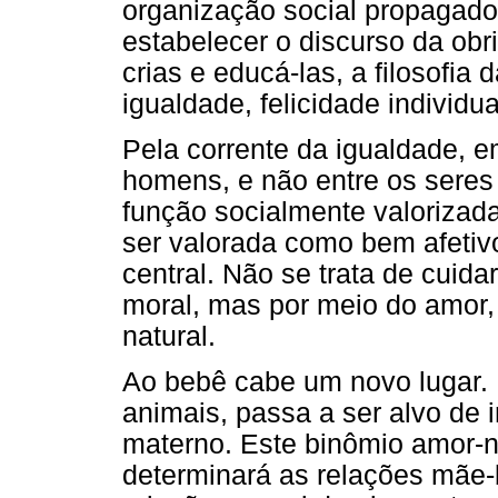
organização social propagado 
estabelecer o discurso da obr
crias e educá-las, a filosofia
igualdade, felicidade individu
Pela corrente da igualdade, e
homens, e não entre os seres
função socialmente valorizad
ser valorada como bem afetivo
central. Não se trata de cuida
moral, mas por meio do amor,
natural.
Ao bebê cabe um novo lugar. 
animais, passa a ser alvo de 
materno.
Este binômio amor-
determinará as relações mãe-b