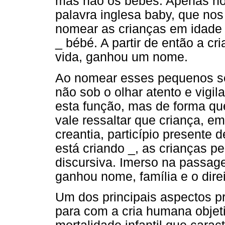
mas não os bebês. Apenas no
palavra inglesa baby, que nos
nomear as crianças em idade 
_ bébé. A partir de então a c
vida, ganhou um nome.
Ao nomear esses pequenos ser
não sob o olhar atento e vigi
esta função, mas de forma q
vale ressaltar que criança, em
creantia, particípio presente 
está criando _, as crianças 
discursiva. Imerso na passag
ganhou nome, família e o dire
Um dos principais aspectos p
para com a cria humana objeti