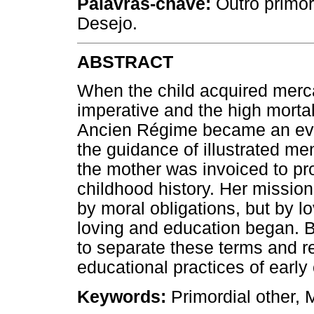
Palavras-chave:
Outro primor
Desejo.
ABSTRACT
When the child acquired merca
imperative and the high mortal
Ancien Régime became an evil
the guidance of illustrated m
the mother was invoiced to pr
childhood history. Her mission
by moral obligations, but by l
loving and education began. B
to separate these terms and re
educational practices of early
Keywords:
Primordial other, 