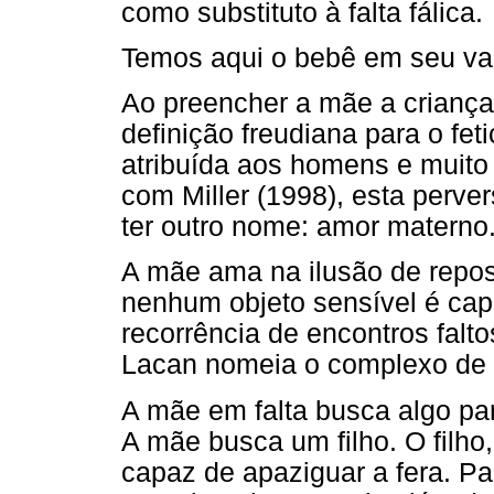
como substituto à falta fálica.
Temos aqui o bebê em seu val
Ao preencher a mãe a criança 
definição freudiana para o fe
atribuída aos homens e muito
com Miller (1998), esta perve
ter outro nome: amor materno
A mãe ama na ilusão de reposi
nenhum objeto sensível é capa
recorrência de encontros falt
Lacan nomeia o complexo de c
A mãe em falta busca algo par
A mãe busca um filho. O filho
capaz de apaziguar a fera. P