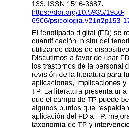
133. ISSN 1516-3687.
https://doi.org/10.5935/1980-
6906/psicologia.v21n2p153-1
El fenotipado digital (FD) se re
cuantificación in situ del fen
utilizando datos de dispositivo
Discutimos a favor de usar FD
los trastornos de la personal
revisión de la literatura para
aplicaciones, implicaciones y
TP. La literatura presenta un
que el campo de TP puede ben
algunos puntos que respaldan 
aplicación del FD a TP, mejora
taxonomía de TP y intervencio