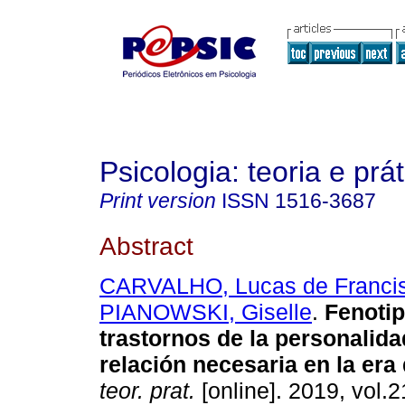
Psicologia: teoria e prát
Print version
ISSN
1516-3687
Abstract
CARVALHO, Lucas de Franci
PIANOWSKI, Giselle
.
Fenotip
trastornos de la personalida
relación necesaria en la era 
teor. prat.
[online]. 2019, vol.2