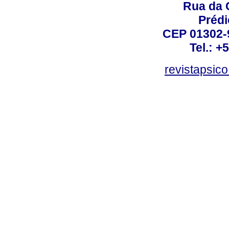
Rua da 
Prédi
CEP 01302-9
Tel.: +
revistapsi