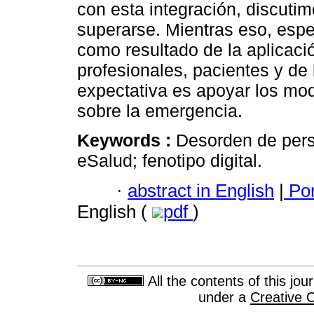
con esta integración, discut
superarse. Mientras eso, esp
como resultado de la aplicaci
profesionales, pacientes y de
expectativa es apoyar los mod
sobre la emergencia.
Keywords :
Desorden de pers
eSalud; fenotipo digital.
·
abstract in English
|
Por
English (
pdf
)
All the contents of this jo
under a
Creative 