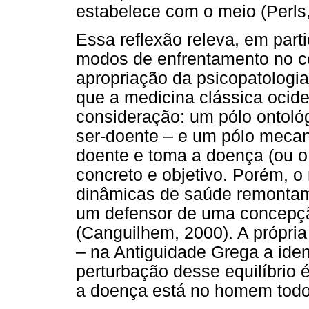
estabelece com o meio (Perls,
Essa reflexão releva, em part
modos de enfrentamento no co
apropriação da psicopatologi
que a medicina clássica ociden
consideração: um pólo ontológ
ser-doente – e um pólo mecani
doente e toma a doença (ou o
concreto e objetivo. Porém, 
dinâmicas de saúde remontam
um defensor de uma concepção
(Canguilhem, 2000). A própri
– na Antiguidade Grega a ident
perturbação desse equilíbrio 
a doença está no homem todo