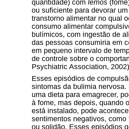
quantidade) com
lemos
(fome)
ou suficiente para devorar um
transtorno alimentar no qual 
consumo alimentar compulsiv
bulímicos, com ingestão de a
das pessoas consumiria em co
em pequeno intervalo de tem
de controle sobre o comporta
Psychiatric Association, 2002)
Esses episódios de compulsão
sintomas da bulimia nervosa.
uma dieta para emagrecer, po
à fome, mas depois, quando o
está instalado, pode acontec
sentimentos negativos, como f
ou solidão. Esses episódios 