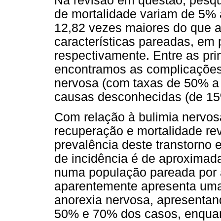
Na revisão em questão, pesqu
de mortalidade variam de 5% 
12,82 vezes maiores do que 
características pareadas, em
respectivamente. Entre as pri
encontramos as complicações 
nervosa (com taxas de 50% a 
causas desconhecidas (de 1
Com relação à bulimia nervosa
recuperação e mortalidade rev
prevalência deste transtorno 
de incidência é de aproximad
numa população pareada por 
aparentemente apresenta uma
anorexia nervosa, apresentand
50% e 70% dos casos, enquan