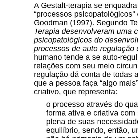
A Gestalt-terapia se enquadr
“processos psicopatológicos” 
Goodman (1997). Segundo Tenó
Terapia desenvolveram uma 
psicopatológicos do desenvolv
processos de auto-regulação o
humano tende a se auto-regul
relações com seu meio circu
regulação dá conta de todas 
que a pessoa faça “algo mais”
criativo, que representa:
o processo através do qual
forma ativa e criativa com
plena de suas necessidade
equilíbrio, sendo, então,