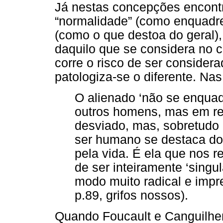
Já nestas concepções encont
“normalidade” (como enquadre
(como o que destoa do geral),
daquilo que se considera no c
corre o risco de ser consider
patologiza-se o diferente. Na
O alienado ‘não se enquad
outros homens, mas em rel
desviado, mas, sobretudo
ser humano se destaca do
pela vida. É ela que nos 
de ser inteiramente ‘singu
modo muito radical e impr
p.89, grifos nossos).
Quando Foucault e Canguilhem