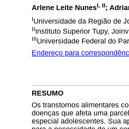
I, II
Arlene Leite Nunes
; Adri
I
Universidade da Região de Jo
II
Instituto Superior Tupy, Joinv
III
Universidade Federal do Pa
Endereço para correspondênc
RESUMO
Os transtornos alimentares 
doenças que afeta uma parcel
especial adolescentes. Sua a