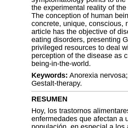
the experimental reality of the
The conception of human being 
concrete, unique, conscious, r
article has the objective of di
eating disorders, presenting 
privileged resources to deal wi
perception of the disease as c
being-in-the-world.
Keywords:
Anorexia nervosa; 
Gestalt-therapy.
RESUMEN
Hoy, los trastornos alimentar
enfermedades que afectan a un
populación, en especial a los