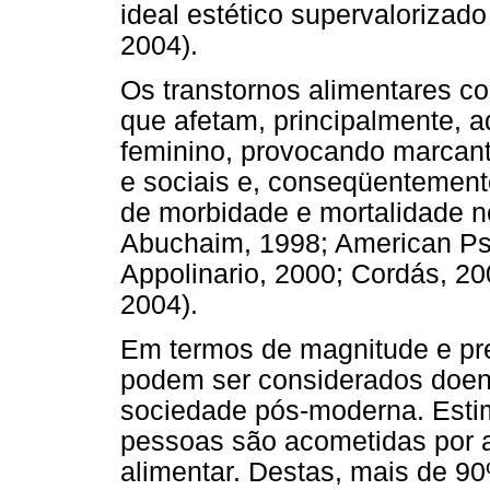
ideal estético supervalorizad
2004).
Os transtornos alimentares c
que afetam, principalmente, a
feminino, provocando marcante
e sociais e, conseqüentement
de morbidade e mortalidade 
Abuchaim, 1998; American Psy
Appolinario, 2000; Cordás, 20
2004).
Em termos de magnitude e pre
podem ser considerados doenç
sociedade pós-moderna. Estim
pessoas são acometidas por 
alimentar. Destas, mais de 9