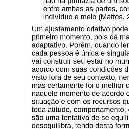
não há primazia de um so
entre ambas as partes, co
indivíduo e meio (Mattos, 
Um ajustamento criativo pode
primeiro momento, pois dá mai
adaptativo. Porém, quando l
cada pessoa é única e singul
vai construir seu estar no mu
acordo com suas condições d
visto fora de seu contexto, 
mas certamente foi o melhor 
naquele momento de acordo c
situação e com os recursos q
toda atitude, comportamento, 
são uma tentativa de se equili
desequilibra, tendo desta for