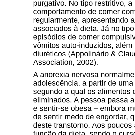
purgativo. No tipo restritivo,
comportamento de comer com
regularmente, apresentando a
associados à dieta. Já no tip
episódios de comer compulsi
vômitos auto-induzidos, além 
diuréticos (Appolinário & Cla
Association, 2002).
A anorexia nervosa normalme
adolescência, a partir de uma 
segundo a qual os alimentos 
eliminados. A pessoa passa a
e sentir-se obesa – embora m
de sentir medo de engordar, q
deste transtorno. Aos poucos
função da dieta, sendo o cur