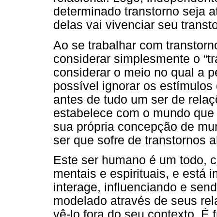
determinado transtorno seja a
delas vai vivenciar seu transt
Ao se trabalhar com transtorn
considerar simplesmente o “t
considerar o meio no qual a 
possível ignorar os estímulos 
antes de tudo um ser de relaç
estabelece com o mundo que c
sua própria concepção de mun
ser que sofre de transtornos a
Este ser humano é um todo, c
mentais e espirituais, e está
interage, influenciando e sen
modelado através de seus rel
vê-lo fora do seu contexto. 