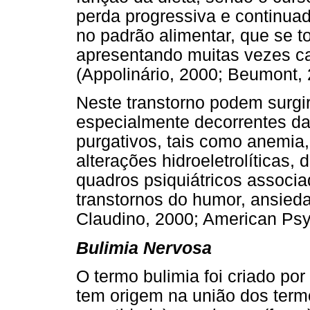
perda progressiva e continu
no padrão alimentar, que se t
apresentando muitas vezes car
(Appolinário, 2000; Beumont, 
Neste transtorno podem surgi
especialmente decorrentes d
purgativos, tais como anemia,
alterações hidroeletrolíticas,
quadros psiquiátricos associa
transtornos do humor, ansieda
Claudino, 2000; American Psyc
Bulimia Nervosa
O termo bulimia foi criado por
tem origem na união dos ter