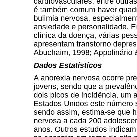
cardiovasculares, entre outra
é também comum haver quadro
bulimia nervosa, especialmen
ansiedade e personalidade. 
clínica da doença, várias pes
apresentam transtorno depre
Abuchaim, 1998; Appolinário 
Dados Estatísticos
A anorexia nervosa ocorre p
jovens, sendo que a prevalên
dois picos de incidência, um 
Estados Unidos este número 
sendo assim, estima-se que h
nervosa a cada 200 adolescen
anos. Outros estudos indicam