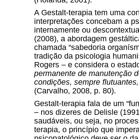
A Gestalt-terapia tem uma c
interpretações concebam a ps
internamente ou descontextu
(2008), a abordagem gestáltic
chamada “sabedoria organísmi
tradição da psicologia human
Rogers – e considera o estad
permanente de manutenção de 
condições, sempre flutuantes,
(Carvalho, 2008, p. 80).
Gestalt-terapia fala de um “f
– nos dizeres de Delisle (19
saudáveis, ou seja, no proces
terapia, o princípio que imper
psicopatológico deve ser o da 