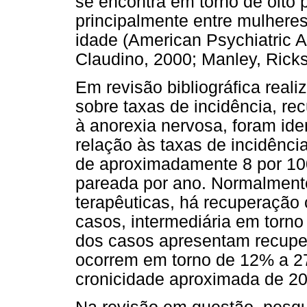
se encontra em torno de oito 
principalmente entre mulheres
idade (American Psychiatric A
Claudino, 2000; Manley, Rick
Em revisão bibliográfica real
sobre taxas de incidência, re
à anorexia nervosa, foram ide
relação às taxas de incidênci
de aproximadamente 8 por 10
pareada por ano. Normalmente
terapêuticas, há recuperação
casos, intermediária em torn
dos casos apresentam recupe
ocorrem em torno de 12% a 2
cronicidade aproximada de 2