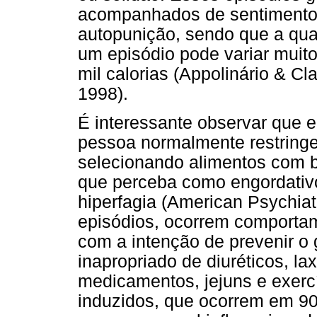
acompanhados de sentimentos
autopunição, sendo que a quan
um episódio pode variar muito
mil calorias (Appolinário & C
1998).
É interessante observar que e
pessoa normalmente restringe 
selecionando alimentos com b
que perceba como engordativ
hiperfagia (American Psychiatr
episódios, ocorrem comporta
com a intenção de prevenir o
inapropriado de diuréticos, l
medicamentos, jejuns e exerc
induzidos, que ocorrem em 90