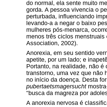
do normal, ela sente muito m
gorda. A pessoa vivencia o p
perturbada, influenciando imp
levando-a a negar o baixo pes
mulheres pós-menarca, ocorre
menos três ciclos menstruais
Association, 2002).
Anorexia, em seu sentido vern
apetite, por um lado; e inapetê
Portanto, na realidade, não é
transtorno, uma vez que não h
no início da doença. Desta f
pubertaetsmagersucht
mostra-
"busca da magreza por adoles
A anorexia nervosa é classific