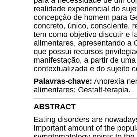
para a necessidade de um con
realidade experiencial do suje
concepção de homem para Gesta
concreto, único, consciente, r
tem como objetivo discutir e 
alimentares, apresentando a
que possui recursos privilegia
manifestação, a partir de u
contextualizada e do sujeito
Palavras-chave:
Anorexia ner
alimentares; Gestalt-terapia.
ABSTRACT
Eating disorders are nowadays
important amount of the popula
symptomatology points to the n