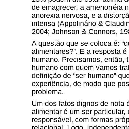
de emagrecer, a amenorréia 
anorexia nervosa, e a distorç
intensa (Appolinário & Claudi
2004; Johnson & Connors, 19
A questão que se coloca é: “q
alimentares?”. E a resposta 
humano. Precisamos, então, t
humano com quem vamos traba
definição de “ser humano” qu
experiência, de modo que po
problema.
Um dos fatos dignos de nota é
alimentar é um ser particular,
responsável, com formas própr
relacional. Logo, independen