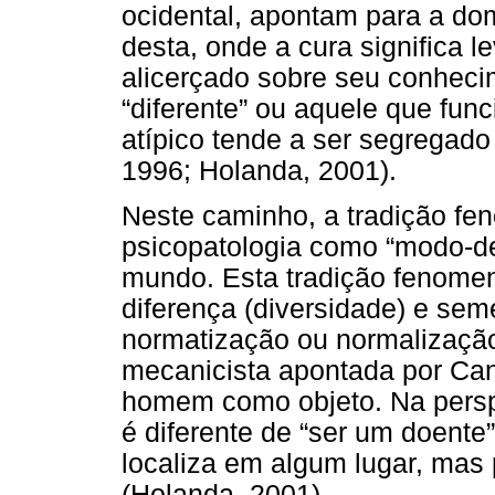
ocidental, apontam para a do
desta, onde a cura significa l
alicerçado sobre seu conhecim
“diferente” ou aquele que func
atípico tende a ser segregado
1996; Holanda, 2001).
Neste caminho, a tradição fe
psicopatologia como “modo-de
mundo. Esta tradição fenomen
diferença (diversidade) e sem
normatização ou normalização
mecanicista apontada por Can
homem como objeto. Na persp
é diferente de “ser um doente
localiza em algum lugar, mas
(Holanda, 2001).