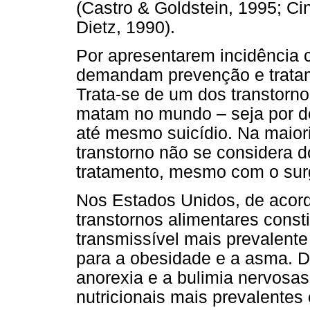
(Castro & Goldstein, 1995; Ci
Dietz, 1990).
Por apresentarem incidência 
demandam prevenção e tratam
Trata-se de um dos transtor
matam no mundo – seja por de
até mesmo suicídio. Na maior
transtorno não se considera d
tratamento, mesmo com o sur
Nos Estados Unidos, de acordo
transtornos alimentares const
transmissível mais prevalente
para a obesidade e a asma. Di
anorexia e a bulimia nervosas
nutricionais mais prevalentes