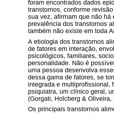
foram encontrados dados epid
transtornos, conforme revisão
sua vez, afirmam que não há 
prevalência dos transtornos a
também não existe em toda Am
A etiologia dos transtornos a
de fatores em interação, env
psicológicos, familiares, soci
personalidade. Não é possível
uma pessoa desenvolva esses 
dessa gama de fatores, se t
integrada e multiprofissional
psiquiatra, um clínico geral, 
(Gorgati, Holcberg & Oliveira,
Os principais transtornos ali