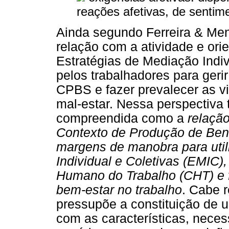
reações afetivas, de sentim
Ainda segundo Ferreira & Me
relação com a atividade e ori
Estratégias de Mediação Indiv
pelos trabalhadores para gerir
CPBS e fazer prevalecer as v
mal-estar. Nessa perspectiva 
compreendida como a
relação
Contexto de Produção de Ben
margens de manobra para util
Individual e Coletivas (EMIC)
Humano do Trabalho (CHT) e f
bem-estar no trabalho
. Cabe r
pressupõe a constituição de 
com as características, nece