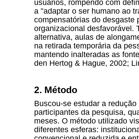
usuários, rompendo com defin
a "adaptar o ser humano ao tr
compensatórias do desgaste 
organizacional desfavorável. 
alternativa, aulas de alongam
na retirada temporária da pes
mantendo inalteradas as fonte
den Hertog & Hague, 2002; Li
2. Método
Buscou-se estudar a redução 
participantes da pesquisa, qu
meses. O método utilizado v
diferentes esferas: institucio
convencional e reduzida e en