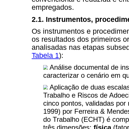
empregados.
2.1. Instrumentos, procedim
Os instrumentos e procedime
os resultados dos primeiros 
analisadas nas etapas subseq
Tabela 1
):
Análise documental de ins
caracterizar o cenário em qu
Aplicação de duas escalas
Trabalho e Riscos de Adoec
cinco pontos, validadas por 
1999) por Ferreira & Mend
do Trabalho (ECHT) é compos
três dimensões:
física
(fato