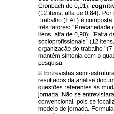
Cronbach de 0,91);
cogniti
(12 itens, alfa de 0,84). Po
Trabalho (EAT) é composta 
três fatores: "Precariedade
itens, alfa de 0,90); "Falta 
socioprofissionais" (12 itens
organização do trabalho" (7 i
mantêm sintonia com o quadr
pesquisa.
Entrevistas semi-estrutur
resultados da análise docum
questões referentes às mud
jornada. Não se entrevista
convencional, pois se focali
modelo de jornada. Formula