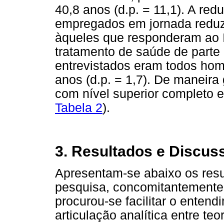
40,8 anos (d.p. = 11,1). A re
empregados em jornada reduz
àqueles que responderam ao I
tratamento de saúde de parte 
entrevistados eram todos ho
anos (d.p. = 1,7). De maneira
com nível superior completo e
Tabela 2
).
3. Resultados e Discus
Apresentam-se abaixo os resu
pesquisa, concomitantemente
procurou-se facilitar o entend
articulação analítica entre te