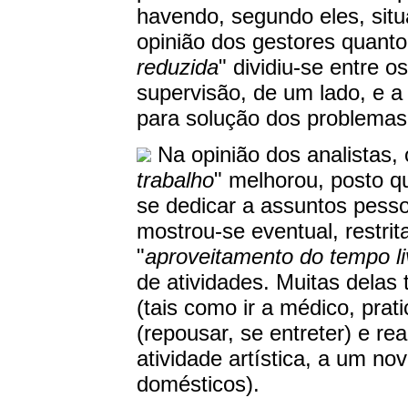
havendo, segundo eles, situ
opinião dos gestores quanto
reduzida
" dividiu-se entre 
supervisão, de um lado, e 
para solução dos problemas 
Na opinião dos analistas, 
trabalho
" melhorou, posto q
se dedicar a assuntos pesso
mostrou-se eventual, restrit
"
aproveitamento do tempo li
de atividades. Muitas delas
(tais como ir a médico, prati
(repousar, se entreter) e re
atividade artística, a um nov
domésticos).