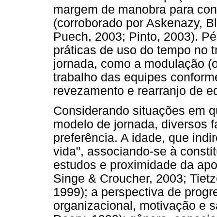
margem de manobra para conto
(corroborado por Askenazy, B
Puech, 2003; Pinto, 2003). P
práticas de uso do tempo no 
jornada, como a modulação (o
trabalho das equipes conform
revezamento e rearranjo de e
Considerando situações em qu
modelo de jornada, diversos f
preferência. A idade, que ind
vida", associando-se à consti
estudos e proximidade da apo
Singe & Croucher, 2003; Tietz
1999); a perspectiva de prog
organizacional, motivação e s