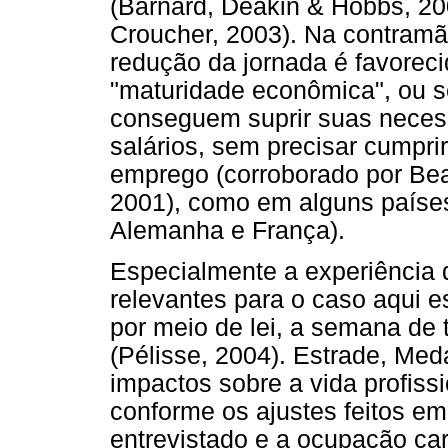
(Barnard, Deakin & Hobbs, 20
Croucher, 2003). Na contram
redução da jornada é favorec
"maturidade econômica", ou s
conseguem suprir suas neces
salários, sem precisar cumpri
emprego (corroborado por Be
2001), como em alguns países
Alemanha e França).
Especialmente a experiência 
relevantes para o caso aqui e
por meio de lei, a semana de 
(Pélisse, 2004). Estrade, Me
impactos sobre a vida profissi
conforme os ajustes feitos e
entrevistado e a ocupação car