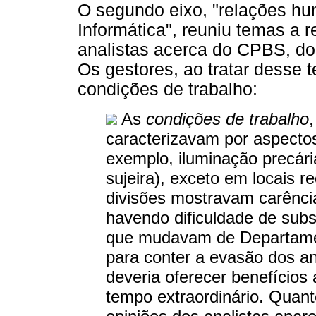
O segundo eixo, "relações h
Informática", reuniu temas a 
analistas acerca do CPBS, do
Os gestores, ao tratar desse
condições de trabalho:
As
condições de trabalho
caracterizavam por aspectos
exemplo, iluminação precária
sujeira), exceto em locais 
divisões mostravam carência
havendo dificuldade de subs
que mudavam de Departamen
para conter a evasão dos ana
deveria oferecer benefícios 
tempo extraordinário. Quan