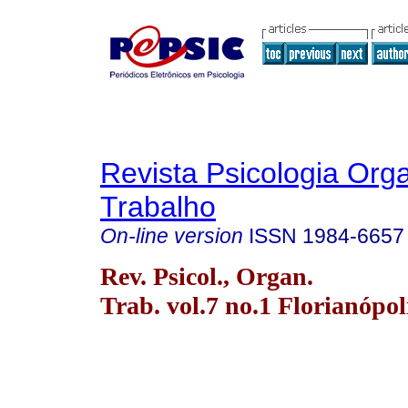
Revista Psicologia Org
Trabalho
On-line version
ISSN
1984-6657
Rev. Psicol., Organ.
Trab. vol.7 no.1 Florianópo