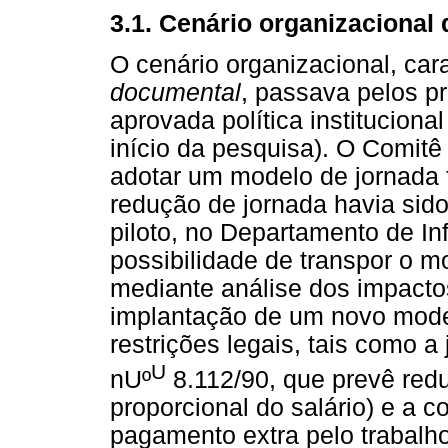
3.1. Cenário organizacional
O cenário organizacional, car
documental
, passava pelos p
aprovada política institucion
início da pesquisa). O Comitê
adotar um modelo de jornada f
redução de jornada havia sid
piloto, no Departamento de Inf
possibilidade de transpor o 
mediante análise dos impactos
implantação de um novo mode
restrições legais, tais como 
U
nUº
8.112/90, que prevê red
proporcional do salário) e a 
pagamento extra pelo trabalh