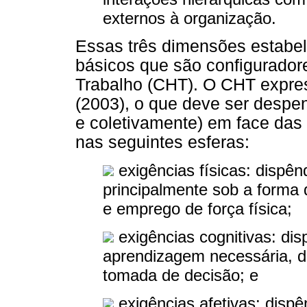
externos à organização.
Essas três dimensões estabe
básicos que são configurado
Trabalho (CHT). O CHT expre
(2003), o que deve ser despen
e coletivamente) em face das
nas seguintes esferas:
exigências físicas: dispênd
principalmente sob a forma
e emprego de força física;
exigências cognitivas: dis
aprendizagem necessária, d
tomada de decisão; e
exigências afetivas: disp