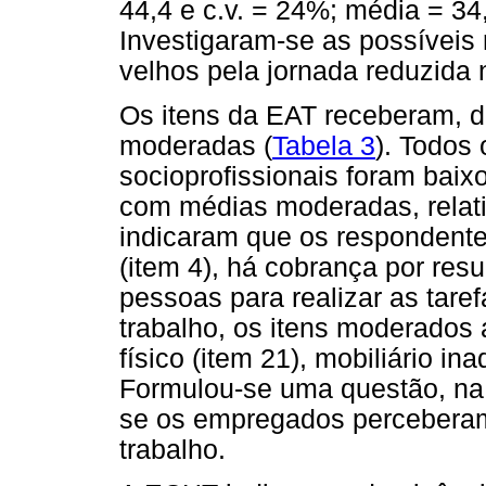
44,4 e c.v. = 24%; média = 34,
Investigaram-se as possíveis 
velhos pela jornada reduzida 
Os itens da EAT receberam, d
moderadas (
Tabela 3
). Todos 
socioprofissionais foram baixo
com médias moderadas, relati
indicaram que os respondente
(item 4), há cobrança por resu
pessoas para realizar as tare
trabalho, os itens moderados
físico (item 21), mobiliário in
Formulou-se uma questão, na e
se os empregados perceberam
trabalho.