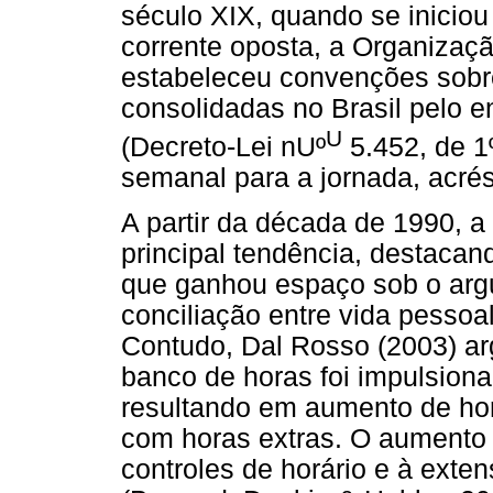
século XIX, quando se iniciou 
corrente oposta, a Organizaçã
estabeleceu convenções sobre
consolidadas no Brasil pelo e
U
(Decreto-Lei nUº
5.452, de 1
semanal para a jornada, acrés
A partir da década de 1990, a
principal tendência, destacan
que ganhou espaço sob o arg
conciliação entre vida pessoal
Contudo, Dal Rosso (2003) a
banco de horas foi impulsiona
resultando em aumento de hor
com horas extras. O aumento da
controles de horário e à ext