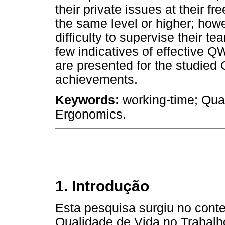
their private issues at their fr
the same level or higher; ho
difficulty to supervise their 
few indicatives of effectiv
are presented for the studied 
achievements.
Keywords:
working-time; Qual
Ergonomics.
1. Introdução
Esta pesquisa surgiu no conte
Qualidade de Vida no Trabalh