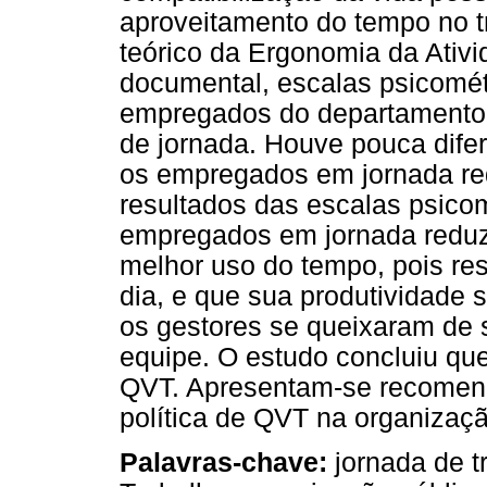
aproveitamento do tempo no 
teórico da Ergonomia da Ativi
documental, escalas psicomét
empregados do departamento
de jornada. Houve pouca dife
os empregados em jornada red
resultados das escalas psicom
empregados em jornada reduz
melhor uso do tempo, pois res
dia, e que sua produtividade 
os gestores se queixaram de se
equipe. O estudo concluiu q
QVT. Apresentam-se recomend
política de QVT na organizaç
Palavras-chave:
jornada de t