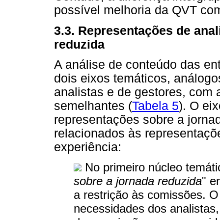
possível melhoria da QVT com
3.3. Representações de anal
reduzida
A análise de conteúdo das ent
dois eixos temáticos, análog
analistas e de gestores, com 
semelhantes (
Tabela 5
). O ei
representações sobre a jorna
relacionados às representaçõ
experiência:
No primeiro núcleo temátic
sobre a jornada reduzida
" e
a restrição às comissões. O 
necessidades dos analistas, 