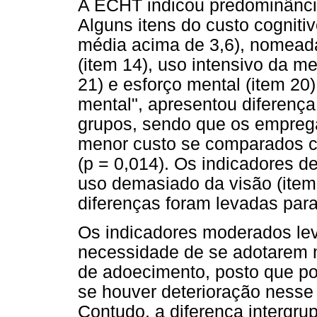
A ECHT indicou predominância
Alguns itens do custo cognitiv
média acima de 3,6), nomead
(item 14), uso intensivo da m
21) e esforço mental (item 20)
mental", apresentou diferença
grupos, sendo que os empreg
menor custo se comparados c
(p = 0,014). Os indicadores d
uso demasiado da visão (item
diferenças foram levadas para
Os indicadores moderados le
necessidade de se adotarem m
de adoecimento, posto que po
se houver deterioração nesse 
Contudo, a diferença intergrup