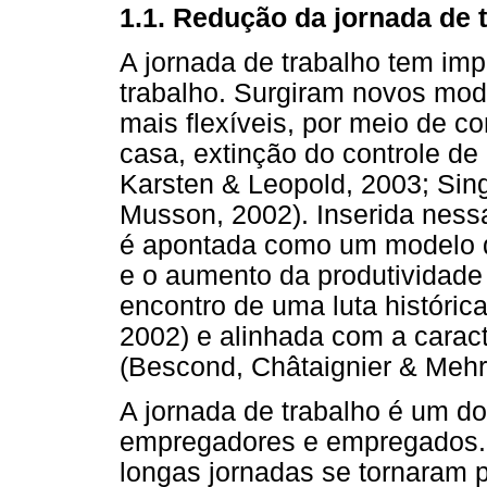
1.1. Redução da jornada de 
A jornada de trabalho tem imp
trabalho. Surgiram novos mod
mais flexíveis, por meio de 
casa, extinção do controle de 
Karsten & Leopold, 2003; Sin
Musson, 2002). Inserida nessa
é apontada como um modelo qu
e o aumento da produtividade 
encontro de uma luta históric
2002) e alinhada com a caract
(Bescond, Châtaignier & Mehr
A jornada de trabalho é um do
empregadores e empregados.
longas jornadas se tornaram p