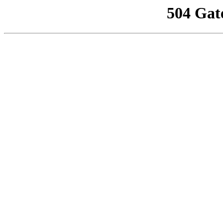
504 Gat