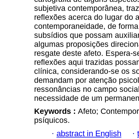
subjetiva contemporânea, tra
reflexões acerca do lugar do 
contemporaneidade, de forma
subsídios que possam auxiliar
algumas proposições direcio
resgate deste afeto. Espera-s
reflexões aqui trazidas possa
clínica, considerando-se os s
demandam por atenção psicol
ressonâncias no campo socia
necessidade de um permanent
Keywords :
Afeto; Contempor
psíquicos.
·
abstract in English
·