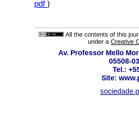
pdf
)
All the contents of this jo
under a
Creative 
Av. Professor Mello Mor
05508-03
Tel.: +
Site: www.
sociedade.p