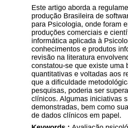
Este artigo aborda a regulam
produção Brasileira de softwa
para Psicologia, onde foram 
produções comerciais e cientí
informática aplicada à Psicolo
conhecimentos e produtos inf
revisão na literatura envolve
constatou-se que existe uma 
quantitativas e voltadas aos r
que a dificuldade metodológic
pesquisas, poderia ser super
clínicos. Algumas iniciativas 
demonstradas, bem como suas
de dados clínicos em papel.
Keywords :
Avaliação psicológ