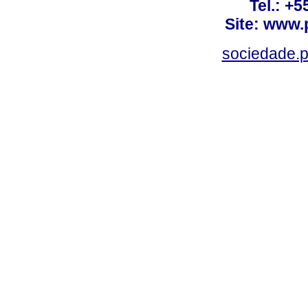
Tel.: +
Site: www.
sociedade.p