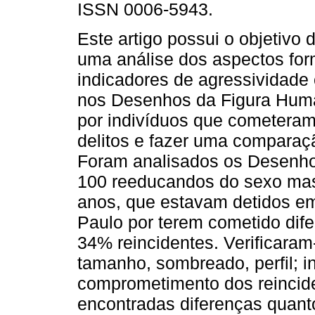
ISSN 0006-5943.
Este artigo possui o objetivo 
uma análise dos aspectos for
indicadores de agressividade
nos Desenhos da Figura Huma
por indivíduos que cometeram
delitos e fazer uma comparaçã
Foram analisados os Desenho
100 reeducandos do sexo masc
anos, que estavam detidos e
Paulo por terem cometido dife
34% reincidentes. Verificaram-
tamanho, sombreado, perfil; 
comprometimento dos reincid
encontradas diferenças quant