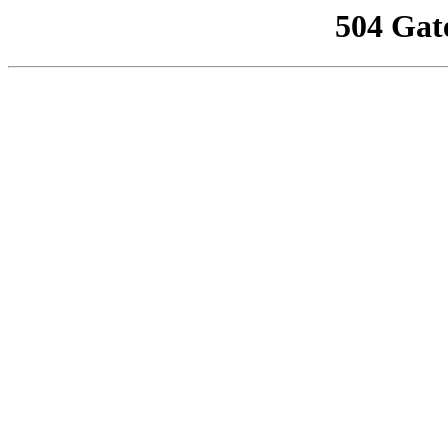
504 Gat