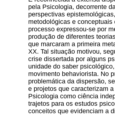
pela Psicologia, decorrente da
perspectivas epistemológicas
metodológicas e conceptuais 
processo expressou-se por m
produção de diferentes teoria
que marcaram a primeira met
XX. Tal situação motivou, se
crise dissertada por alguns p
unidade do saber psicológico,
movimento behaviorista. No pr
problemática da dispersão, se
e projetos que caracterizam a
Psicologia como ciência inde
trajetos para os estudos psic
conceitos que evidenciam a d