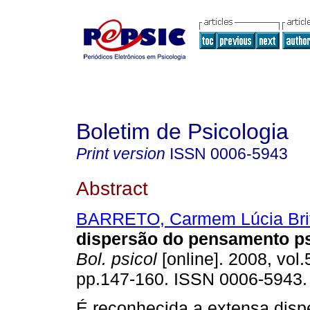
Boletim de Psicologia
Print version
ISSN
0006-5943
Abstract
BARRETO, Carmem Lúcia Brit
dispersão do pensamento ps
Bol. psicol
[online]. 2008, vol.
pp.147-160. ISSN 0006-5943.
É reconhecida a extensa disp