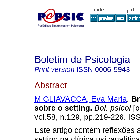
Boletim de Psicologia
Print version
ISSN
0006-5943
Abstract
MIGLIAVACCA, Eva Maria
.
Br
sobre o setting
.
Bol. psicol
[o
vol.58, n.129, pp.219-226. I
Este artigo contém reflexões 
setting na clínica psicanalítica