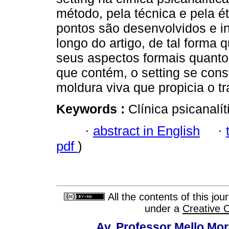
método, pela técnica e pela ét
pontos são desenvolvidos e in
longo do artigo, de tal forma 
seus aspectos formais quanto
que contém, o setting se con
moldura viva que propicia o tr
Keywords :
Clínica psicanalít
·
abstract in English
·
pdf
)
All the contents of this jo
under a
Creative 
Av. Professor Mello Mor