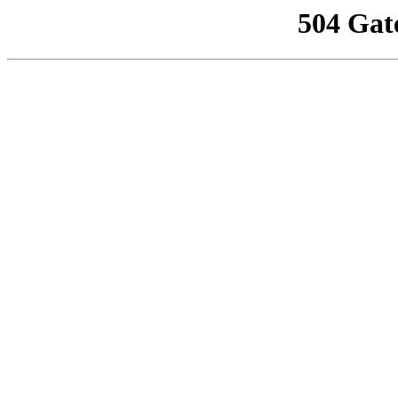
504 Gat