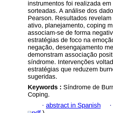
instrumentos foi realizada em
sorteadas. A análise dos dado
Pearson. Resultados revelam 
ativo, planejamento, coping m
associam-se de forma negativ
estratégias de foco na emoç
negação, desengajamento men
demonstram associação positi
síndrome. Intervenções volta
estratégias que reduzem burn
sugeridas.
Keywords :
Síndrome de Burn
Coping.
·
abstract in Spanish
pdf
)