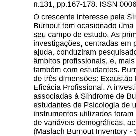
n.131, pp.167-178. ISSN 000
O crescente interesse pela S
Burnout tem ocasionado uma 
seu campo de estudo. As prim
investigações, centradas em p
ajuda, conduziram pesquisado
âmbitos profissionais, e, mai
também com estudantes. Burno
de três dimensões: Exaustão
Eficácia Profissional. A inves
associadas à Síndrome de Bu
estudantes de Psicologia de u
instrumentos utilizados foram
de variáveis demográficas, a
(Maslach Burnout Inventory - 