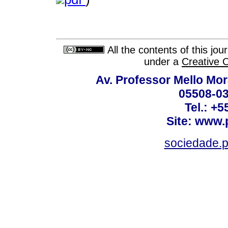
All the contents of this jo
under a
Creative 
Av. Professor Mello Mor
05508-03
Tel.: +
Site: www.
sociedade.p